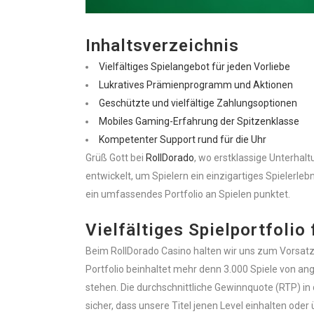
Inhaltsverzeichnis
Vielfältiges Spielangebot für jeden Vorliebe
Lukratives Prämienprogramm und Aktionen
Geschützte und vielfältige Zahlungsoptionen
Mobiles Gaming-Erfahrung der Spitzenklasse
Kompetenter Support rund für die Uhr
Grüß Gott bei
RollDorado
, wo erstklassige Unterhal
entwickelt, um Spielern ein einzigartiges Spielerl
ein umfassendes Portfolio an Spielen punktet.
Vielfältiges Spielportfolio
Beim RollDorado Casino halten wir uns zum Vorsatz g
Portfolio beinhaltet mehr denn 3.000 Spiele von an
stehen. Die durchschnittliche Gewinnquote (RTP) in 
sicher, dass unsere Titel jenen Level einhalten oder