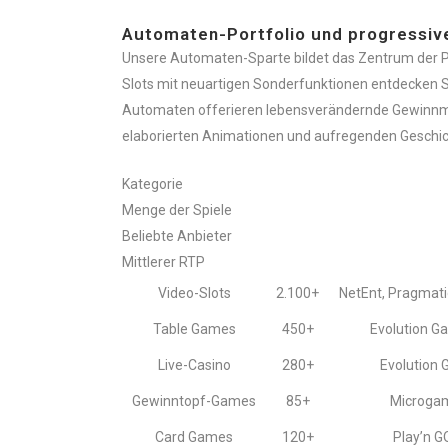
Automaten-Portfolio und progressiv
Unsere Automaten-Sparte bildet das Zentrum der Pl
Slots mit neuartigen Sonderfunktionen entdecken S
Automaten offerieren lebensverändernde Gewinnm
elaborierten Animationen und aufregenden Geschic
Kategorie
Menge der Spiele
Beliebte Anbieter
Mittlerer RTP
Video-Slots
2.100+
NetEnt, Pragmati
Table Games
450+
Evolution G
Live-Casino
280+
Evolution 
Gewinntopf-Games
85+
Microgam
Card Games
120+
Play’n G