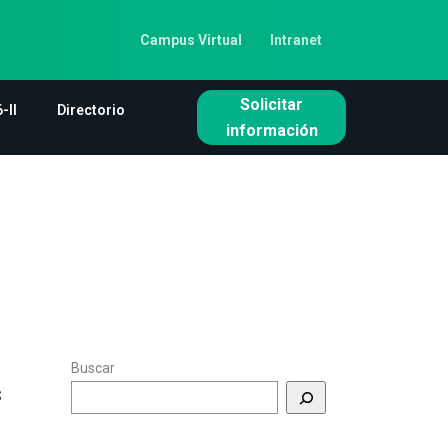
Campus Virtual
Intranet
Solicitar
-II
Directorio
información
Buscar
s