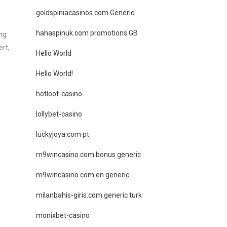
goldspiniacasinos.com Generic
hahaspinuk.com promotions GB
ung
rt,
Hello World
Hello World!
hotloot-casino
lollybet-casino
luckyjoya.com pt
m9wincasino.com bonus generic
m9wincasino.com en generic
milanbahis-giris.com generic turk
monixbet-casino