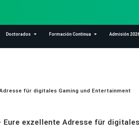
Doctorados
Formación Continua
Admisión 2026
 Adresse für digitales Gaming und Entertainment
Eure exzellente Adresse für digitale