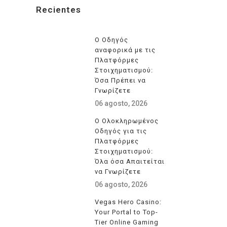
Recientes
Ο Οδηγός
αναφορικά με τις
Πλατφόρμες
Στοιχηματισμού:
Όσα Πρέπει να
Γνωρίζετε
06 agosto, 2026
Ο Ολοκληρωμένος
Οδηγός για τις
Πλατφόρμες
Στοιχηματισμού:
Όλα όσα Απαιτείται
να Γνωρίζετε
06 agosto, 2026
Vegas Hero Casino:
Your Portal to Top-
Tier Online Gaming