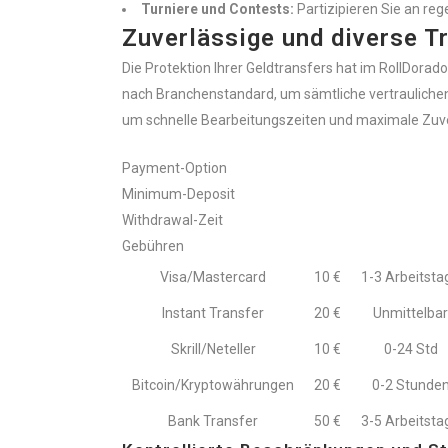
Turniere und Contests:
Partizipieren Sie an re
Zuverlässige und diverse 
Die Protektion Ihrer Geldtransfers hat im RollDorad
nach Branchenstandard, um sämtliche vertraulichen
um schnelle Bearbeitungszeiten und maximale Zuver
Payment-Option
Minimum-Deposit
Withdrawal-Zeit
Gebühren
Visa/Mastercard
10 €
1-3 Arbeitsta
Instant Transfer
20 €
Unmittelbar
Skrill/Neteller
10 €
0-24 Std
Bitcoin/Kryptowährungen
20 €
0-2 Stunde
Bank Transfer
50 €
3-5 Arbeitsta