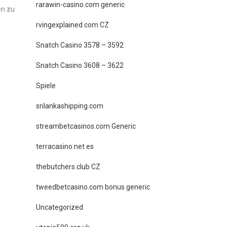
rarawin-casino.com generic
en zu
rvingexplained.com CZ
Snatch Casino 3578 – 3592
Snatch Casino 3608 – 3622
Spiele
srilankashipping.com
streambetcasinos.com Generic
terracasino.net es
thebutchers.club CZ
tweedbetcasino.com bonus generic
Uncategorized