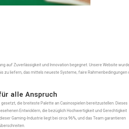
tung auf Zuverlässigkeit und Innovation begegnet. Unsere Website wurd
ebnis zu liefern, das mittels neueste Systeme, faire Rahmenbedingungen
 für alle Anspruch
esetzt, die breiteste Palette an Casinospielen bereitzustellen. Dieses
gesehenen Entwicklern, die bezüglich Hochwertigkeit und Gerechtigkeit
dieser Gaming-Industrie liegt bei circa 96%, und das Team garantieren
 überschreiten.