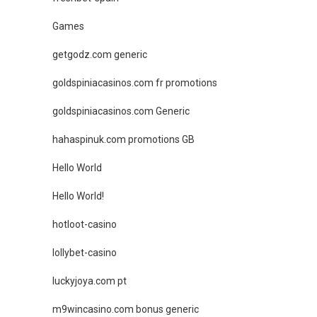
Games
getgodz.com generic
goldspiniacasinos.com fr promotions
goldspiniacasinos.com Generic
hahaspinuk.com promotions GB
Hello World
Hello World!
hotloot-casino
lollybet-casino
luckyjoya.com pt
m9wincasino.com bonus generic