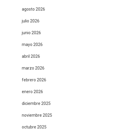
agosto 2026
julio 2026
junio 2026
mayo 2026
abril 2026
marzo 2026
febrero 2026
enero 2026
diciembre 2025
noviembre 2025
octubre 2025