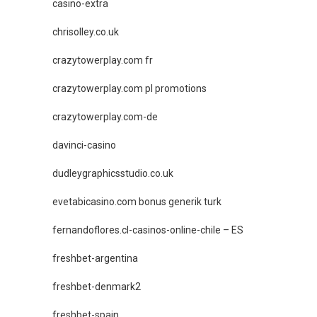
casino-extra
chrisolley.co.uk
crazytowerplay.com fr
crazytowerplay.com pl promotions
crazytowerplay.com-de
davinci-casino
dudleygraphicsstudio.co.uk
evetabicasino.com bonus generik turk
fernandoflores.cl-casinos-online-chile – ES
freshbet-argentina
freshbet-denmark2
freshbet-spain