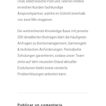
Chat, elektronische Post und Telefon-Hotline
erreichen Kunden fachkundige
Ansprechpartner, welche im Schnitt innerhalb
von zwei Min reagieren.
Die weitreichende Knowledge-Base mit jenseits
200 detaillierten Beiträgen klärt die häufigsten
Anfragen zu Kontomanagement, Gameregeln
& technischen Anforderungen. Periodische
Schulungen garantieren, sodass unser Team
stets auf dem neuesten Stand aktueller
Evolutionen bleibt sowie versierte
Problemlösungen anbieten kann.
Publicar un comentario