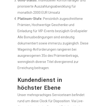
Gold-Status:
Individueller Kontomanager und
priorisierte Auszahlungsabwicklung für
monatlich 2000 EUR Umsatz
Platinum-Stufe:
Persönlich zugeschnittene
Prämien, Hochwertige Geschenke und
Einladung für VIP-Events bezüglich Großspieler
Alle Bonusbedingungen sind eindeutig
dokumentiert sowie immerzu zugänglich. Diese
Wagering-Anforderungen rangieren bei
ausgewogenen 35x des Prämienbetrags,
wenngleich diverse Titel divergierend zur
Erreichung beitragen.
Kundendienst in
höchster Ebene
Unser mehrsprachiges Serviceteam befindet
rund um diese Clock für Disposition. Via Live-