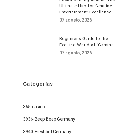
Ultimate Hub for Genuine
Entertainment Excellence
07 agosto, 2026
Beginner’s Guide to the
Exciting World of iGaming
07 agosto, 2026
Categorías
365-casino
3936-Beep Beep Germany
3940-Freshbet Germany