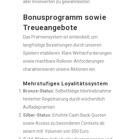
aller Involvierten zu gewährleisten.
Bonusprogramm sowie
Treueangebote
Das Prämiensystem ist entwickelt, um
langfristige Beziehungen durch unseren
Spielern etablieren. Klare Wettanforderungen
sowie machbare Rollover-Anforderungen
charakterisieren unsere Aktionen ein.
Mehrstufiges Loyalitätssystem
Bronze-Status:
Selbsttätige Inbetriebnahme
hinterher Registrierung durch wöchentlich
Aufladeprämien
Silber-Status:
Erhöhte Cash-Back-Quoten
sowie Access zu besonderen Contests ab
einem mtl. Volumen von 500 Euro