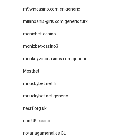
m9wincasino.com en generic
milanbahis-giris.com generic turk
monixbet-casino
monixbet-casino3
monkeyzinocasinos.com generic
Mostbet
mrluckybet.net fr
mrluckybet.net generic
nesrf.org.uk
non UK casino
notariagamonal.es CL