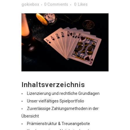
gokiebox
0 Comments
0
Likes
Inhaltsverzeichnis
Lizenzierung und rechtliche Grundlagen
Unser vielfältiges Spielportfolio
Zuverlässige Zahlungsmethoden in der
Übersicht
Prämienstruktur & Treueangebote