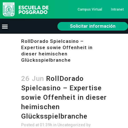
Campus Virtual
Intranet
Solicitar información
RollDorado Spielcasino –
Expertise sowie Offenheit in
dieser heimischen
Glücksspielbranche
26 Jun
RollDorado
Spielcasino – Expertise
sowie Offenheit in dieser
heimischen
Glücksspielbranche
Posted at 01:39h
in
Uncategorized
by