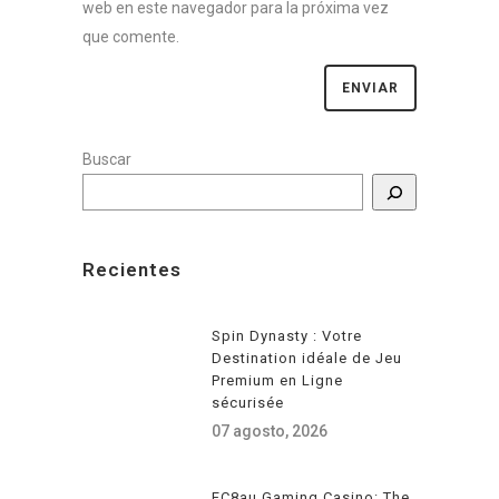
web en este navegador para la próxima vez
que comente.
Buscar
Recientes
Spin Dynasty : Votre
Destination idéale de Jeu
Premium en Ligne
sécurisée
07 agosto, 2026
FC8au Gaming Casino: The