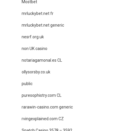
Mostbet
mrluckybet.net fr
mrluckybet.net generic
nesrf.org.uk
non UK casino
notariagamonal.es CL
ollysorsby.co.uk
public
puresophistry.com CL
rarawin-casino.com generic
rvingexplained.com CZ
Snatch Casino 3578 – 3592