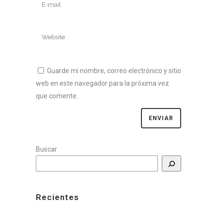
Guarde mi nombre, correo electrónico y sitio
web en este navegador para la próxima vez
que comente.
Buscar
Recientes