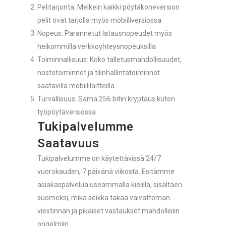
Pelitarjonta: Melkein kaikki pöytäkoneversion
pelit ovat tarjolla myös mobiiliversiossa
Nopeus: Parannetut latausnopeudet myös
heikommilla verkkoyhteysnopeuksilla
Toiminnallisuus: Koko talletusmahdollisuudet,
nostotoiminnot ja tilinhallintatoiminnot
saatavilla mobiililaitteilla
Turvallisuus: Sama 256 bitin kryptaus kuten
työpöytäversiossa
Tukipalvelumme
Saatavuus
Tukipalvelumme on käytettävissä 24/7
vuorokauden, 7 päivänä viikosta. Esitämme
asiakaspalvelua useammalla kielillä, sisältäen
suomeksi, mikä seikka takaa vaivattoman
viestinnän ja pikaiset vastaukset mahdollisiin
ongelmiin.