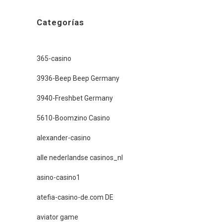
Categorías
365-casino
3936-Beep Beep Germany
3940-Freshbet Germany
5610-Boomzino Casino
alexander-casino
alle nederlandse casinos_nl
asino-casino1
atefia-casino-de.com DE
aviator game