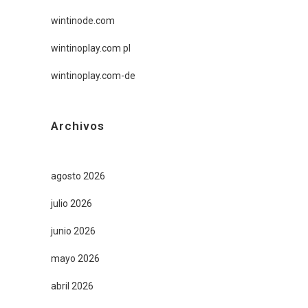
wintinode.com
wintinoplay.com pl
wintinoplay.com-de
Archivos
agosto 2026
julio 2026
junio 2026
mayo 2026
abril 2026