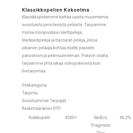
Klassikkopelien Kokoelma
Klassikkopeliemme kattaa useita muunnelmia
suosituista perinteisistä peleistä. Tarjoamme
monia monipuolisia rulettipelejä,
blackjackpelejä ja baccarat-pelejä, joissa
jokainen pelaaja kohtaa itselle passelin
panoskoon ja pelimuunnelman. Pokerin osalta
tarjoamme yhtä aikaa videopokereita kuin
livetarjontaa.
Pelikategoria
Tarjonta
Suosituimmat Tarjoajat
Keskimääräinen RTP
Kolikkopelit
4200+
NetEnt,
96.2%
Pragmatic