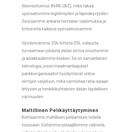
(lisenssitunnus 8048/JAZ), mikä takaa
operaatiomme legitiimiyden ja läpinäkyvyyden.
Seuraamme ankaria toimialan vaatimuksia ja
kriteereitä kaikissa operaatiossamme.
Hyödynnämme 256-bittistä SSL-salausta
turvaamaan jokaista datan siirtoa sivustomme
ja asiakkaidemme kesken. Se on samanlainen
teknologia, jossa maailmanlaajuiset
pankkiorganisaatiot hyödyntävät online-
siirtojen varjeluun, mikä varmistaa raha-asiaan
liittyvien ja henkilökohtaisten datan täydellisen
varmuuden.
Maltillinen Pelikäyttäytyminen
Kohtaamme maltillisen pelaamisen todella
tosissaan. Esitämme pelaajillemme välineitä,