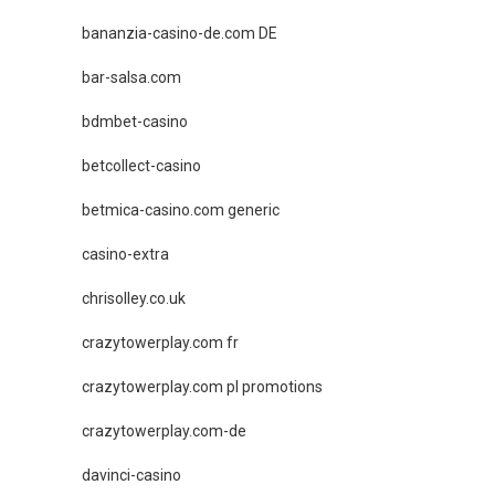
bananzia-casino-de.com DE
bar-salsa.com
bdmbet-casino
betcollect-casino
betmica-casino.com generic
casino-extra
chrisolley.co.uk
crazytowerplay.com fr
crazytowerplay.com pl promotions
crazytowerplay.com-de
davinci-casino