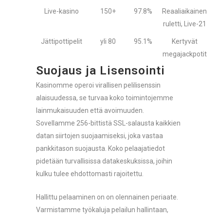
Live-kasino
150+
97.8%
Reaaliaikainen
ruletti, Live-21
Jättipottipelit
yli 80
95.1%
Kertyvät
megajackpotit
Suojaus ja Lisensointi
Kasinomme operoi virallisen pelilisenssin
alaisuudessa, se turvaa koko toimintojemme
lainmukaisuuden että avoimuuden.
Sovellamme 256-bittistä SSL-salausta kaikkien
datan siirtojen suojaamiseksi, joka vastaa
pankkitason suojausta. Koko pelaajatiedot
pidetään turvallisissa datakeskuksissa, joihin
kulku tulee ehdottomasti rajoitettu.
Hallittu pelaaminen on on olennainen periaate.
Varmistamme työkaluja pelailun hallintaan,