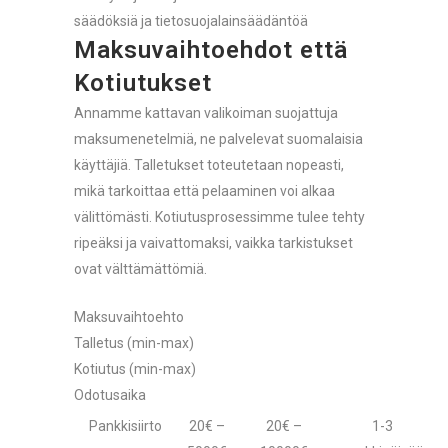
säädöksiä ja tietosuojalainsäädäntöä
Maksuvaihtoehdot että
Kotiutukset
Annamme kattavan valikoiman suojattuja
maksumenetelmiä, ne palvelevat suomalaisia
käyttäjiä. Talletukset toteutetaan nopeasti,
mikä tarkoittaa että pelaaminen voi alkaa
välittömästi. Kotiutusprosessimme tulee tehty
ripeäksi ja vaivattomaksi, vaikka tarkistukset
ovat välttämättömiä.
Maksuvaihtoehto
Talletus (min-max)
Kotiutus (min-max)
Odotusaika
Pankkisiirto
20€ –
20€ –
1-3