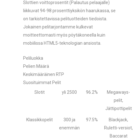
Slottien voittoprosentit (Palautus pelaajalle)
liikkuvat 94-98 prosenttiyksikön haarukassa, se
on tarkistettavissa pelituotteiden tiedoista.
Jokainen pelitarjontamme kulkevat
moitteettomasti myös pöytäkoneella kuin
mobiilissa HTML5-teknologian ansiosta.
Peliluokka
Pelien Määrä
Keskimääräinen RTP
Suosituimmat Pelit
Slotit
yli 2500
96.2%
Megaways-
pelit,
Jättipottipelit
Klassikkopelit
300 ja
97.5%
Blackjack,
enemmän
Ruletti-versiot,
Baccarat