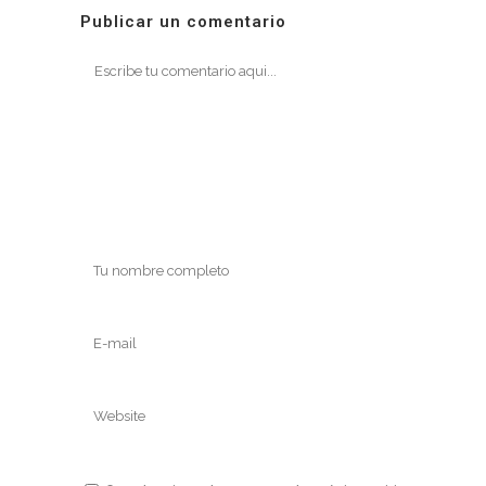
Publicar un comentario