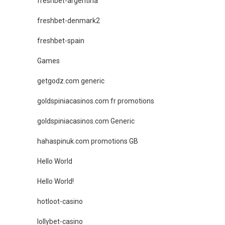
freshbet-argentina
freshbet-denmark2
freshbet-spain
Games
getgodz.com generic
goldspiniacasinos.com fr promotions
goldspiniacasinos.com Generic
hahaspinuk.com promotions GB
Hello World
Hello World!
hotloot-casino
lollybet-casino