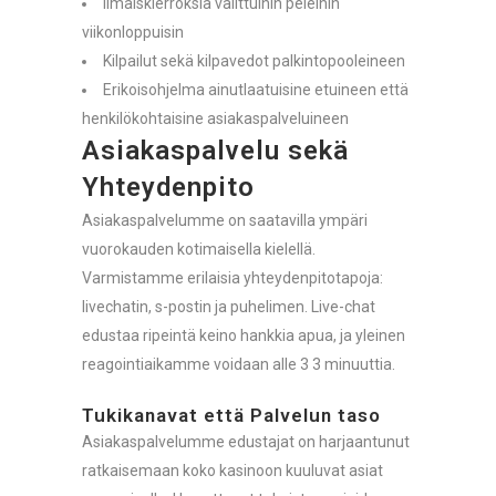
Ilmaiskierroksia valittuihin peleihin
viikonloppuisin
Kilpailut sekä kilpavedot palkintopooleineen
Erikoisohjelma ainutlaatuisine etuineen että
henkilökohtaisine asiakaspalveluineen
Asiakaspalvelu sekä
Yhteydenpito
Asiakaspalvelumme on saatavilla ympäri
vuorokauden kotimaisella kielellä.
Varmistamme erilaisia yhteydenpitotapoja:
livechatin, s-postin ja puhelimen. Live-chat
edustaa ripeintä keino hankkia apua, ja yleinen
reagointiaikamme voidaan alle 3 3 minuuttia.
Tukikanavat että Palvelun taso
Asiakaspalvelumme edustajat on harjaantunut
ratkaisemaan koko kasinoon kuuluvat asiat