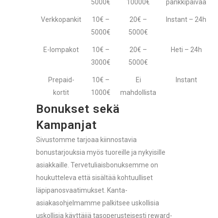
5000€
10000€
pankkipäivää
Verkkopankit
10€ –
20€ –
Instant – 24h
5000€
5000€
E-lompakot
10€ –
20€ –
Heti – 24h
3000€
5000€
Prepaid-
10€ –
Ei
Instant
kortit
1000€
mahdollista
Bonukset sekä
Kampanjat
Sivustomme tarjoaa kiinnostavia
bonustarjouksia myös tuoreille ja nykyisille
asiakkaille. Tervetuliaisbonuksemme on
houkutteleva että sisältää kohtuulliset
läpipanosvaatimukset. Kanta-
asiakasohjelmamme palkitsee uskollisia
uskollisia käyttäjiä tasoperusteisesti reward-