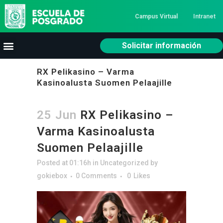
Campus Virtual
Intranet
Solicitar información
RX Pelikasino – Varma
Kasinoalusta Suomen Pelaajille
25 Jun
RX Pelikasino –
Varma Kasinoalusta
Suomen Pelaajille
Posted at 01:16h
in
Uncategorized
by
gokiebox
0 Comments
0
Likes