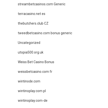
streambetcasinos.com Generic
terracasino.net es
thebutchers.club CZ
tweedbetcasino.com bonus generic
Uncategorized
utopia500.org.uk
Weiss Bet Casino Bonus
weissbetcasino.com fr
wintinode.com
wintinoplay.com pl
wintinoplay.com-de