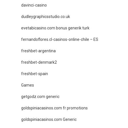
davinci-casino
dudleygraphicsstudio.co.uk
evetabicasino.com bonus generik turk
fernandoflores.cl-casinos-online-chile – ES
freshbet-argentina
freshbet-denmark2
freshbet-spain
Games
getgodz.com generic
goldspiniacasinos.com fr promotions
goldspiniacasinos.com Generic