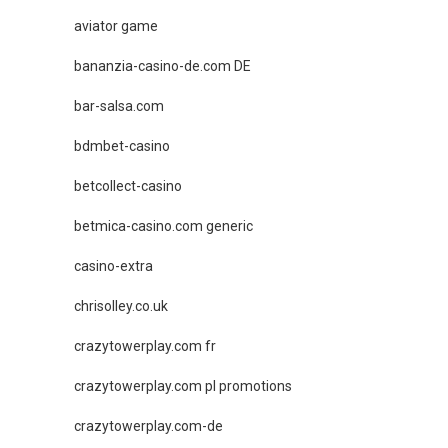
aviator game
bananzia-casino-de.com DE
bar-salsa.com
bdmbet-casino
betcollect-casino
betmica-casino.com generic
casino-extra
chrisolley.co.uk
crazytowerplay.com fr
crazytowerplay.com pl promotions
crazytowerplay.com-de