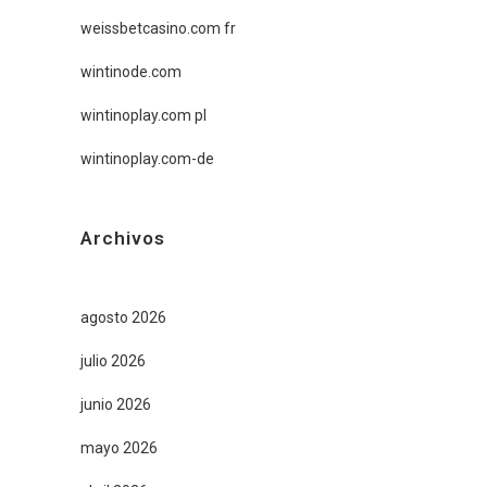
weissbetcasino.com fr
wintinode.com
wintinoplay.com pl
wintinoplay.com-de
Archivos
agosto 2026
julio 2026
junio 2026
mayo 2026