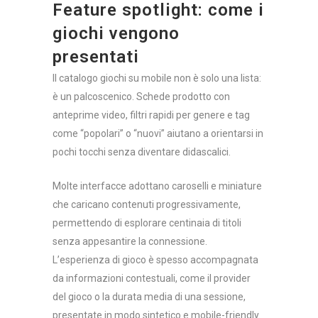
Feature spotlight: come i
giochi vengono
presentati
Il catalogo giochi su mobile non è solo una lista:
è un palcoscenico. Schede prodotto con
anteprime video, filtri rapidi per genere e tag
come “popolari” o “nuovi” aiutano a orientarsi in
pochi tocchi senza diventare didascalici.
Molte interfacce adottano caroselli e miniature
che caricano contenuti progressivamente,
permettendo di esplorare centinaia di titoli
senza appesantire la connessione.
L’esperienza di gioco è spesso accompagnata
da informazioni contestuali, come il provider
del gioco o la durata media di una sessione,
presentate in modo sintetico e mobile-friendly.