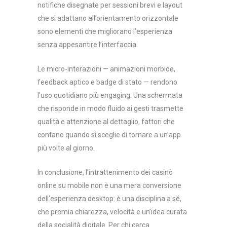
notifiche disegnate per sessioni brevi e layout
che si adattano all’orientamento orizzontale
sono elementi che migliorano l’esperienza
senza appesantire l’interfaccia.
Le micro-interazioni — animazioni morbide,
feedback aptico e badge di stato — rendono
l’uso quotidiano più engaging. Una schermata
che risponde in modo fluido ai gesti trasmette
qualità e attenzione al dettaglio, fattori che
contano quando si sceglie di tornare a un’app
più volte al giorno.
In conclusione, l’intrattenimento dei casinò
online su mobile non è una mera conversione
dell’esperienza desktop: è una disciplina a sé,
che premia chiarezza, velocità e un’idea curata
della socialità digitale. Per chi cerca