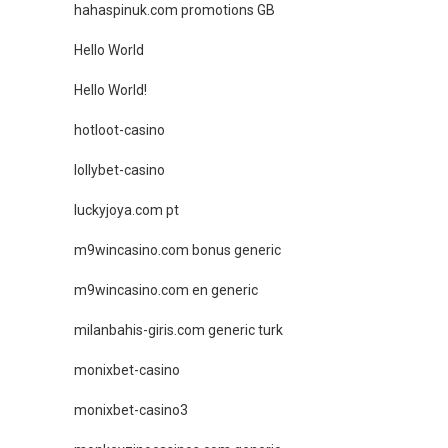
hahaspinuk.com promotions GB
Hello World
Hello World!
hotloot-casino
lollybet-casino
luckyjoya.com pt
m9wincasino.com bonus generic
m9wincasino.com en generic
milanbahis-giris.com generic turk
monixbet-casino
monixbet-casino3