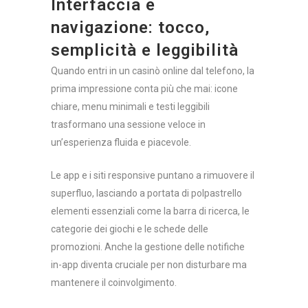
Interfaccia e
navigazione: tocco,
semplicità e leggibilità
Quando entri in un casinò online dal telefono, la
prima impressione conta più che mai: icone
chiare, menu minimali e testi leggibili
trasformano una sessione veloce in
un’esperienza fluida e piacevole.
Le app e i siti responsive puntano a rimuovere il
superfluo, lasciando a portata di polpastrello
elementi essenziali come la barra di ricerca, le
categorie dei giochi e le schede delle
promozioni. Anche la gestione delle notifiche
in-app diventa cruciale per non disturbare ma
mantenere il coinvolgimento.