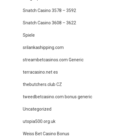
Snatch Casino 3578 – 3592
Snatch Casino 3608 – 3622
Spiele
srilankashipping.com
streambetcasinos.com Generic
terracasino.net es
thebutchers.club CZ
tweedbetcasino.com bonus generic
Uncategorized
utopia500.org.uk
Weiss Bet Casino Bonus