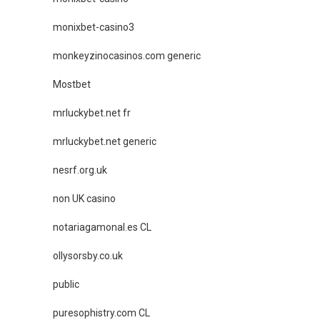
monixbet-casino3
monkeyzinocasinos.com generic
Mostbet
mrluckybet.net fr
mrluckybet.net generic
nesrf.org.uk
non UK casino
notariagamonal.es CL
ollysorsby.co.uk
public
puresophistry.com CL