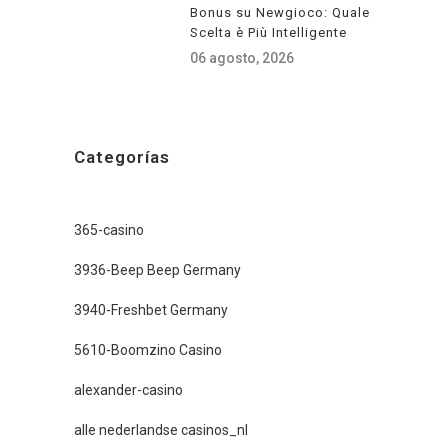
Bonus su Newgioco: Quale
Scelta è Più Intelligente
06 agosto, 2026
Categorías
365-casino
3936-Beep Beep Germany
3940-Freshbet Germany
5610-Boomzino Casino
alexander-casino
alle nederlandse casinos_nl