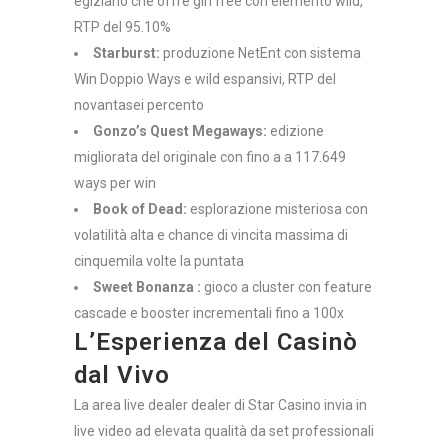
egiziano che offre giri free con elemento wild,
RTP del 95.10%
Starburst:
produzione NetEnt con sistema
Win Doppio Ways e wild espansivi, RTP del
novantasei percento
Gonzo’s Quest Megaways:
edizione
migliorata del originale con fino a a 117.649
ways per win
Book of Dead:
esplorazione misteriosa con
volatilità alta e chance di vincita massima di
cinquemila volte la puntata
Sweet Bonanza :
gioco a cluster con feature
cascade e booster incrementali fino a 100x
L’Esperienza del Casinò
dal Vivo
La area live dealer dealer di Star Casino invia in
live video ad elevata qualità da set professionali