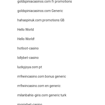
goldspiniacasinos.com fr promotions
goldspiniacasinos.com Generic
hahaspinuk.com promotions GB
Hello World
Hello World!
hotloot-casino
lollybet-casino
luckyjoya.com pt
m9wincasino.com bonus generic
m9wincasino.com en generic
milanbahis-giris.com generic turk
monixbet-casino