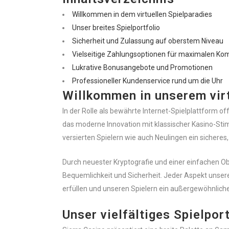
Willkommen in dem virtuellen Spielparadies
Unser breites Spielportfolio
Sicherheit und Zulassung auf oberstem Niveau
Vielseitige Zahlungsoptionen für maximalen Ko
Lukrative Bonusangebote und Promotionen
Professioneller Kundenservice rund um die Uhr
Willkommen in unserem virt
In der Rolle als bewährte Internet-Spielplattform of
das moderne Innovation mit klassischer Kasino-St
versierten Spielern wie auch Neulingen ein siche
Durch neuester Kryptografie und einer einfachen O
Bequemlichkeit und Sicherheit. Jeder Aspekt unse
erfüllen und unseren Spielern ein außergewöhnliche
Unser vielfältiges Spielpor