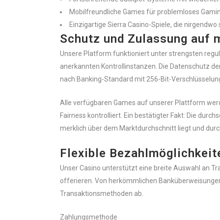
Mobilfreundliche Games für problemloses Gami
Einzigartige Sierra Casino-Spiele, die nirgendwo
Schutz und Zulassung auf 
Unsere Platform funktioniert unter strengsten regu
anerkannten Kontrollinstanzen. Die Datenschutz de
nach Banking-Standard mit 256-Bit-Verschlüsselun
Alle verfügbaren Games auf unserer Plattform wer
Fairness kontrolliert. Ein bestätigter Fakt: Die durc
merklich über dem Marktdurchschnitt liegt und durch
Flexible Bezahlmöglichkeit
Unser Casino unterstützt eine breite Auswahl an T
offerieren. Von herkömmlichen Banküberweisungen 
Transaktionsmethoden ab.
Zahlungsmethode