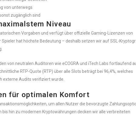
ng von unterwegs
 sonst zugänglich sind
maximalstem Niveau
latorischen Vorgaben und verfügt über offizielle Gaming-Lizenzen von
r Spieler hat höchste Bedeutung – deshalb setzen wir auf SSL-Kryptogr
g.
den von neutralen Auditoren wie eCOGRA und iTech Labs fortlaufend a
hschnittliche RTP-Quote (RTP) über alle Slots beträgt bei 96,4%, welches
 externe Audits verifiziert wurde.
en für optimalen Komfort
ransaktionsmöglichkeiten, um allen Nutzer die bevorzugte Zahlungsopti
bis hin zu modernen Kryptowährungen decken wir alle verbreiteten