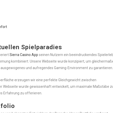
mfort
uellen Spielparadies
feriert
Sierra Casino App
seinen Nutzern ein beeindruckendes Spielerleb
immung kombiniert. Unsere Webseite wurde konzipiert, um gleichermaß
res, ausgewogenes und aufregendes Gaming-Environment zu garantieren.
berfläche erzeugen wir eine perfekte Gleichgewicht zwischen
rer Webseite wurde gewissenhaft entwickelt, um maximale Maßstäbe z
s Erfahrung zu offerieren.
tfolio