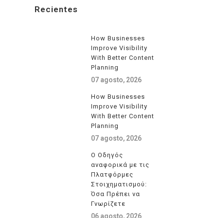
Recientes
How Businesses
Improve Visibility
With Better Content
Planning
07 agosto, 2026
How Businesses
Improve Visibility
With Better Content
Planning
07 agosto, 2026
Ο Οδηγός
αναφορικά με τις
Πλατφόρμες
Στοιχηματισμού:
Όσα Πρέπει να
Γνωρίζετε
06 agosto, 2026