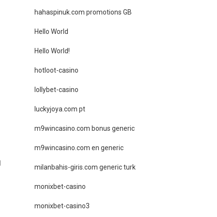
hahaspinuk.com promotions GB
Hello World
Hello World!
hotloot-casino
lollybet-casino
luckyjoya.com pt
m9wincasino.com bonus generic
m9wincasino.com en generic
d
milanbahis-giris.com generic turk
monixbet-casino
monixbet-casino3