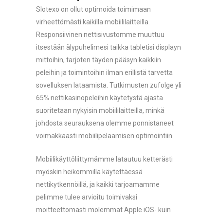
Slotexo on ollut optimoida toimimaan
virheettömästi kaikilla mobiililaitteilla.
Responsiivinen nettisivustomme muuttuu
itsestään älypuhelimesi taikka tabletisi displayn
mittoihin, tarjoten täyden pääsyn kaikkiin
peleihin ja toimintoihin ilman erillistä tarvetta
sovelluksen lataamista. Tutkimusten zufolge yli
65% nettikasinopeleihin käytetystä ajasta
suoritetaan nykyisin mobiililaitteilla, minkä
johdosta seurauksena olemme ponnistaneet
voimakkaasti mobiilipelaamisen optimointiin.
Mobiilikäyttöliittymämme latautuu ketterästi
myöskin heikommilla käytettäessä
nettikytkennöillä, ja kaikki tarjoamamme
pelimme tulee arvioitu toimivaksi
moitteettomasti molemmat Apple iOS- kuin