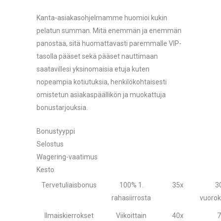
Kanta-asiakasohjelmamme huomioi kukin
pelatun summan. Mitä enemmän ja enemmän
panostaa, sitä huomattavasti paremmalle VIP-
tasolla pääset sekä pääset nauttimaan
saatavillesi yksinomaisia etuja kuten
nopeampia kotiutuksia, henkilökohtaisesti
omistetun asiakaspäällikön ja muokattuja
bonustarjouksia.
Bonustyyppi
Selostus
Wagering-vaatimus
Kesto
Tervetuliaisbonus
100% 1.
35x
3
rahasiirrosta
vuorok
Ilmaiskierrokset
Viikoittain
40x
7