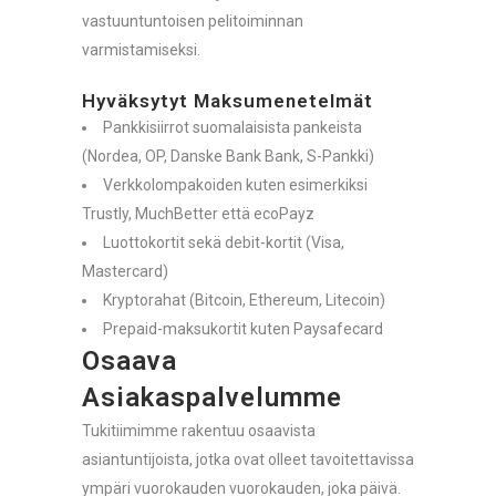
vastuuntuntoisen pelitoiminnan
varmistamiseksi.
Hyväksytyt Maksumenetelmät
Pankkisiirrot suomalaisista pankeista
(Nordea, OP, Danske Bank Bank, S-Pankki)
Verkkolompakoiden kuten esimerkiksi
Trustly, MuchBetter että ecoPayz
Luottokortit sekä debit-kortit (Visa,
Mastercard)
Kryptorahat (Bitcoin, Ethereum, Litecoin)
Prepaid-maksukortit kuten Paysafecard
Osaava
Asiakaspalvelumme
Tukitiimimme rakentuu osaavista
asiantuntijoista, jotka ovat olleet tavoitettavissa
ympäri vuorokauden vuorokauden, joka päivä.