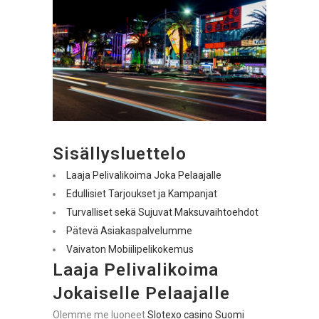
Sisällysluettelo
Laaja Pelivalikoima Joka Pelaajalle
Edullisiet Tarjoukset ja Kampanjat
Turvalliset sekä Sujuvat Maksuvaihtoehdot
Pätevä Asiakaspalvelumme
Vaivaton Mobiilipelikokemus
Laaja Pelivalikoima
Jokaiselle Pelaajalle
Olemme me luoneet
Slotexo casino Suomi