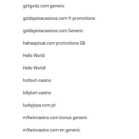
getgodz.com generic
goldspiniacasinos.com fr promotions
goldspiniacasinos.com Generic
hahaspinuk.com promotions GB
Hello World
Hello World!
hotloot-casino
lollybet-casino
luckyjoya.com pt
m9wincasino.com bonus generic
m9wincasino.com en generic