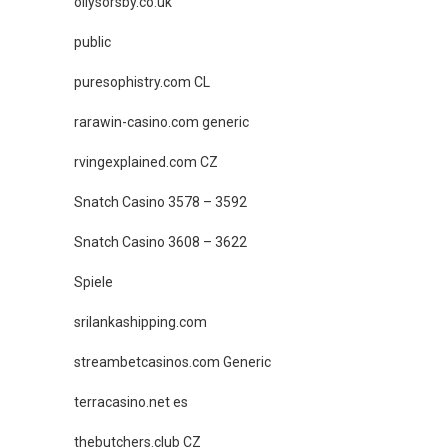
ollysorsby.co.uk
public
puresophistry.com CL
rarawin-casino.com generic
rvingexplained.com CZ
Snatch Casino 3578 – 3592
Snatch Casino 3608 – 3622
Spiele
srilankashipping.com
streambetcasinos.com Generic
terracasino.net es
thebutchers.club CZ