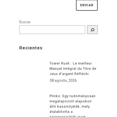
Buscar
Recientes
Tower Rush : Le meilleur
Manuel Intégral du Titre de
Jeux d’argent Réfléchi
08 agosto, 2026
Plinko: Egy tudományosan
megalapozott alapokon
álló kaszinójáték, mely
átalakította a
szerencsejáték-ipart