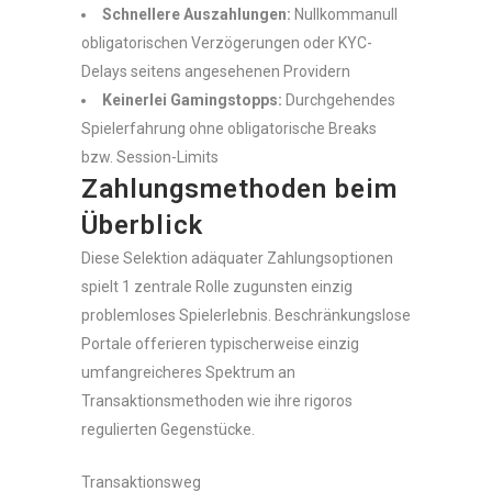
Schnellere Auszahlungen:
Nullkommanull
obligatorischen Verzögerungen oder KYC-
Delays seitens angesehenen Providern
Keinerlei Gamingstopps:
Durchgehendes
Spielerfahrung ohne obligatorische Breaks
bzw. Session-Limits
Zahlungsmethoden beim
Überblick
Diese Selektion adäquater Zahlungsoptionen
spielt 1 zentrale Rolle zugunsten einzig
problemloses Spielerlebnis. Beschränkungslose
Portale offerieren typischerweise einzig
umfangreicheres Spektrum an
Transaktionsmethoden wie ihre rigoros
regulierten Gegenstücke.
Transaktionsweg