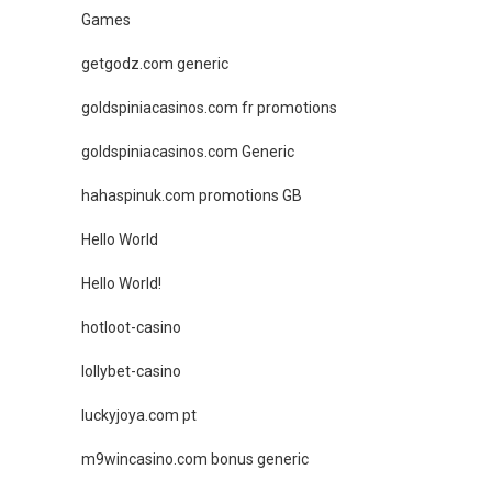
Games
getgodz.com generic
goldspiniacasinos.com fr promotions
goldspiniacasinos.com Generic
hahaspinuk.com promotions GB
Hello World
Hello World!
hotloot-casino
lollybet-casino
luckyjoya.com pt
m9wincasino.com bonus generic