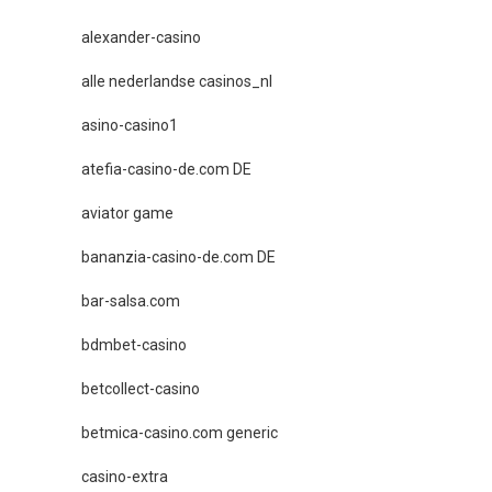
alexander-casino
alle nederlandse casinos_nl
asino-casino1
atefia-casino-de.com DE
aviator game
bananzia-casino-de.com DE
bar-salsa.com
bdmbet-casino
betcollect-casino
betmica-casino.com generic
casino-extra