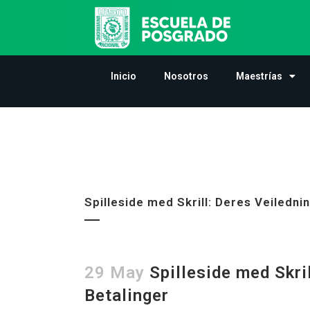
Inicio
Nosotros
Maestrías
Spilleside med Skrill: Deres Veiledni
29 May
Spilleside med Skril
Betalinger