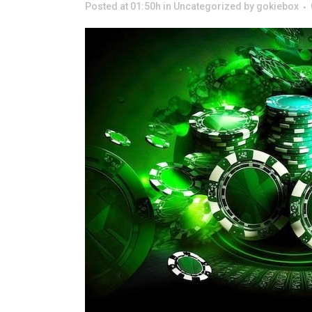
Posted at 01:50h
in
Uncategorized
by
gokiebox