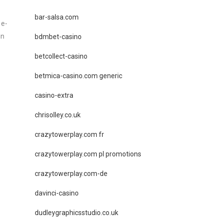
bar-salsa.com
 e-
nn
bdmbet-casino
betcollect-casino
betmica-casino.com generic
casino-extra
chrisolley.co.uk
crazytowerplay.com fr
crazytowerplay.com pl promotions
crazytowerplay.com-de
davinci-casino
dudleygraphicsstudio.co.uk