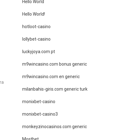
Hello World
Hello World!
hotloot-casino
lollybet-casino
luckyjoya.com pt
m9wincasino.com bonus generic
m9wincasino.com en generic
ra
milanbahis-giris.com generic turk
monixbet-casino
monixbet-casino3
monkeyzinocasinos.com generic
Mostbet