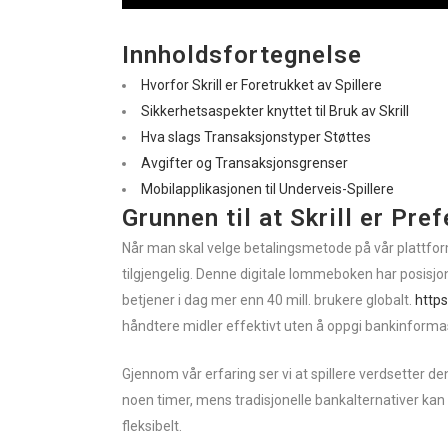
Innholdsfortegnelse
Hvorfor Skrill er Foretrukket av Spillere
Sikkerhetsaspekter knyttet til Bruk av Skrill
Hva slags Transaksjonstyper Støttes
Avgifter og Transaksjonsgrenser
Mobilapplikasjonen til Underveis-Spillere
Grunnen til at Skrill er Pref
Når man skal velge betalingsmetode på vår plattform
tilgjengelig. Denne digitale lommeboken har posisjon
betjener i dag mer enn 40 mill. brukere globalt.
https
håndtere midler effektivt uten å oppgi bankinformas
Gjennom vår erfaring ser vi at spillere verdsetter d
noen timer, mens tradisjonelle bankalternativer kan k
fleksibelt.