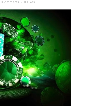
0 Comments
0
Likes