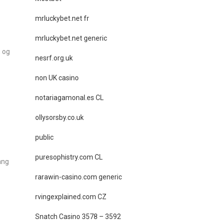
mrluckybet.net fr
mrluckybet.net generic
, og
nesrf.org.uk
non UK casino
notariagamonal.es CL
ollysorsby.co.uk
public
puresophistry.com CL
ang
rarawin-casino.com generic
rvingexplained.com CZ
Snatch Casino 3578 – 3592