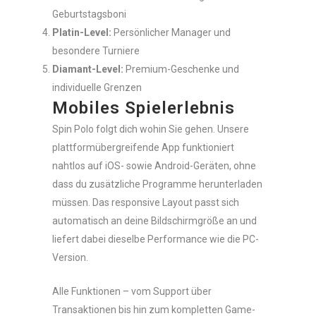
Geburtstagsboni
Platin-Level:
Persönlicher Manager und
besondere Turniere
Diamant-Level:
Premium-Geschenke und
individuelle Grenzen
Mobiles Spielerlebnis
Spin Polo folgt dich wohin Sie gehen. Unsere
plattformübergreifende App funktioniert
nahtlos auf iOS- sowie Android-Geräten, ohne
dass du zusätzliche Programme herunterladen
müssen. Das responsive Layout passt sich
automatisch an deine Bildschirmgröße an und
liefert dabei dieselbe Performance wie die PC-
Version.
Alle Funktionen – vom Support über
Transaktionen bis hin zum kompletten Game-