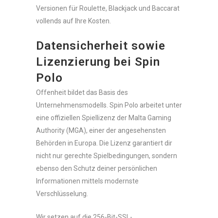
Versionen für Roulette, Blackjack und Baccarat
vollends auf Ihre Kosten.
Datensicherheit sowie
Lizenzierung bei Spin
Polo
Offenheit bildet das Basis des
Unternehmensmodells. Spin Polo arbeitet unter
eine offiziellen Spiellizenz der Malta Gaming
Authority (MGA), einer der angesehensten
Behörden in Europa. Die Lizenz garantiert dir
nicht nur gerechte Spielbedingungen, sondern
ebenso den Schutz deiner persönlichen
Informationen mittels modernste
Verschlüsselung.
Wir setzen auf die 256-Bit-SSL-