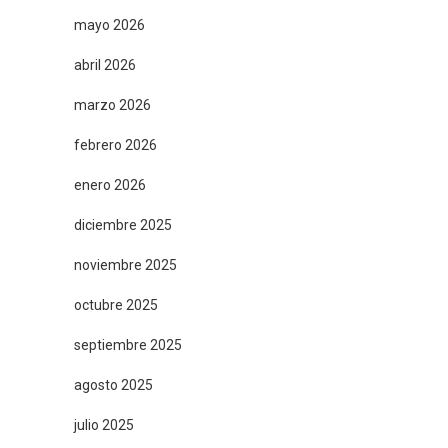
mayo 2026
abril 2026
marzo 2026
febrero 2026
enero 2026
diciembre 2025
noviembre 2025
octubre 2025
septiembre 2025
agosto 2025
julio 2025