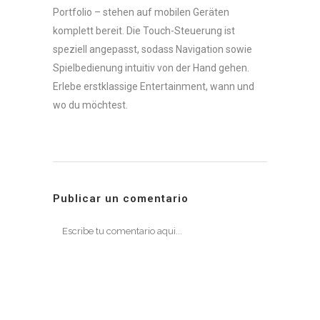
Portfolio – stehen auf mobilen Geräten
komplett bereit. Die Touch-Steuerung ist
speziell angepasst, sodass Navigation sowie
Spielbedienung intuitiv von der Hand gehen.
Erlebe erstklassige Entertainment, wann und
wo du möchtest.
Publicar un comentario