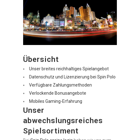
Übersicht
Unser breites reichhaltiges Spielangebot
Datenschutz und Lizenzierung bei Spin Polo
Verfügbare Zahlungsmethoden
Verlockende Bonusangebote
Mobiles Gaming-Erfahrung
Unser
abwechslungsreiches
Spielsortiment