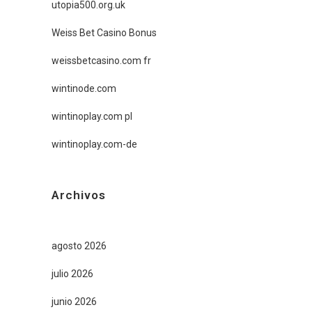
utopia500.org.uk
Weiss Bet Casino Bonus
weissbetcasino.com fr
wintinode.com
wintinoplay.com pl
wintinoplay.com-de
Archivos
agosto 2026
julio 2026
junio 2026