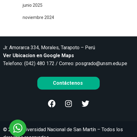
junio 2025
noviembre 2024
Jr. Amorarca 334, Morales, Tarapoto – Perú
Ver Ubicacion en Google Maps
Telefono: (042) 480 172 / Correo:
posgrado@unsm.edu.pe
Contáctenos
© 2021 Universidad Nacional de San Martín – Todos los