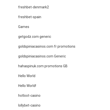
freshbet-denmark2
freshbet-spain
Games
getgodz.com generic
goldspiniacasinos.com fr promotions
goldspiniacasinos.com Generic
hahaspinuk.com promotions GB
Hello World
Hello World!
hotloot-casino
lollybet-casino