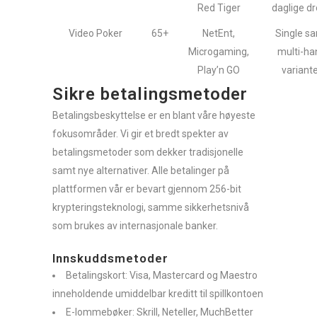
Red Tiger
daglige d
Video Poker
65+
NetEnt,
Single s
Microgaming,
multi-ha
Play’n GO
variant
Sikre betalingsmetoder
Betalingsbeskyttelse er en blant våre høyeste
fokusområder. Vi gir et bredt spekter av
betalingsmetoder som dekker tradisjonelle
samt nye alternativer. Alle betalinger på
plattformen vår er bevart gjennom 256-bit
krypteringsteknologi, samme sikkerhetsnivå
som brukes av internasjonale banker.
Innskuddsmetoder
Betalingskort: Visa, Mastercard og Maestro
inneholdende umiddelbar kreditt til spillkontoen
E-lommebøker: Skrill, Neteller, MuchBetter