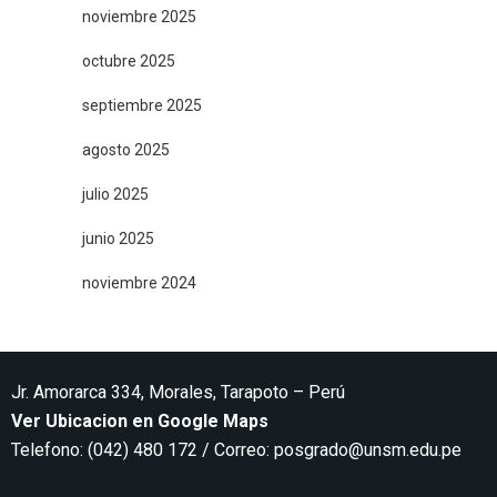
noviembre 2025
octubre 2025
septiembre 2025
agosto 2025
julio 2025
junio 2025
noviembre 2024
Jr. Amorarca 334, Morales, Tarapoto – Perú
Ver Ubicacion en Google Maps
Telefono: (042) 480 172 / Correo:
posgrado@unsm.edu.pe