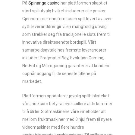
På
Spinanga casino
har plattformen skapt et
stort spillutvalg hvilket inkluderer alle ønsker.
Gjennom mer enn fem tusen spill levert av over
sytti leverandører gir vi en mangfoldig utvalg
som strekker seg fra tradisjonelle slots frem til
innovative direktesendte bordspill. Vårt
samarbeidsavtale hos fremste leverandører
inkludert Pragmatic Play, Evolution Gaming,
NetEnt og Microgaming garanterer at kundene
oppnår adgang til de seneste titlene på
markedet.
Plattformen oppdaterer jevnlig spillbiblioteket
vårt, noe som betyr at nye spillere aldri kommer
til å bli lei. Slotmaskinene våre inneholder alt
mellom fruktmaskiner med 3 hjul frem til nyere
videomaskiner med flere hundre