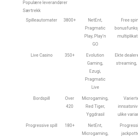
Populære leverandører
Særtrekk
Spilleautomater
3800+
NetEnt,
Free spin
Pragmatic
bonusfunksj
Play, Play’n
multiplikat
GO
Live Casino
350+
Evolution
Ekte dealer
Gaming,
streaming,
Ezugi,
Pragmatic
Live
Bordspill
Over
Microgaming,
Variert
420
Red Tiger,
innsatsniv
Yggdrasil
ulike varia
Progressive spill
180+
NetEnt,
Progress
Microgaming,
jackpotte