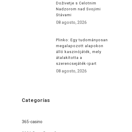
Doživetje s Celotnim
Nadzorom nad Svojimi
Stávami
08 agosto, 2026
Plinko: Egy tudományosan
megalapozott alapokon
álló kaszinójáték, mely
átalakította a
szerencsejáték-ipart
08 agosto, 2026
Categorías
365-casino