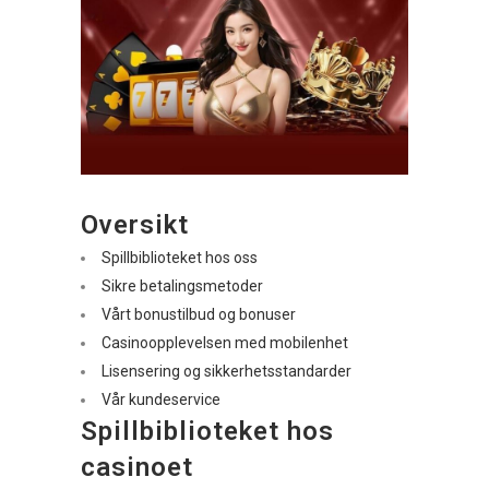
Oversikt
Spillbiblioteket hos oss
Sikre betalingsmetoder
Vårt bonustilbud og bonuser
Casinoopplevelsen med mobilenhet
Lisensering og sikkerhetsstandarder
Vår kundeservice
Spillbiblioteket hos
casinoet