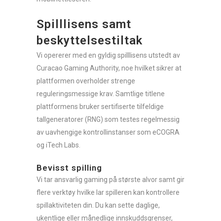
Spilllisens samt
beskyttelsestiltak
Vi opererer med en gyldig spilllisens utstedt av
Curacao Gaming Authority, noe hvilket sikrer at
plattformen overholder strenge
reguleringsmessige krav. Samtlige titlene
plattformens bruker sertifiserte tilfeldige
tallgeneratorer (RNG) som testes regelmessig
av uavhengige kontrollinstanser som eCOGRA
og iTech Labs.
Bevisst spilling
Vi tar ansvarlig gaming på største alvor samt gir
flere verktøy hvilke lar spilleren kan kontrollere
spillaktiviteten din. Du kan sette daglige,
ukentlige eller månedlige innskuddsgrenser,