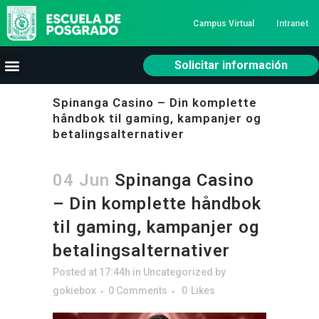
Campus Virtual
Intranet
Solicitar información
Spinanga Casino – Din komplette
håndbok til gaming, kampanjer og
betalingsalternativer
04 Jun
Spinanga Casino
– Din komplette håndbok
til gaming, kampanjer og
betalingsalternativer
Posted at 17:44h
in
Uncategorized
by
gokiebox
0 Comments
0
Likes