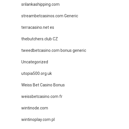
srilankashipping.com
streambetcasinos.com Generic
terracasino.net es
thebutchers.club CZ
tweedbetcasino.com bonus generic
Uncategorized
utopia500.org.uk
Weiss Bet Casino Bonus
weissbetcasino.com fr
wintinode.com
wintinoplay.com pl