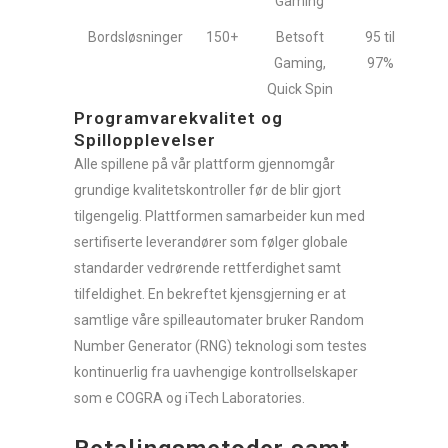
Gaming
Bordsløsninger
150+
Betsoft
95 til
Gaming,
97%
Quick Spin
Programvarekvalitet og
Spillopplevelser
Alle spillene på vår plattform gjennomgår
grundige kvalitetskontroller før de blir gjort
tilgengelig. Plattformen samarbeider kun med
sertifiserte leverandører som følger globale
standarder vedrørende rettferdighet samt
tilfeldighet. En bekreftet kjensgjerning er at
samtlige våre spilleautomater bruker Random
Number Generator (RNG) teknologi som testes
kontinuerlig fra uavhengige kontrollselskaper
som e COGRA og iTech Laboratories.