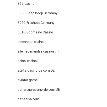
365-casino
3936-Beep Beep Germany
3940-Freshbet Germany
5610-Boomzino Casino
alexander-casino
alle nederlandse casinos_nl
asino-casino1
atefia-casino-de.com DE
aviator game
bananzia-casino-de.com DE
bar-salsa.com