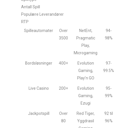
Antall Spill
Populære Leverandører
RTP
Spilleautomater
Over
NetEnt,
94-
3500
Pragmatic
98%
Play,
Microgaming
Bordsløsninger
400+
Evolution
97-
Gaming,
99.5%
Play’n GO
Live Casino
200+
Evolution
95-
Gaming,
99%
Ezugi
Jackpotspill
Over
Red Tiger,
92 til
80
Yggdrasil
96%