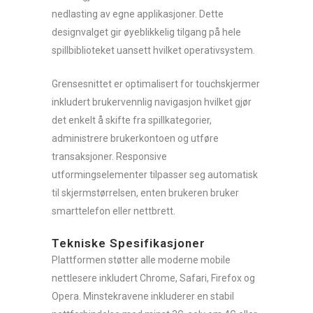
nedlasting av egne applikasjoner. Dette
designvalget gir øyeblikkelig tilgang på hele
spillbiblioteket uansett hvilket operativsystem.
Grensesnittet er optimalisert for touchskjermer
inkludert brukervennlig navigasjon hvilket gjør
det enkelt å skifte fra spillkategorier,
administrere brukerkontoen og utføre
transaksjoner. Responsive
utformingselementer tilpasser seg automatisk
til skjermstørrelsen, enten brukeren bruker
smarttelefon eller nettbrett.
Tekniske Spesifikasjoner
Plattformen støtter alle moderne mobile
nettlesere inkludert Chrome, Safari, Firefox og
Opera. Minstekravene inkluderer en stabil