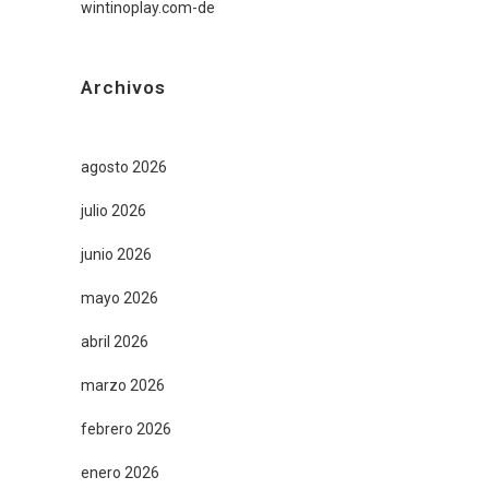
wintinoplay.com-de
Archivos
agosto 2026
julio 2026
junio 2026
mayo 2026
abril 2026
marzo 2026
febrero 2026
enero 2026