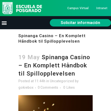
Campus Virtual
Intranet
Solicitar información
Spinanga Casino – En Komplett
Håndbok til Spillopplevelsen
19 May
Spinanga Casino
– En Komplett Håndbok
til Spillopplevelsen
Posted at 11:44h
in
Uncategorized
by
gokiebox
0 Comments
0
Likes