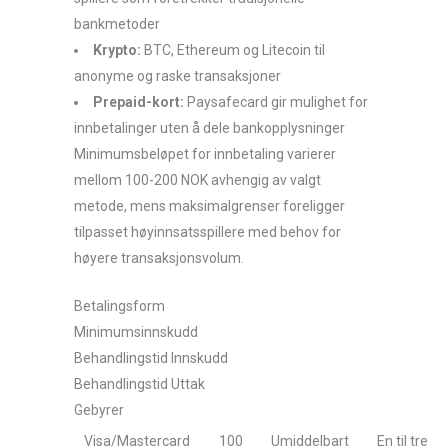
bankmetoder
Krypto:
BTC, Ethereum og Litecoin til
anonyme og raske transaksjoner
Prepaid-kort:
Paysafecard gir mulighet for
innbetalinger uten å dele bankopplysninger
Minimumsbeløpet for innbetaling varierer
mellom 100-200 NOK avhengig av valgt
metode, mens maksimalgrenser foreligger
tilpasset høyinnsatsspillere med behov for
høyere transaksjonsvolum.
Betalingsform
Minimumsinnskudd
Behandlingstid Innskudd
Behandlingstid Uttak
Gebyrer
Visa/Mastercard
100
Umiddelbart
En til tre