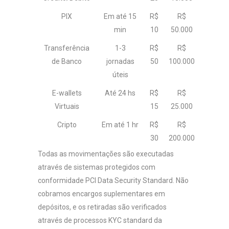
PIX
Em até 15
R$
R$
min
10
50.000
Transferência
1-3
R$
R$
de Banco
jornadas
50
100.000
úteis
E-wallets
Até 24 hs
R$
R$
Virtuais
15
25.000
Cripto
Em até 1 hr
R$
R$
30
200.000
Todas as movimentações são executadas
através de sistemas protegidos com
conformidade PCI Data Security Standard. Não
cobramos encargos suplementares em
depósitos, e os retiradas são verificados
através de processos KYC standard da