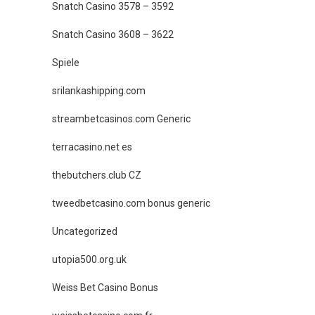
Snatch Casino 3578 – 3592
Snatch Casino 3608 – 3622
Spiele
srilankashipping.com
streambetcasinos.com Generic
terracasino.net es
thebutchers.club CZ
tweedbetcasino.com bonus generic
Uncategorized
utopia500.org.uk
Weiss Bet Casino Bonus