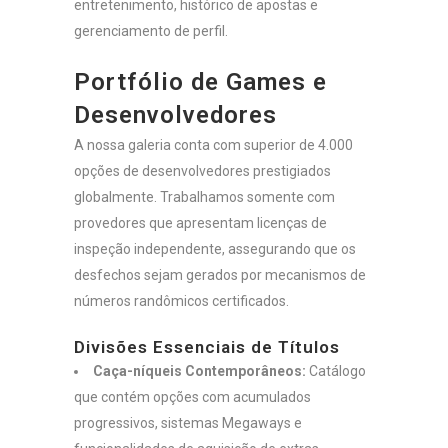
entretenimento, histórico de apostas e
gerenciamento de perfil.
Portfólio de Games e
Desenvolvedores
A nossa galeria conta com superior de 4.000
opções de desenvolvedores prestigiados
globalmente. Trabalhamos somente com
provedores que apresentam licenças de
inspeção independente, assegurando que os
desfechos sejam gerados por mecanismos de
números randômicos certificados.
Divisões Essenciais de Títulos
Caça-níqueis Contemporâneos:
Catálogo
que contém opções com acumulados
progressivos, sistemas Megaways e