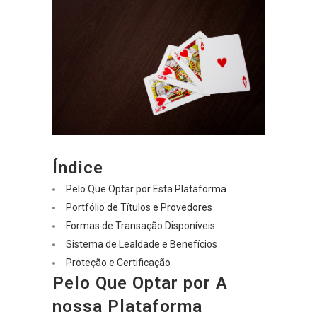
Índice
Pelo Que Optar por Esta Plataforma
Portfólio de Títulos e Provedores
Formas de Transação Disponíveis
Sistema de Lealdade e Benefícios
Proteção e Certificação
Pelo Que Optar por A
nossa Plataforma