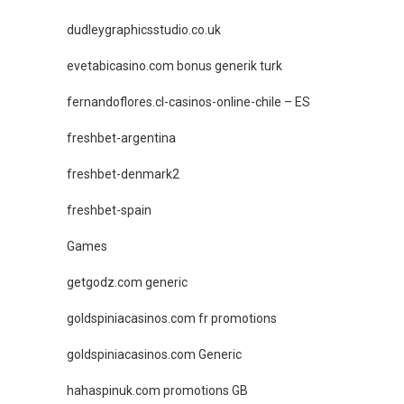
dudleygraphicsstudio.co.uk
evetabicasino.com bonus generik turk
fernandoflores.cl-casinos-online-chile – ES
freshbet-argentina
freshbet-denmark2
freshbet-spain
Games
getgodz.com generic
goldspiniacasinos.com fr promotions
goldspiniacasinos.com Generic
hahaspinuk.com promotions GB