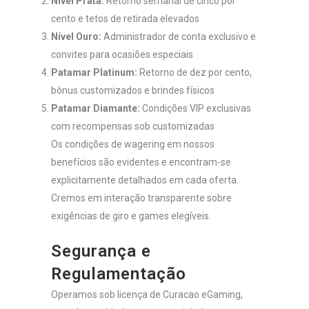
Nível Prata:
Retorno semanal de cinco por
cento e tetos de retirada elevados
Nível Ouro:
Administrador de conta exclusivo e
convites para ocasiões especiais
Patamar Platinum:
Retorno de dez por cento,
bônus customizados e brindes físicos
Patamar Diamante:
Condições VIP exclusivas
com recompensas sob customizadas
Os condições de wagering em nossos
benefícios são evidentes e encontram-se
explicitamente detalhados em cada oferta.
Cremos em interação transparente sobre
exigências de giro e games elegíveis.
Segurança e
Regulamentação
Operamos sob licença de Curacao eGaming,