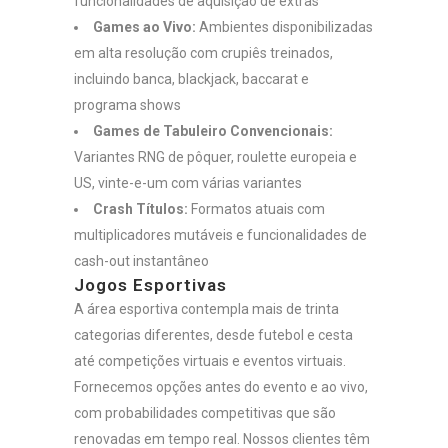
funcionalidades de aquisição de extras
Games ao Vivo:
Ambientes disponibilizadas
em alta resolução com crupiês treinados,
incluindo banca, blackjack, baccarat e
programa shows
Games de Tabuleiro Convencionais:
Variantes RNG de pôquer, roulette europeia e
US, vinte-e-um com várias variantes
Crash Títulos:
Formatos atuais com
multiplicadores mutáveis e funcionalidades de
cash-out instantâneo
Jogos Esportivas
A área esportiva contempla mais de trinta
categorias diferentes, desde futebol e cesta
até competições virtuais e eventos virtuais.
Fornecemos opções antes do evento e ao vivo,
com probabilidades competitivas que são
renovadas em tempo real. Nossos clientes têm