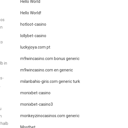
Hello World
Hello World!
nos
hotloot-casino
en
lollybet-casino
to
luckyjoya.com pt
m9wincasino.com bonus generic
b in
m9wincasino.com en generic
s-
milanbahis-giris.com generic turk
.
monixbet-casino
monixbet-casino3
u
monkeyzinocasinos.com generic
n
rhalb
Mostbet