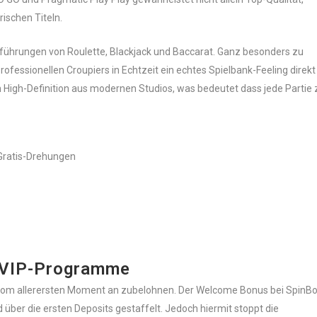
ischen Titeln.
sführungen von Roulette, Blackjack und Baccarat. Ganz besonders zu
ofessionellen Croupiers in Echtzeit ein echtes Spielbank-Feeling direkt 
 in High-Definition aus modernen Studios, was bedeutet dass jede Partie
Gratis-Drehungen
d VIP-Programme
r vom allerersten Moment an zubelohnen. Der Welcome Bonus bei SpinB
 über die ersten Deposits gestaffelt. Jedoch hiermit stoppt die