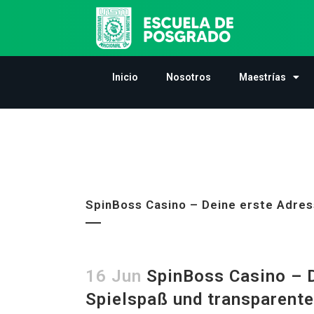
Inicio
Nosotros
Maestrías
SpinBoss Casino – Deine erste Adre
16 Jun
SpinBoss Casino – D
Spielspaß und transparent