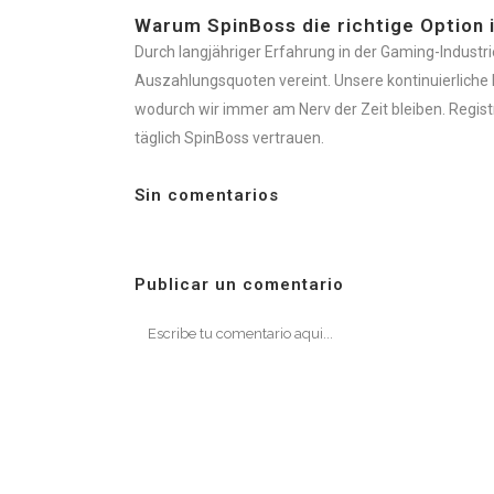
Warum SpinBoss die richtige Option 
Durch langjähriger Erfahrung in der Gaming-Industrie
Auszahlungsquoten vereint. Unsere kontinuierliche
wodurch wir immer am Nerv der Zeit bleiben. Regist
täglich SpinBoss vertrauen.
Sin comentarios
Publicar un comentario