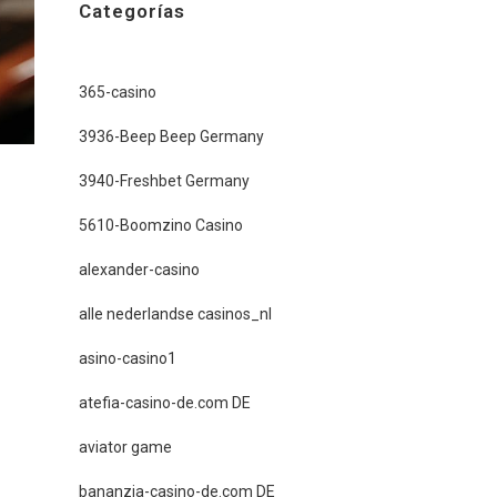
Categorías
365-casino
3936-Beep Beep Germany
3940-Freshbet Germany
5610-Boomzino Casino
alexander-casino
alle nederlandse casinos_nl
asino-casino1
atefia-casino-de.com DE
aviator game
bananzia-casino-de.com DE