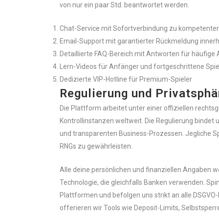
von nur ein paar Std. beantwortet werden.
Chat-Service mit Sofortverbindung zu kompetente
Email-Support mit garantierter Rückmeldung inner
Detaillierte FAQ-Bereich mit Antworten für häufige 
Lern-Videos für Anfänger und fortgeschrittene Spie
Dedizierte VIP-Hotline für Premium-Spieler
Regulierung und Privatsph
Die Plattform arbeitet unter einer offiziellen recht
Kontrollinstanzen weltweit. Die Regulierung bindet 
und transparenten Business-Prozessen. Jegliche Spi
RNGs zu gewährleisten.
Alle deine persönlichen und finanziellen Angaben 
Technologie, die gleichfalls Banken verwenden. Spi
Plattformen und befolgen uns strikt an alle DSGVO-R
offerieren wir Tools wie Deposit-Limits, Selbstsper