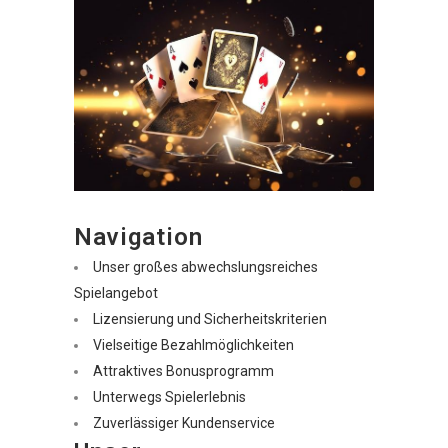
Navigation
Unser großes abwechslungsreiches
Spielangebot
Lizensierung und Sicherheitskriterien
Vielseitige Bezahlmöglichkeiten
Attraktives Bonusprogramm
Unterwegs Spielerlebnis
Zuverlässiger Kundenservice