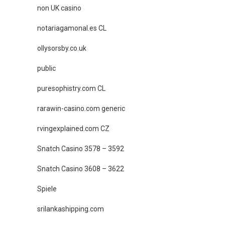
non UK casino
notariagamonal.es CL
ollysorsby.co.uk
public
puresophistry.com CL
rarawin-casino.com generic
rvingexplained.com CZ
Snatch Casino 3578 – 3592
Snatch Casino 3608 – 3622
Spiele
srilankashipping.com