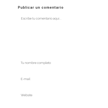
Publicar un comentario