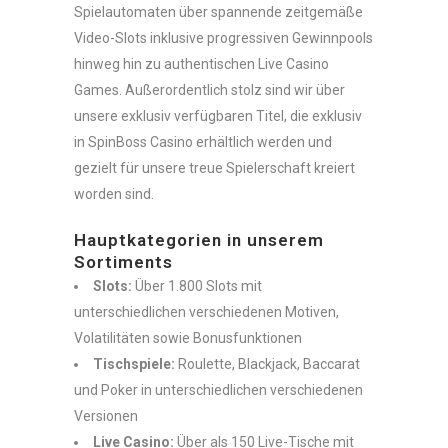
Spielautomaten über spannende zeitgemäße
Video-Slots inklusive progressiven Gewinnpools
hinweg hin zu authentischen Live Casino
Games. Außerordentlich stolz sind wir über
unsere exklusiv verfügbaren Titel, die exklusiv
in SpinBoss Casino erhältlich werden und
gezielt für unsere treue Spielerschaft kreiert
worden sind.
Hauptkategorien in unserem
Sortiments
Slots:
Über 1.800 Slots mit
unterschiedlichen verschiedenen Motiven,
Volatilitäten sowie Bonusfunktionen
Tischspiele:
Roulette, Blackjack, Baccarat
und Poker in unterschiedlichen verschiedenen
Versionen
Live Casino:
Über als 150 Live-Tische mit