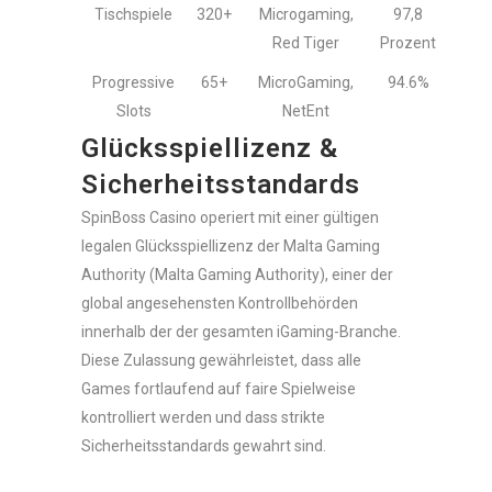
Tischspiele
320+
Microgaming,
97,8
Red Tiger
Prozent
Progressive
65+
MicroGaming,
94.6%
Slots
NetEnt
Glücksspiellizenz &
Sicherheitsstandards
SpinBoss Casino operiert mit einer gültigen
legalen Glücksspiellizenz der Malta Gaming
Authority (Malta Gaming Authority), einer der
global angesehensten Kontrollbehörden
innerhalb der der gesamten iGaming-Branche.
Diese Zulassung gewährleistet, dass alle
Games fortlaufend auf faire Spielweise
kontrolliert werden und dass strikte
Sicherheitsstandards gewahrt sind.