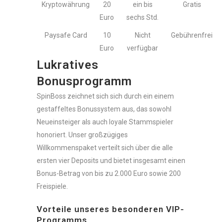
Kryptowährung
20
ein bis
Gratis
Euro
sechs Std.
Paysafe Card
10
Nicht
Gebührenfrei
Euro
verfügbar
Lukratives
Bonusprogramm
SpinBoss zeichnet sich sich durch ein einem
gestaffeltes Bonussystem aus, das sowohl
Neueinsteiger als auch loyale Stammspieler
honoriert. Unser großzügiges
Willkommenspaket verteilt sich über die alle
ersten vier Deposits und bietet insgesamt einen
Bonus-Betrag von bis zu 2.000 Euro sowie 200
Freispiele.
Vorteile unseres besonderen VIP-
Programms