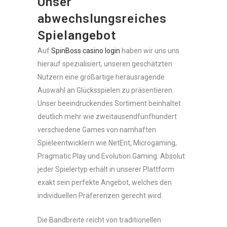
Unser
abwechslungsreiches
Spielangebot
Auf
SpinBoss casino login
haben wir uns uns
hierauf spezialisiert, unseren geschätzten
Nutzern eine großartige herausragende
Auswahl an Glücksspielen zu präsentieren.
Unser beeindruckendes Sortiment beinhaltet
deutlich mehr wie zweitausendfünfhundert
verschiedene Games von namhaften
Spieleentwicklern wie NetEnt, Microgaming,
Pragmatic Play und Evolution Gaming. Absolut
jeder Spielertyp erhält in unserer Plattform
exakt sein perfekte Angebot, welches den
individuellen Präferenzen gerecht wird.
Die Bandbreite reicht von traditionellen