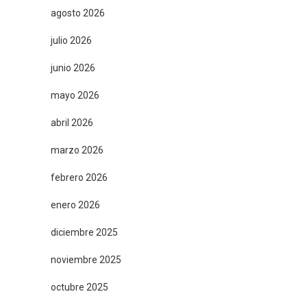
agosto 2026
julio 2026
junio 2026
mayo 2026
abril 2026
marzo 2026
febrero 2026
enero 2026
diciembre 2025
noviembre 2025
octubre 2025