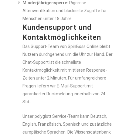
Minderjährigensperre:
Rigorose
Altersverifikation und blockierte Zugriffe für
Menschen unter 18 Jahre
Kundensupport und
Kontaktmöglichkeiten
Das Support-Team von SpinBoss Online bleibt
Nutzern durchgehend um die Uhr zur Hand. Der
Chat-Support ist die schnellste
Kontaktmöglichkeit mit mittleren Response-
Zeiten unter 2 Minuten. Für umfangreichere
Fragen liefern wir E-Mail-Support mit
garantierter Rückmeldung innerhalb von 24
Std..
Unser polyglott Service-Team kann Deutsch,
English, Französisch, Spanisch und zusätzliche
europäische Sprachen. Die Wissensdatenbank