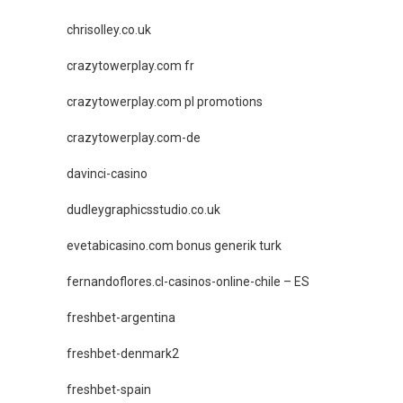
chrisolley.co.uk
crazytowerplay.com fr
crazytowerplay.com pl promotions
crazytowerplay.com-de
davinci-casino
dudleygraphicsstudio.co.uk
evetabicasino.com bonus generik turk
fernandoflores.cl-casinos-online-chile – ES
freshbet-argentina
freshbet-denmark2
freshbet-spain