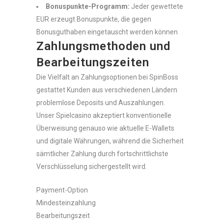
Bonuspunkte-Programm:
Jeder gewettete
EUR erzeugt Bonuspunkte, die gegen
Bonusguthaben eingetauscht werden können
Zahlungsmethoden und
Bearbeitungszeiten
Die Vielfalt an Zahlungsoptionen bei SpinBoss
gestattet Kunden aus verschiedenen Ländern
problemlose Deposits und Auszahlungen.
Unser Spielcasino akzeptiert konventionelle
Überweisung genauso wie aktuelle E-Wallets
und digitale Währungen, während die Sicherheit
sämtlicher Zahlung durch fortschrittlichste
Verschlüsselung sichergestellt wird.
Payment-Option
Mindesteinzahlung
Bearbeitungszeit