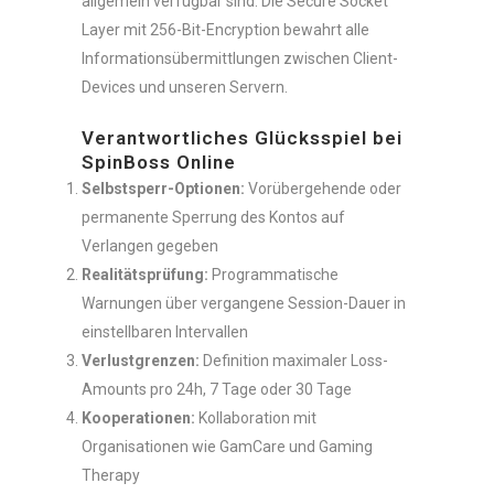
allgemein verfügbar sind. Die Secure Socket
Layer mit 256-Bit-Encryption bewahrt alle
Informationsübermittlungen zwischen Client-
Devices und unseren Servern.
Verantwortliches Glücksspiel bei
SpinBoss Online
Selbstsperr-Optionen:
Vorübergehende oder
permanente Sperrung des Kontos auf
Verlangen gegeben
Realitätsprüfung:
Programmatische
Warnungen über vergangene Session-Dauer in
einstellbaren Intervallen
Verlustgrenzen:
Definition maximaler Loss-
Amounts pro 24h, 7 Tage oder 30 Tage
Kooperationen:
Kollaboration mit
Organisationen wie GamCare und Gaming
Therapy