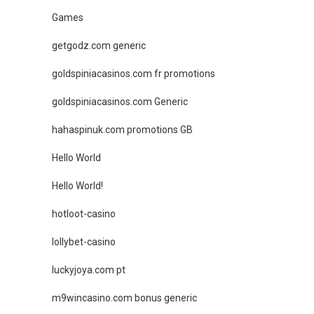
Games
getgodz.com generic
goldspiniacasinos.com fr promotions
goldspiniacasinos.com Generic
hahaspinuk.com promotions GB
Hello World
Hello World!
hotloot-casino
lollybet-casino
luckyjoya.com pt
m9wincasino.com bonus generic