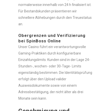
normalerweise innerhalb von 24 h finalisiert ist.
Für Bestandskunden präsentieren wir
schnellere Abhebungen durch den Treuestatus
an.
Obergrenzen und Verifizierung
bei SpinBoss Online
Unser Casino führt ein verantwortungsvolle
Gaming-Praktiken durch konfigurierbare
Einzahlungslimits. Kunden sind in der Lage 24-
Stunden-, wochen- oder 30-Tage- Limits
eigenständig bestimmen. Die Identitätsprüfung
erfolgt über den Upload valider
Ausweisdokumente sowie von einem
Adressbestätigung, der nicht älter als drei
Monate sein kann.
Genehmigung und