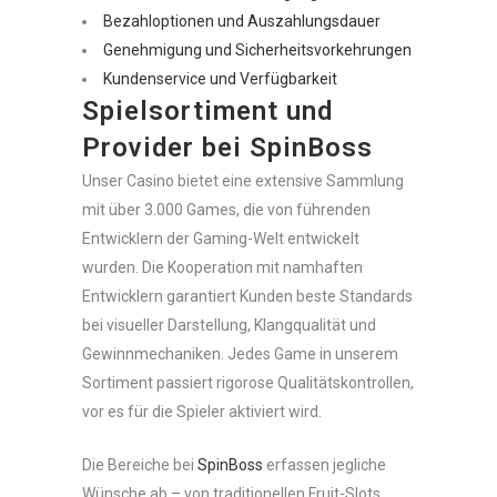
Bezahloptionen und Auszahlungsdauer
Genehmigung und Sicherheitsvorkehrungen
Kundenservice und Verfügbarkeit
Spielsortiment und
Provider bei SpinBoss
Unser Casino bietet eine extensive Sammlung
mit über 3.000 Games, die von führenden
Entwicklern der Gaming-Welt entwickelt
wurden. Die Kooperation mit namhaften
Entwicklern garantiert Kunden beste Standards
bei visueller Darstellung, Klangqualität und
Gewinnmechaniken. Jedes Game in unserem
Sortiment passiert rigorose Qualitätskontrollen,
vor es für die Spieler aktiviert wird.
Die Bereiche bei
SpinBoss
erfassen jegliche
Wünsche ab – von traditionellen Fruit-Slots