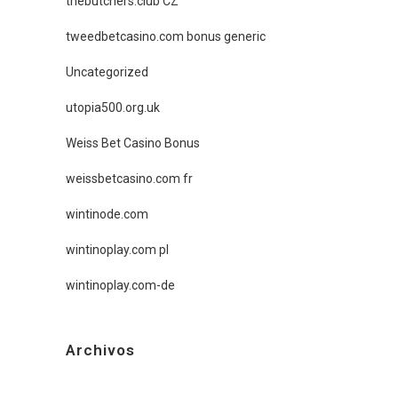
thebutchers.club CZ
tweedbetcasino.com bonus generic
Uncategorized
utopia500.org.uk
Weiss Bet Casino Bonus
weissbetcasino.com fr
wintinode.com
wintinoplay.com pl
wintinoplay.com-de
Archivos