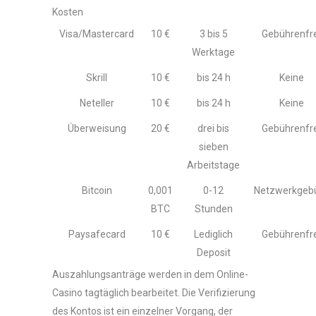
Kosten
Visa/Mastercard
10 €
3 bis 5
Gebührenfre
Werktage
Skrill
10 €
bis 24 h
Keine
Neteller
10 €
bis 24 h
Keine
Überweisung
20 €
drei bis
Gebührenfre
sieben
Arbeitstage
Bitcoin
0,001
0-12
Netzwerkgeb
BTC
Stunden
Paysafecard
10 €
Lediglich
Gebührenfre
Deposit
Auszahlungsanträge werden in dem Online-
Casino tagtäglich bearbeitet. Die Verifizierung
des Kontos ist ein einzelner Vorgang, der