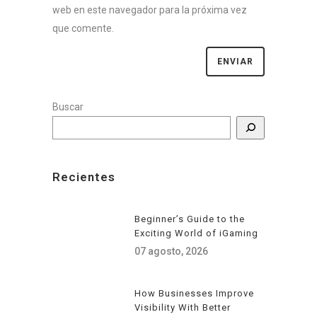
web en este navegador para la próxima vez
que comente.
Buscar
Recientes
Beginner’s Guide to the
Exciting World of iGaming
07 agosto, 2026
How Businesses Improve
Visibility With Better