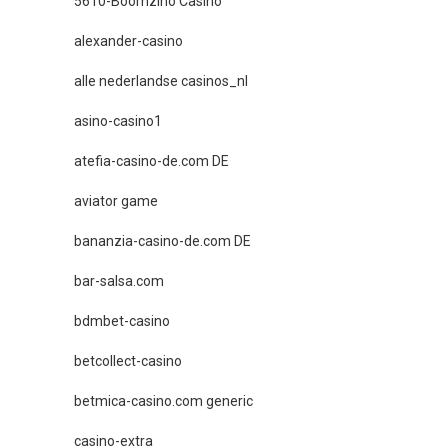
5610-Boomzino Casino
alexander-casino
alle nederlandse casinos_nl
asino-casino1
atefia-casino-de.com DE
aviator game
bananzia-casino-de.com DE
bar-salsa.com
bdmbet-casino
betcollect-casino
betmica-casino.com generic
casino-extra