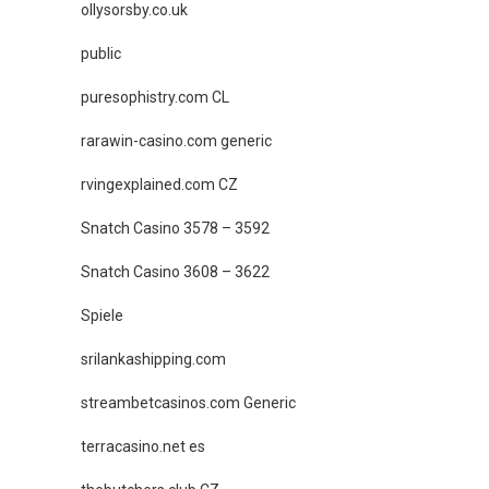
ollysorsby.co.uk
public
puresophistry.com CL
rarawin-casino.com generic
rvingexplained.com CZ
Snatch Casino 3578 – 3592
Snatch Casino 3608 – 3622
Spiele
srilankashipping.com
streambetcasinos.com Generic
terracasino.net es