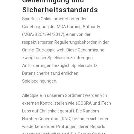
Sicherheitsstandards
SpinBoss Online arbeitet unter der
Genehmigung der MGA Gaming Authority
(MGA/B2C/394/2017), einer von der
respektiertesten Regulierungsbehörden in der
Online-Glücksspielwelt. Diese Genehmigung
zwingt unser Spielcasino zu strengen
Anforderungen bezüglich Spielerschutz,
Datensicherheit und ehrlichen
Spielbedingungen.
Alle Spiele in unserem Sortiment werden von
externen Kontrollstellen wie eCOGRA und iTech
Labs auf Ehrlichkeit geprüft. Die Random
Number Generators (RNG) befinden sich unter
wiederkehrenden Prüfungen, deren Reports