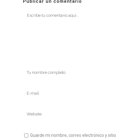
Publicar un comentario
Guarde mi nombre, correo electrónico y sitio