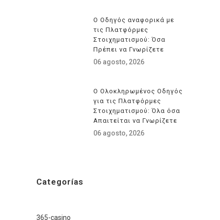
Ο Οδηγός αναφορικά με
τις Πλατφόρμες
Στοιχηματισμού: Όσα
Πρέπει να Γνωρίζετε
06 agosto, 2026
Ο Ολοκληρωμένος Οδηγός
για τις Πλατφόρμες
Στοιχηματισμού: Όλα όσα
Απαιτείται να Γνωρίζετε
06 agosto, 2026
Categorías
365-casino