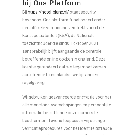
bij Ons Platform
Bij
https://hotel-blanc.nl/
staat security
bovenaan. Ons platform functioneert onder
een officiële vergunning verstrekt vanuit de
Kansspelautoriteit (KSA), de Nationale
toezichthouder die sinds 1 oktober 2021
aansprakelijk blijft aangaande de controle
betreffende online gokken in ons land. Deze
licentie garandeert dat we tegemoet komen
aan strenge binnenlandse wetgeving en
regelgeving.
Wij gebruiken geavanceerde encryptie voor het
alle monetaire overschrijvingen en persoonlijke
informatie betreffende onze gamers te
beschermen. Tevens toepassen wij strenge
verificatieprocedures voor het identiteitsfraude