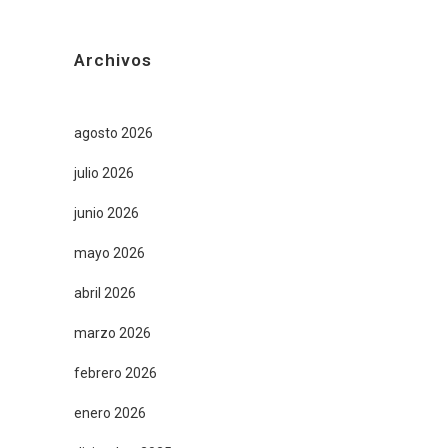
Archivos
agosto 2026
julio 2026
junio 2026
mayo 2026
abril 2026
marzo 2026
febrero 2026
enero 2026