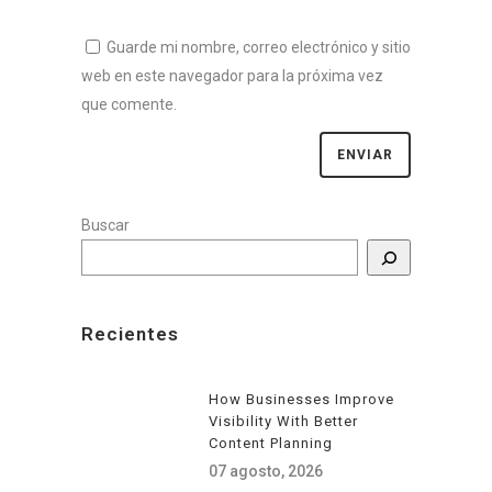
Guarde mi nombre, correo electrónico y sitio
web en este navegador para la próxima vez
que comente.
Buscar
Recientes
How Businesses Improve
Visibility With Better
Content Planning
07 agosto, 2026