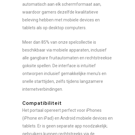
automatisch aan elk schermformaat aan,
waardoor gamers dezelfde kwalitatieve
beleving hebben met mobiele devices en
tablets als op desktop computers.
Meer dan 85% van onze spelcollectie is
beschikbaar via mobiele apparaten, inclusief
alle gangbare fruitautomaten en rechtstreekse
goksite spellen. De interface is intuïtief
ontworpen inclusief gemakkelijke menu’s en
snelle starttijden, zelfs tijdens langzamere
internetverbindingen.
Compatibiliteit
Het portaal opereert perfect voor iPhones
(iPhone en iPad) en Android mobiele devices en
tablets. Er is geen separate app noodzakelijk;
gebruikers kunnen rechtstreeks via de