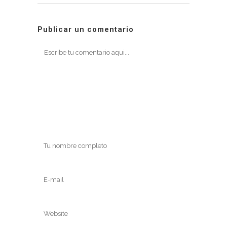
Publicar un comentario