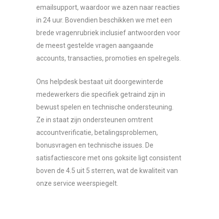
emailsupport, waardoor we azen naar reacties
in 24 uur. Bovendien beschikken we met een
brede vragenrubriek inclusief antwoorden voor
de meest gestelde vragen aangaande
accounts, transacties, promoties en spelregels.
Ons helpdesk bestaat uit doorgewinterde
medewerkers die specifiek getraind zijn in
bewust spelen en technische ondersteuning.
Ze in staat zijn ondersteunen omtrent
accountverificatie, betalingsproblemen,
bonusvragen en technische issues. De
satisfactiescore met ons goksite ligt consistent
boven de 4.5 uit 5 sterren, wat de kwaliteit van
onze service weerspiegelt.