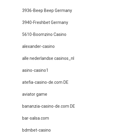
3936-Beep Beep Germany
3940-Freshbet Germany
5610-Boomzino Casino
alexander-casino
alle nederlandse casinos_nl
asino-casino1
atefia-casino-de.com DE
aviator game
bananzia-casino-de.com DE
bar-salsa.com
bdmbet-casino