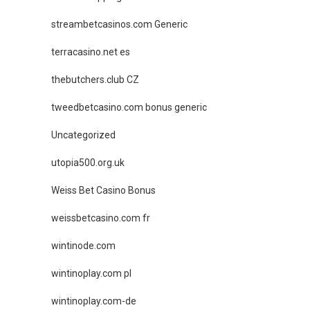
streambetcasinos.com Generic
terracasino.net es
thebutchers.club CZ
tweedbetcasino.com bonus generic
Uncategorized
utopia500.org.uk
Weiss Bet Casino Bonus
weissbetcasino.com fr
wintinode.com
wintinoplay.com pl
wintinoplay.com-de