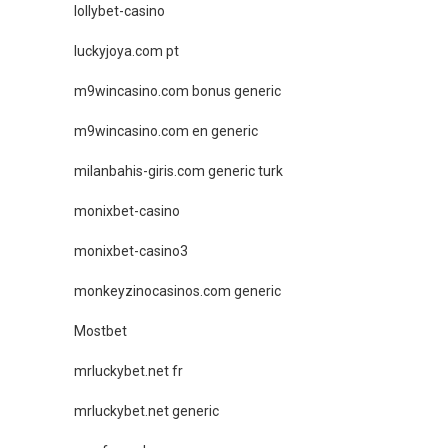
lollybet-casino
luckyjoya.com pt
m9wincasino.com bonus generic
m9wincasino.com en generic
milanbahis-giris.com generic turk
monixbet-casino
monixbet-casino3
monkeyzinocasinos.com generic
Mostbet
mrluckybet.net fr
mrluckybet.net generic