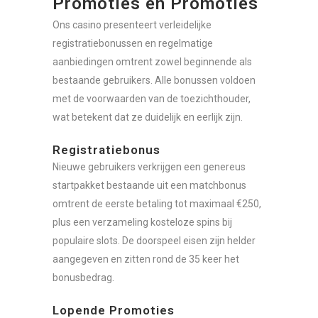
Promoties en Promoties
Ons casino presenteert verleidelijke
registratiebonussen en regelmatige
aanbiedingen omtrent zowel beginnende als
bestaande gebruikers. Alle bonussen voldoen
met de voorwaarden van de toezichthouder,
wat betekent dat ze duidelijk en eerlijk zijn.
Registratiebonus
Nieuwe gebruikers verkrijgen een genereus
startpakket bestaande uit een matchbonus
omtrent de eerste betaling tot maximaal €250,
plus een verzameling kosteloze spins bij
populaire slots. De doorspeel eisen zijn helder
aangegeven en zitten rond de 35 keer het
bonusbedrag.
Lopende Promoties