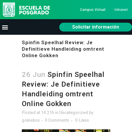
Campus Virtual
Intranet
Solicitar información
Spinfin Speelhal Review: Je
Definitieve Handleiding omtrent
Online Gokken
26 Jun
Spinfin Speelhal
Review: Je Definitieve
Handleiding omtrent
Online Gokken
Posted at 14:21h
in
Uncategorized
by
gokiebox
0 Comments
0
Likes