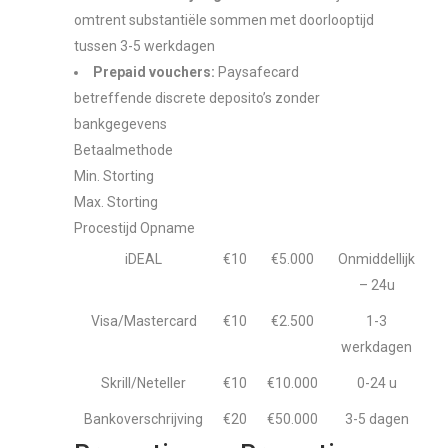
omtrent substantiële sommen met doorlooptijd
tussen 3-5 werkdagen
Prepaid vouchers:
Paysafecard
betreffende discrete deposito’s zonder
bankgegevens
Betaalmethode
Min. Storting
Max. Storting
Procestijd Opname
iDEAL
€10
€5.000
Onmiddellijk
– 24u
Visa/Mastercard
€10
€2.500
1-3
werkdagen
Skrill/Neteller
€10
€10.000
0-24 u
Bankoverschrijving
€20
€50.000
3-5 dagen