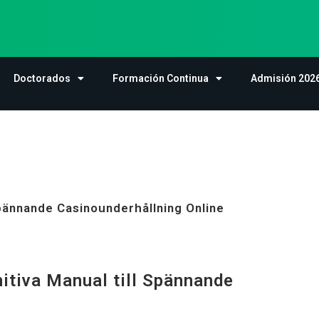
Doctorados
Formación Continua
Admisión 2026
 Spännande Casinounderhållning Online
nitiva Manual till Spännande