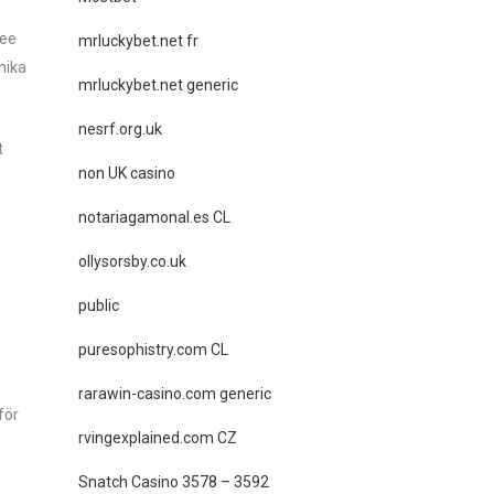
ree
mrluckybet.net fr
nika
mrluckybet.net generic
nesrf.org.uk
t
non UK casino
notariagamonal.es CL
ollysorsby.co.uk
public
puresophistry.com CL
rarawin-casino.com generic
för
rvingexplained.com CZ
Snatch Casino 3578 – 3592