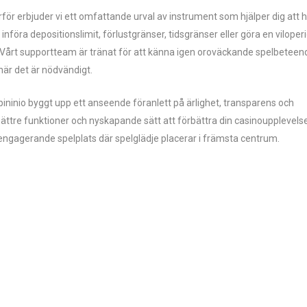
e
ärför erbjuder vi ett omfattande urval av instrument som hjälper dig att 
t införa depositionslimit, förlustgränser, tidsgränser eller göra en viloper
. Vårt supportteam är tränat för att känna igen oroväckande spelbeteen
 när det är nödvändigt.
ininio byggt upp ett anseende föranlett på ärlighet, transparens och
ättre funktioner och nyskapande sätt att förbättra din casinoupplevelse
engagerande spelplats där spelglädje placerar i främsta centrum.