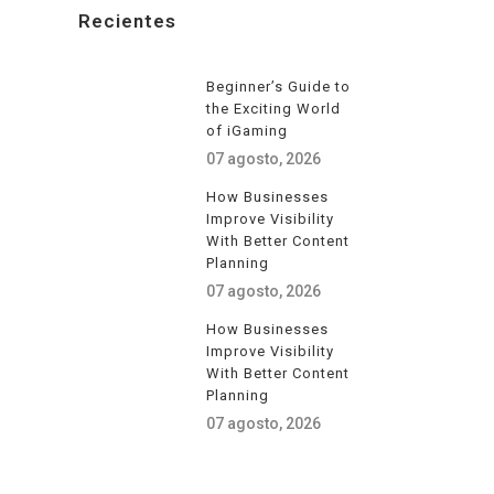
Recientes
Beginner’s Guide to
the Exciting World
of iGaming
07 agosto, 2026
How Businesses
Improve Visibility
With Better Content
Planning
07 agosto, 2026
How Businesses
Improve Visibility
With Better Content
Planning
07 agosto, 2026