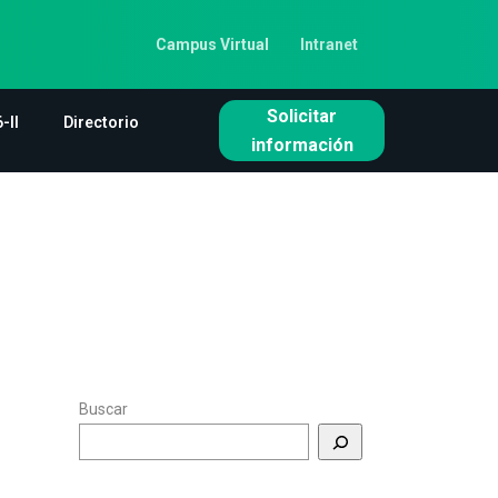
Campus Virtual
Intranet
Solicitar
-II
Directorio
información
Buscar