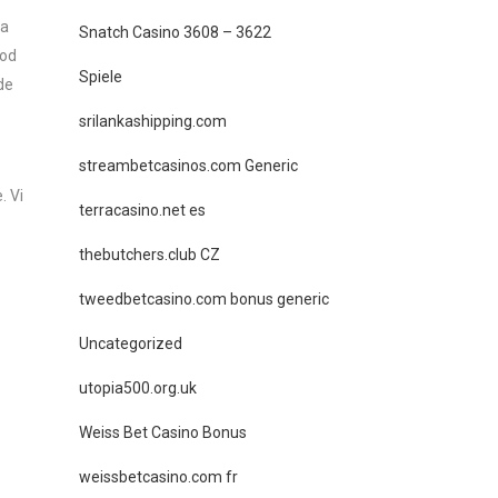
ha
Snatch Casino 3608 – 3622
iod
Spiele
de
srilankashipping.com
streambetcasinos.com Generic
. Vi
terracasino.net es
thebutchers.club CZ
tweedbetcasino.com bonus generic
Uncategorized
utopia500.org.uk
Weiss Bet Casino Bonus
weissbetcasino.com fr