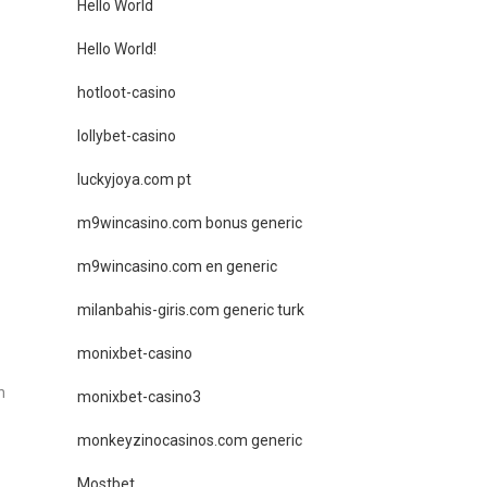
Hello World
Hello World!
hotloot-casino
lollybet-casino
luckyjoya.com pt
m9wincasino.com bonus generic
m9wincasino.com en generic
milanbahis-giris.com generic turk
monixbet-casino
n
monixbet-casino3
monkeyzinocasinos.com generic
Mostbet