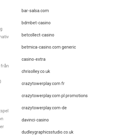
bar-salsa.com
bdmbet-casino
eg
betcollect-casino
nativ
betmica-casino.com generic
casino-extra
 från
chrisolley.co.uk
0
crazytowerplay.com fr
crazytowerplay.com pl promotions
crazytowerplay.com-de
tspel
on
davinci-casino
ger
dudleygraphicsstudio.co.uk