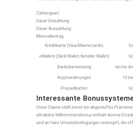
Zahlungsart
Dauer Einzahlung
Dauer Auszahlung
Minimalbetrag
Kreditkarte (Visa/Mastercards)
So
eWallets (Skrill Wallet, Neteller Wallet)
So
Banküberweisung
ein bis d
Kryptowährungen
10 bi
Prepaidkarten
So
Interessante Bonussystem
Unser Casino stellt bereit ein abgestuftes Prämien
attraktive Willkommensbonus enthält diverse Einza
sind an faire Umsatzbedingungen verknüpft, die of