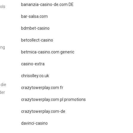
bananzia-casino-de.com DE
ols
bar-salsa.com
bdmbet-casino
betcollect-casino
ing
betmica-casino.com generic
casino-extra
chrisolley.co.uk
 die
crazytowerplay.com fr
der
crazytowerplay.com pl promotions
crazytowerplay.com-de
davinci-casino