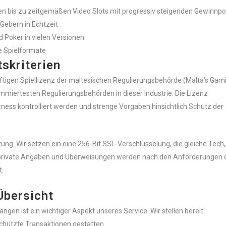
n bis zu zeitgemäßen Video Slots mit progressiv steigenden Gewinnpo
Gebern in Echtzeit
d Poker in vielen Versionen
e Spielformate
skriterien
räftigen Spiellizenz der maltesischen Regulierungsbehörde (Malta’s Gam
ommiertesten Regulierungsbehörden in dieser Industrie. Die Lizenz
airness kontrolliert werden und strenge Vorgaben hinsichtlich Schutz der
ng. Wir setzen ein eine 256-Bit SSL-Verschlüsselung, die gleiche Tech,
he private Angaben und Überweisungen werden nach den Anforderungen 
t.
Übersicht
gen ist ein wichtiger Aspekt unseres Service. Wir stellen bereit
chützte Transaktionen gestatten.