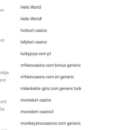
Hello World
den
Hello World!
hotloot-casino
ent
lollybet-casino
luckyjoya.com pt
m9wincasino.com bonus generic
ndige
m9wincasino.com en generic
und
milanbahis-giris.com generic turk
monixbet-casino
 und
Sie
monixbet-casino3
monkeyzinocasinos.com generic