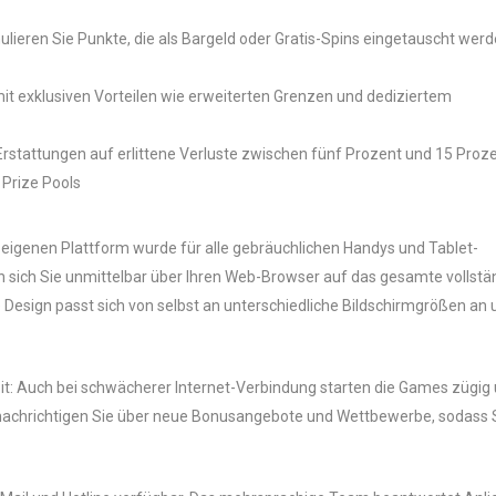
ieren Sie Punkte, die als Bargeld oder Gratis-Spins eingetauscht wer
it exklusiven Vorteilen wie erweiterten Grenzen und dediziertem
stattungen auf erlittene Verluste zwischen fünf Prozent und 15 Proz
 Prize Pools
 eigenen Plattform wurde für alle gebräuchlichen Handys und Tablet-
sich Sie unmittelbar über Ihren Web-Browser auf das gesamte vollstä
 Design passt sich von selbst an unterschiedliche Bildschirmgrößen an 
t: Auch bei schwächerer Internet-Verbindung starten die Games zügig
nachrichtigen Sie über neue Bonusangebote und Wettbewerbe, sodass 