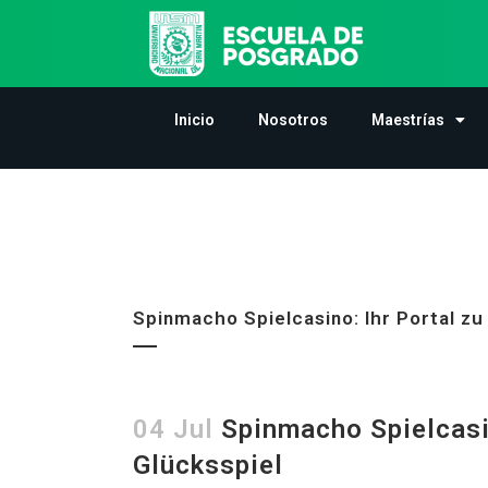
Inicio
Nosotros
Maestrías
Spinmacho Spielcasino: Ihr Portal zu
04 Jul
Spinmacho Spielcasin
Glücksspiel