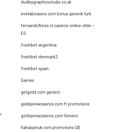
dudleygraphicsstudio.co.uk
evetabicasino.com bonus generik turk
fernandoflores.cl-casinos-online-chile –
ES
freshbet-argentina
freshbet-denmark2
freshbet-spain
Games
getgodz.com generic
goldspiniacasinos.com fr promotions
te
goldspiniacasinos.com Generic
hahaspinuk.com promotions GB