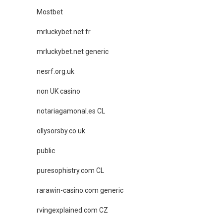
Mostbet
mrluckybet.net fr
mrluckybet.net generic
nesrf.org.uk
non UK casino
notariagamonal.es CL
ollysorsby.co.uk
public
puresophistry.com CL
rarawin-casino.com generic
rvingexplained.com CZ