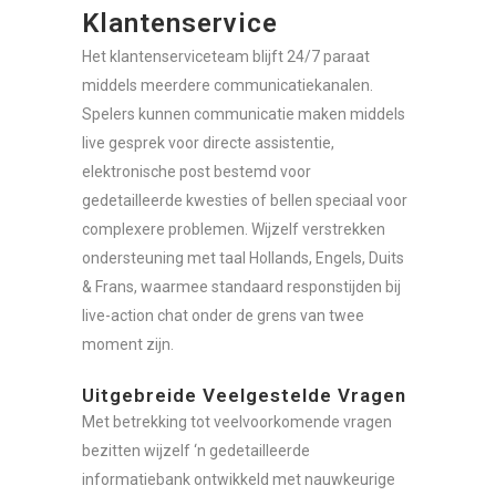
Klantenservice
Het klantenserviceteam blijft 24/7 paraat
middels meerdere communicatiekanalen.
Spelers kunnen communicatie maken middels
live gesprek voor directe assistentie,
elektronische post bestemd voor
gedetailleerde kwesties of bellen speciaal voor
complexere problemen. Wijzelf verstrekken
ondersteuning met taal Hollands, Engels, Duits
& Frans, waarmee standaard responstijden bij
live-action chat onder de grens van twee
moment zijn.
Uitgebreide Veelgestelde Vragen
Met betrekking tot veelvoorkomende vragen
bezitten wijzelf ‘n gedetailleerde
informatiebank ontwikkeld met nauwkeurige