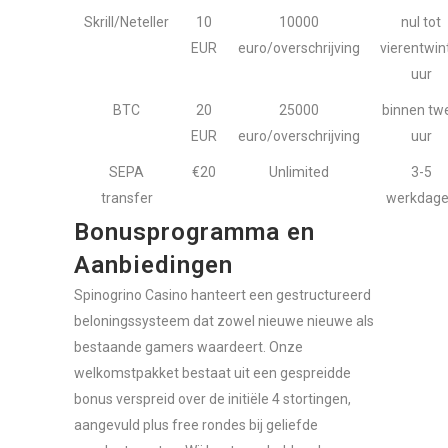
Skrill/Neteller
10
10000
nul tot
EUR
euro/overschrijving
vierentwin
uur
BTC
20
25000
binnen tw
EUR
euro/overschrijving
uur
SEPA
€20
Unlimited
3-5
transfer
werkdag
Bonusprogramma en
Aanbiedingen
Spinogrino Casino hanteert een gestructureerd
beloningssysteem dat zowel nieuwe nieuwe als
bestaande gamers waardeert. Onze
welkomstpakket bestaat uit een gespreidde
bonus verspreid over de initiële 4 stortingen,
aangevuld plus free rondes bij geliefde