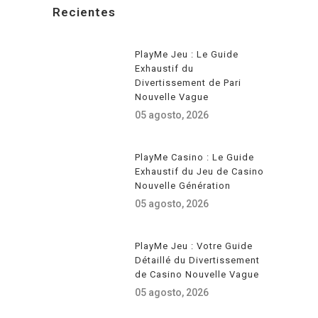
Recientes
PlayMe Jeu : Le Guide
Exhaustif du
Divertissement de Pari
Nouvelle Vague
05 agosto, 2026
PlayMe Casino : Le Guide
Exhaustif du Jeu de Casino
Nouvelle Génération
05 agosto, 2026
PlayMe Jeu : Votre Guide
Détaillé du Divertissement
de Casino Nouvelle Vague
05 agosto, 2026