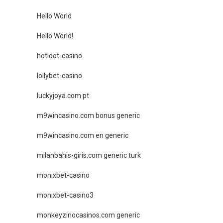
Hello World
Hello World!
hotloot-casino
lollybet-casino
luckyjoya.com pt
m9wincasino.com bonus generic
m9wincasino.com en generic
milanbahis-giris.com generic turk
monixbet-casino
monixbet-casino3
monkeyzinocasinos.com generic