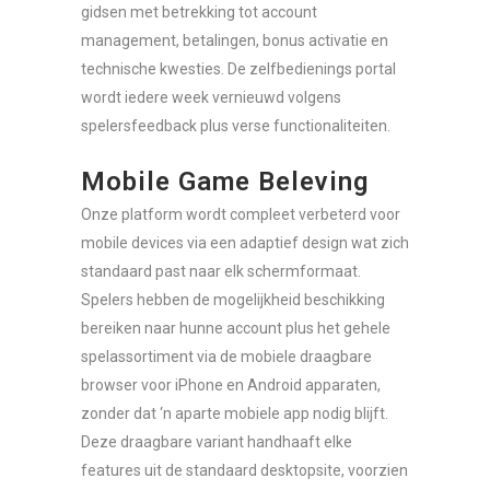
gidsen met betrekking tot account
management, betalingen, bonus activatie en
technische kwesties. De zelfbedienings portal
wordt iedere week vernieuwd volgens
spelersfeedback plus verse functionaliteiten.
Mobile Game Beleving
Onze platform wordt compleet verbeterd voor
mobile devices via een adaptief design wat zich
standaard past naar elk schermformaat.
Spelers hebben de mogelijkheid beschikking
bereiken naar hunne account plus het gehele
spelassortiment via de mobiele draagbare
browser voor iPhone en Android apparaten,
zonder dat ‘n aparte mobiele app nodig blijft.
Deze draagbare variant handhaaft elke
features uit de standaard desktopsite, voorzien