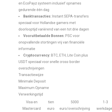
en EcoPayz systeem inclusief opnames
gedurende één dag
Banktransacties:
Instant SEPA-transfers
speciaal voor Hollandse gamers met
doorlooptijd variërend van een tot drie dagen
Vooruitbetaalde Bonnen:
PSC voor
onopvallende stortingen vrij van financiële
informatie
Cryptocurrency:
BTC, ETH, Lite Coin plus
USDT speciaal voor snelle cross-border
overschrijvingen
Transactiewijze
Minimale Deposit
Maximum Opname
Verwerkingstijd
Visa en
tien
5000
1-3
Mastercard
euro
euro/overschrijving
werkdag