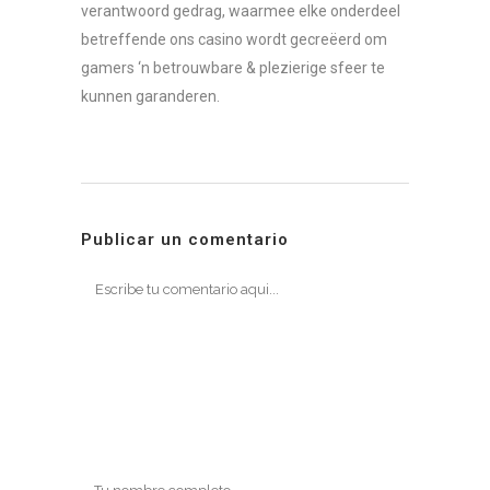
verantwoord gedrag, waarmee elke onderdeel
betreffende ons casino wordt gecreëerd om
gamers ‘n betrouwbare & plezierige sfeer te
kunnen garanderen.
Publicar un comentario