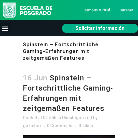
Campus Virtual
Intranet
Solicitar información
Spinstein – Fortschrittliche
Gaming-Erfahrungen mit
zeitgemäßen Features
16 Jun
Spinstein –
Fortschrittliche Gaming-
Erfahrungen mit
zeitgemäßen Features
Posted at 02:55h
in
Uncategorized
by
gokiebox
0 Comments
0
Likes