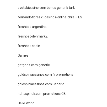
evetabicasino.com bonus generik turk
fernandoflores.cl-casinos-online-chile – ES
freshbet-argentina
freshbet-denmark2
freshbet-spain
Games
getgodz.com generic
goldspiniacasinos.com fr promotions
goldspiniacasinos.com Generic
hahaspinuk.com promotions GB
Hello World