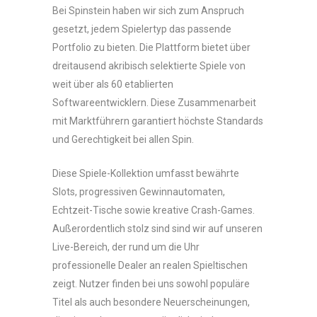
Bei Spinstein haben wir sich zum Anspruch
gesetzt, jedem Spielertyp das passende
Portfolio zu bieten. Die Plattform bietet über
dreitausend akribisch selektierte Spiele von
weit über als 60 etablierten
Softwareentwicklern. Diese Zusammenarbeit
mit Marktführern garantiert höchste Standards
und Gerechtigkeit bei allen Spin.
Diese Spiele-Kollektion umfasst bewährte
Slots, progressiven Gewinnautomaten,
Echtzeit-Tische sowie kreative Crash-Games.
Außerordentlich stolz sind sind wir auf unseren
Live-Bereich, der rund um die Uhr
professionelle Dealer an realen Spieltischen
zeigt. Nutzer finden bei uns sowohl populäre
Titel als auch besondere Neuerscheinungen,