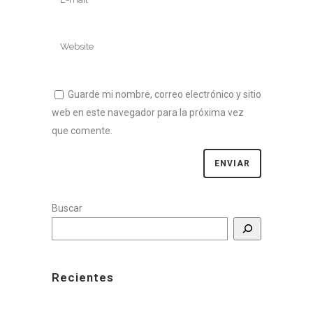
Guarde mi nombre, correo electrónico y sitio
web en este navegador para la próxima vez
que comente.
Buscar
Recientes