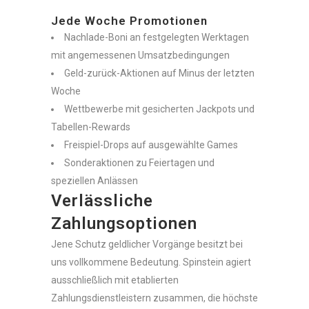
Jede Woche Promotionen
Nachlade-Boni an festgelegten Werktagen
mit angemessenen Umsatzbedingungen
Geld-zurück-Aktionen auf Minus der letzten
Woche
Wettbewerbe mit gesicherten Jackpots und
Tabellen-Rewards
Freispiel-Drops auf ausgewählte Games
Sonderaktionen zu Feiertagen und
speziellen Anlässen
Verlässliche
Zahlungsoptionen
Jene Schutz geldlicher Vorgänge besitzt bei
uns vollkommene Bedeutung. Spinstein agiert
ausschließlich mit etablierten
Zahlungsdienstleistern zusammen, die höchste