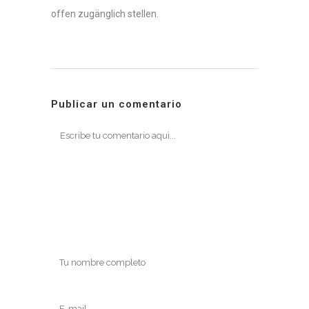
offen zugänglich stellen.
Publicar un comentario