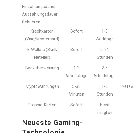
Einzahlungsdauer
Auszahlungsdauer
Gebühren
Kreditkarten
Sofort
1-3
(Visa/Mastercard)
Werktage
E-Wallets (Skrill,
Sofort
0-24
Neteller)
Stunden
Banküberweisung
1-3
2-5
Arbeitstage
Arbeitstage
Kryptowährungen
5-30
1-2
Netz
Minuten
Stunden
Prepaid-Karten
Sofort
Nicht
möglich
Neueste Gaming-
Technologie