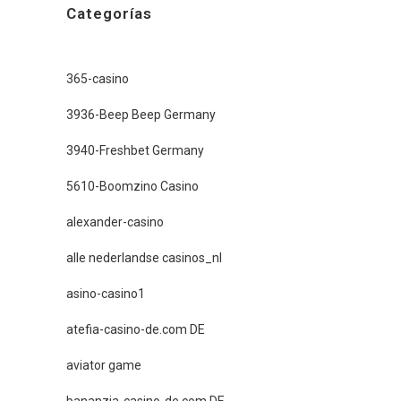
Categorías
365-casino
3936-Beep Beep Germany
3940-Freshbet Germany
5610-Boomzino Casino
alexander-casino
alle nederlandse casinos_nl
asino-casino1
atefia-casino-de.com DE
aviator game
bananzia-casino-de.com DE