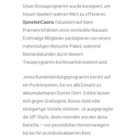
Unser Bonusprogramm wurde konzipiert, um
treuen Spielern wahren Wert zu offerieren.
SpinsteinCasino
fokussiert auf klare
Prämienrichtlinien ohne versteckte Klauseln.
Erstmalige Mitglieder partizipieren von einem
mehrstufigen Welcome-Paket, während
Bestandskunden durch diesem
Treueprogramm kontinuierlich belohnt sind.
Jenes Kundenbindungsprogramm beruht auf
ein Punktesystem, bei wo alle Einsatz zu
akkumulierbaren Scores führt. Solche lassen
sich gegen Gratisspins, Bonus-Geld oder
einzigartige Vorteile einlösen. Je ausgeprägter
die VIP-Stufe, desto reizvoller werden diese
Benefits – von persönlichen Kontomanagern
bis bis hin zu individualisierten Boni.