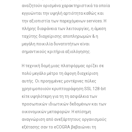
αναζητούν ορισμένα χαρακτηριστικά τα οποία
εγγυώνται την υψηλή αρτιότητα καθώς και
την αξιοπιστία των παρεχόμενων services. Η
πλήρης διαφάνεια των λειτουργίες, η άμεση
ταχύτης διαχείρισης αποπληρωμών & η
μεγάλη ποικιλία δυνατοτήτων είναι
σημαντικούς κριτήρια αξιολόγησης.
Η τεχνική δομή μιας πλατφόρμας ορίζει σε
πολύ μεγάλο μέτρο τη άψογη διαχείριση
αυτής. Οι προηγμένες μοντέρνες πύλες
χρησιμοποιούν κρυπτογράφηση SSL 128-bit
είτε υψηλότερη για τη τη ασφάλεια των
προσωπικών ιδιωτικών δεδομένων και των
οικονομικών μεταφορών. Η επίσημη
αναγνώριση από ανεξάρτητους οργανισμούς
εξέτασης σαν το eCOGRA βεβαιώνει τη