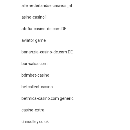
alle nederlandse casinos_nl
asino-casino1
atefia-casino-de.com DE
aviator game
bananzia-casino-de.com DE
bar-salsa.com
bdmbet-casino
betcollect-casino
betmica-casino.com generic
casino-extra
chrisolley.co.uk