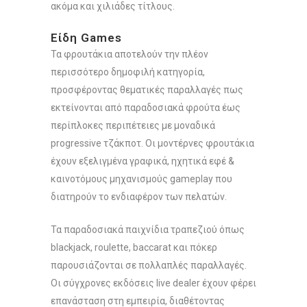
ακόμα και χιλιάδες τίτλους.
Είδη Games
Τα φρουτάκια αποτελούν την πλέον
περισσότερο δημοφιλή κατηγορία,
προσφέροντας θεματικές παραλλαγές πως
εκτείνονται από παραδοσιακά φρούτα έως
περίπλοκες περιπέτειες με μοναδικά
progressive τζάκποτ. Οι μοντέρνες φρουτάκια
έχουν εξελιγμένα γραφικά, ηχητικά εφέ &
καινοτόμους μηχανισμούς gameplay που
διατηρούν το ενδιαφέρον των πελατών.
Τα παραδοσιακά παιχνίδια τραπεζιού όπως
blackjack, roulette, baccarat και πόκερ
παρουσιάζονται σε πολλαπλές παραλλαγές.
Οι σύγχρονες εκδόσεις live dealer έχουν φέρει
επανάσταση στη εμπειρία, διαθέτοντας