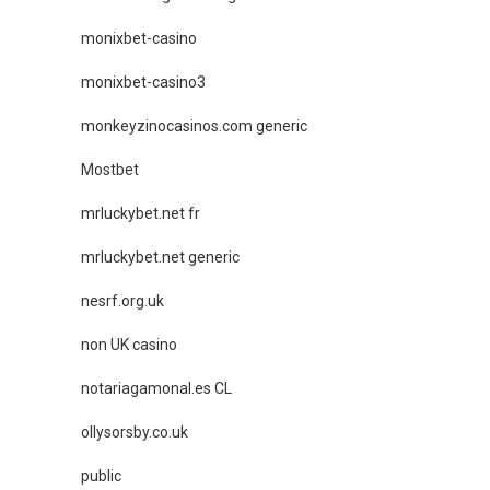
monixbet-casino
monixbet-casino3
monkeyzinocasinos.com generic
Mostbet
mrluckybet.net fr
mrluckybet.net generic
nesrf.org.uk
non UK casino
notariagamonal.es CL
ollysorsby.co.uk
public