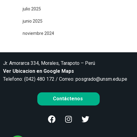
julio 2025
junio 2025
noviembre 2024
Jr. Amorarca 334, Morales, Tarapoto – Perú
Ver Ubicacion en Google Maps
Telefono: (042) 480 172 / Correo:
posgrado@unsm.edu.pe
Contáctenos