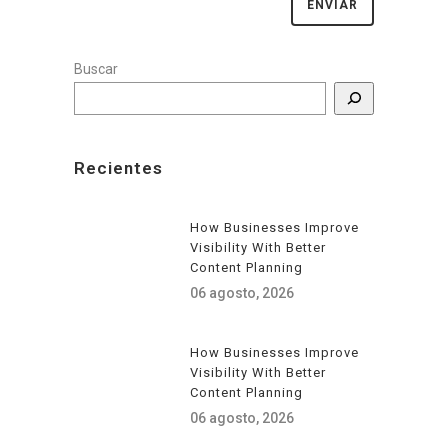
Buscar
Recientes
How Businesses Improve
Visibility With Better
Content Planning
06 agosto, 2026
How Businesses Improve
Visibility With Better
Content Planning
06 agosto, 2026