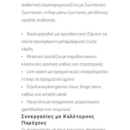
αυθεντική ατμόσφαιρα καζίνο με ζωντανούς
ζωντανούς ντίλερ μέσω ζωντανής μετάδοσης
υψηλής ανάλυσης.
Κουλοχέρηδες με προοδευτικά τζάκποτ τα
οποία προσφέρουν μεταμόρφωση ζωής
κέρδη
Κλασικά τραπέζια με παραδοσιακούς
κλασικούς κανόνες καθώς και στρατηγικές
Live casino με πραγματικούς επαγγελματίες
ντίλερ σε πραγματικό χρόνο
Εξειδικευμένα games όπως bingo, keno
καθώς και scratch cards
Παιχνίδια με σύγχρονους μηχανισμούς
gamification και τουρνουά
Συνεργασίες με Καλύτερους
Παρόχους
Οι συνεργασίες με τους έγκυρους developers