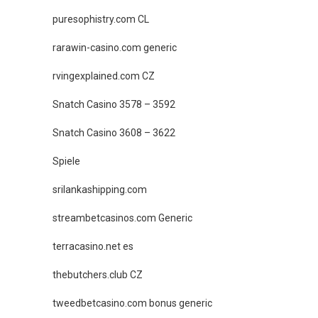
puresophistry.com CL
rarawin-casino.com generic
rvingexplained.com CZ
Snatch Casino 3578 – 3592
Snatch Casino 3608 – 3622
Spiele
srilankashipping.com
streambetcasinos.com Generic
terracasino.net es
thebutchers.club CZ
tweedbetcasino.com bonus generic