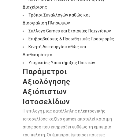
Διαχείρισης
Τρόποι Συναλλαγών καθώς και
Διασφάλιση Πληρωμών
Συλλογή Games και Εταιρείες Παιχνιδιών
Επιβραβεύσεις & Προωθητικές Προσφορές
Κινητή Λειτουργία καθώς και
Διαθεσιμότητα
Υπηρεσίες Υποστήριξης Παικτών
Παράμετροι
Αξιολόγησης
Αξιόπιστων
Ιστοσελίδων
Η επιλογή μιας κατάλληλης ηλεκτρονικής
ιστοσελίδας καζίνο games αποτελεί κρίσιμη
απόφαση που επηρεάζει ευθέως τη εμπειρία
του πελάτη. Οι έμπειροι έμπειροι παίκτες