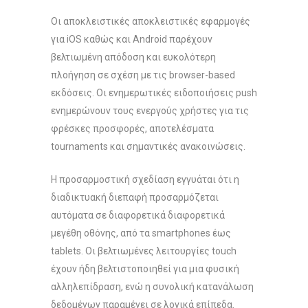
Οι αποκλειστικές αποκλειστικές εφαρμογές
για iOS καθώς και Android παρέχουν
βελτιωμένη απόδοση και ευκολότερη
πλοήγηση σε σχέση με τις browser-based
εκδόσεις. Οι ενημερωτικές ειδοποιήσεις push
ενημερώνουν τους ενεργούς χρήστες για τις
φρέσκες προσφορές, αποτελέσματα
tournaments και σημαντικές ανακοινώσεις.
Η προσαρμοστική σχεδίαση εγγυάται ότι η
διαδικτυακή διεπαφή προσαρμόζεται
αυτόματα σε διαφορετικά διαφορετικά
μεγέθη οθόνης, από τα smartphones έως
tablets. Οι βελτιωμένες λειτουργίες touch
έχουν ήδη βελτιστοποιηθεί για μια φυσική
αλληλεπίδραση, ενώ η συνολική κατανάλωση
δεδομένων παραμένει σε λογικά επίπεδα.