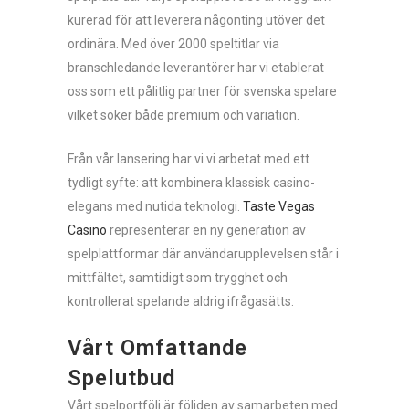
kurerad för att leverera någonting utöver det
ordinära. Med över 2000 speltitlar via
branschledande leverantörer har vi etablerat
oss som ett pålitlig partner för svenska spelare
vilket söker både premium och variation.
Från vår lansering har vi vi arbetat med ett
tydligt syfte: att kombinera klassisk casino-
elegans med nutida teknologi.
Taste Vegas
Casino
representerar en ny generation av
spelplattformar där användarupplevelsen står i
mittfältet, samtidigt som trygghet och
kontrollerat spelande aldrig ifrågasätts.
Vårt Omfattande
Spelutbud
Vårt spelportfölj är följden av samarbeten med