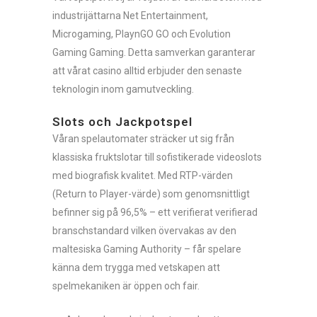
industrijättarna Net Entertainment,
Microgaming, PlaynGO GO och Evolution
Gaming Gaming. Detta samverkan garanterar
att vårat casino alltid erbjuder den senaste
teknologin inom gamutveckling.
Slots och Jackpotspel
Våran spelautomater sträcker ut sig från
klassiska fruktslotar till sofistikerade videoslots
med biografisk kvalitet. Med RTP-värden
(Return to Player-värde) som genomsnittligt
befinner sig på 96,5% – ett verifierat verifierad
branschstandard vilken övervakas av den
maltesiska Gaming Authority – får spelare
känna dem trygga med vetskapen att
spelmekaniken är öppen och fair.