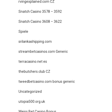
rvingexplained.com CZ
Snatch Casino 3578 – 3592
Snatch Casino 3608 – 3622
Spiele
srilankashipping.com
streambetcasinos.com Generic
terracasino.net es
thebutchers.club CZ
tweedbetcasino.com bonus generic
Uncategorized
utopia500.org.uk
Weiss Bet Casino Bonus