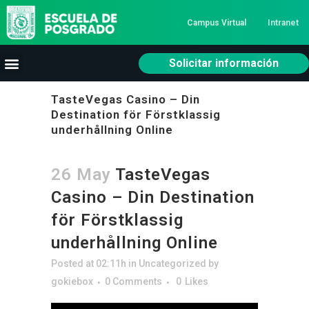
Campus Virtual
Intranet
Solicitar información
TasteVegas Casino – Din
Destination för Förstklassig
underhållning Online
26 May
TasteVegas
Casino – Din Destination
för Förstklassig
underhållning Online
Posted at 02:11h
in
Uncategorized
by
gokiebox
0 Comments
0
Likes