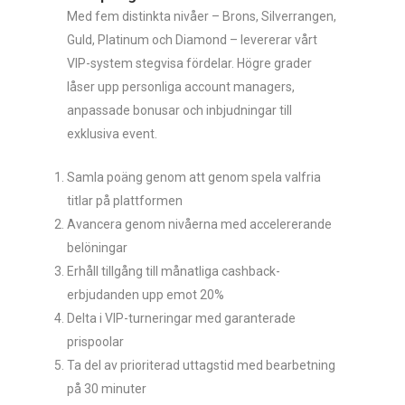
Med fem distinkta nivåer – Brons, Silverrangen,
Guld, Platinum och Diamond – levererar vårt
VIP-system stegvisa fördelar. Högre grader
låser upp personliga account managers,
anpassade bonusar och inbjudningar till
exklusiva event.
Samla poäng genom att genom spela valfria
titlar på plattformen
Avancera genom nivåerna med accelererande
belöningar
Erhåll tillgång till månatliga cashback-
erbjudanden upp emot 20%
Delta i VIP-turneringar med garanterade
prispoolar
Ta del av prioriterad uttagstid med bearbetning
på 30 minuter