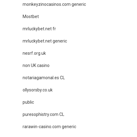
monkeyzinocasinos.com generic
Mostbet
mrluckybet.net fr
mrluckybet.net generic
nesrf.org.uk
non UK casino
notariagamonal.es CL
ollysorsby.co.uk
public
puresophistry.com CL
rarawin-casino.com generic