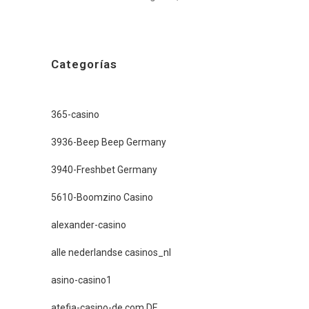
Categorías
365-casino
3936-Beep Beep Germany
3940-Freshbet Germany
5610-Boomzino Casino
alexander-casino
alle nederlandse casinos_nl
asino-casino1
atefia-casino-de.com DE