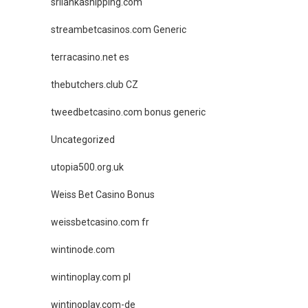
srilankashipping.com
streambetcasinos.com Generic
terracasino.net es
thebutchers.club CZ
tweedbetcasino.com bonus generic
Uncategorized
utopia500.org.uk
Weiss Bet Casino Bonus
weissbetcasino.com fr
wintinode.com
wintinoplay.com pl
wintinoplay.com-de