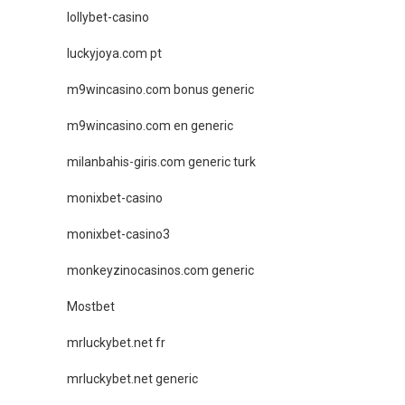
lollybet-casino
luckyjoya.com pt
m9wincasino.com bonus generic
m9wincasino.com en generic
milanbahis-giris.com generic turk
monixbet-casino
monixbet-casino3
monkeyzinocasinos.com generic
Mostbet
mrluckybet.net fr
mrluckybet.net generic