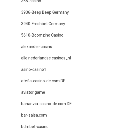
365-casino
3936-Beep Beep Germany
3940-Freshbet Germany
5610-Boomzino Casino
alexander-casino
alle nederlandse casinos_nl
asino-casino1
atefia-casino-de.com DE
aviator game
bananzia-casino-de.com DE
bar-salsa.com
bdmbet-casino