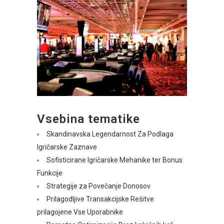
Vsebina tematike
Skandinavska Legendarnost Za Podlaga
Igričarske Zaznave
Sofisticirane Igričarske Mehanike ter Bonus
Funkcije
Strategije za Povečanje Donosov
Prilagodljive Transakcijske Rešitve
prilagojene Vse Uporabnike