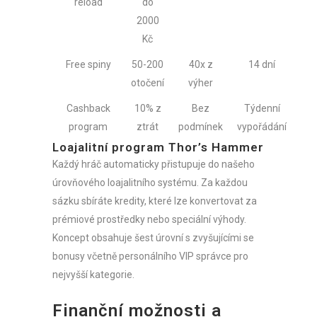
reload
do
2000
Kč
Free spiny
50-200
40x z
14 dní
otočení
výher
Cashback
10% z
Bez
Týdenní
program
ztrát
podmínek
vypořádání
Loajalitní program Thor’s Hammer
Každý hráč automaticky přistupuje do našeho
úrovňového loajalitního systému. Za každou
sázku sbíráte kredity, které lze konvertovat za
prémiové prostředky nebo speciální výhody.
Koncept obsahuje šest úrovní s zvyšujícími se
bonusy včetně personálního VIP správce pro
nejvyšší kategorie.
Finanční možnosti a