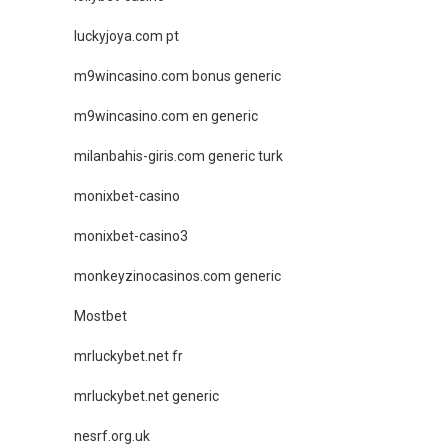
luckyjoya.com pt
m9wincasino.com bonus generic
m9wincasino.com en generic
milanbahis-giris.com generic turk
monixbet-casino
monixbet-casino3
monkeyzinocasinos.com generic
Mostbet
mrluckybet.net fr
mrluckybet.net generic
nesrf.org.uk