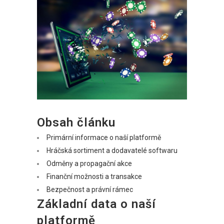
Obsah článku
Primární informace o naší platformě
Hráčská sortiment a dodavatelé softwaru
Odměny a propagační akce
Finanční možnosti a transakce
Bezpečnost a právní rámec
Základní data o naší
platformě