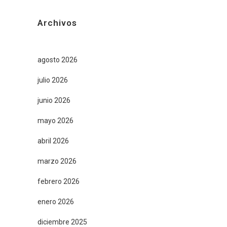
Archivos
agosto 2026
julio 2026
junio 2026
mayo 2026
abril 2026
marzo 2026
febrero 2026
enero 2026
diciembre 2025