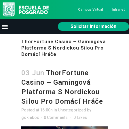
Campus Virtual
Intranet
Solicitar información
ThorFortune Casino – Gamingová
Platforma S Nordickou Silou Pro
Domácí Hráče
03 Jun
ThorFortune
Casino – Gamingová
Platforma S Nordickou
Silou Pro Domácí Hráče
Posted at 16:00h
in
Uncategorized
by
gokiebox
0 Comments
0
Likes