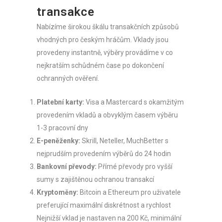
transakce
Nabízíme širokou škálu transakčních způsobů
vhodných pro českým hráčům. Vklady jsou
provedeny instantně, výběry provádíme v co
nejkratším schůdném čase po dokončení
ochranných ověření.
Platební karty:
Visa a Mastercard s okamžitým
provedením vkladů a obvyklým časem výběru
1-3 pracovní dny
E-peněženky:
Skrill, Neteller, MuchBetter s
nejprudším provedením výběrů do 24 hodin
Bankovní převody:
Přímé převody pro vyšší
sumy s zajištěnou ochranou transakcí
Kryptoměny:
Bitcoin a Ethereum pro uživatele
preferující maximální diskrétnost a rychlost
Nejnižší vklad je nastaven na 200 Kč, minimální