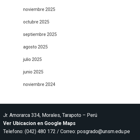
noviembre 2025
octubre 2025
septiembre 2025
agosto 2025
julio 2025
junio 2025
noviembre 2024
Jr. Amorarca 334, Morales, Tarapoto – Perú
Ver Ubicacion en Google Maps
Telefono: (042) 480 172 / Correo:
posgrado@unsm.edu.pe