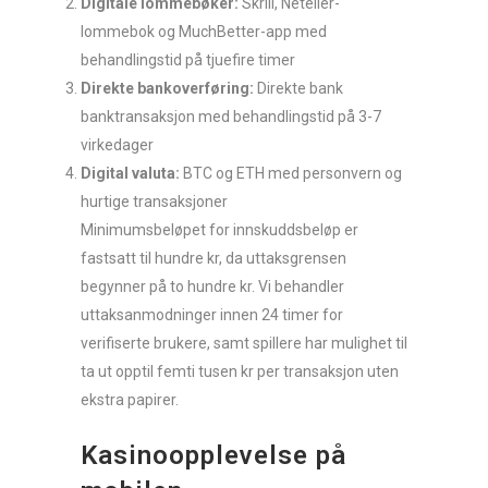
Digitale lommebøker:
Skrill, Neteller-
lommebok og MuchBetter-app med
behandlingstid på tjuefire timer
Direkte bankoverføring:
Direkte bank
banktransaksjon med behandlingstid på 3-7
virkedager
Digital valuta:
BTC og ETH med personvern og
hurtige transaksjoner
Minimumsbeløpet for innskuddsbeløp er
fastsatt til hundre kr, da uttaksgrensen
begynner på to hundre kr. Vi behandler
uttaksanmodninger innen 24 timer for
verifiserte brukere, samt spillere har mulighet til
ta ut opptil femti tusen kr per transaksjon uten
ekstra papirer.
Kasinoopplevelse på