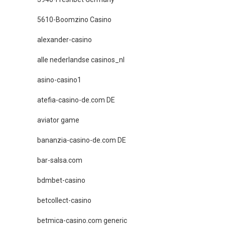
5610-Boomzino Casino
alexander-casino
alle nederlandse casinos_nl
asino-casino1
atefia-casino-de.com DE
aviator game
bananzia-casino-de.com DE
bar-salsa.com
bdmbet-casino
betcollect-casino
betmica-casino.com generic