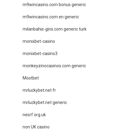
m9wincasino.com bonus generic
m9wincasino.com en generic
milanbahis-giris.com generic turk
monixbet-casino
monixbet-casino3
monkeyzinocasinos.com generic
Mostbet
mrluckybet.net fr
mrluckybet.net generic
nesrf.org.uk
non UK casino