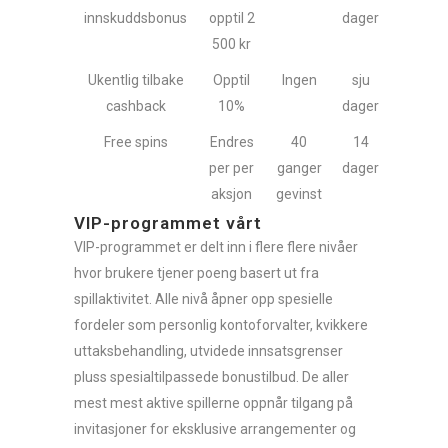
innskuddsbonus
opptil 2
dager
500 kr
Ukentlig tilbake
Opptil
Ingen
sju
cashback
10%
dager
Free spins
Endres
40
14
per per
ganger
dager
aksjon
gevinst
VIP-programmet vårt
VIP-programmet er delt inn i flere flere nivåer
hvor brukere tjener poeng basert ut fra
spillaktivitet. Alle nivå åpner opp spesielle
fordeler som personlig kontoforvalter, kvikkere
uttaksbehandling, utvidede innsatsgrenser
pluss spesialtilpassede bonustilbud. De aller
mest mest aktive spillerne oppnår tilgang på
invitasjoner for eksklusive arrangementer og