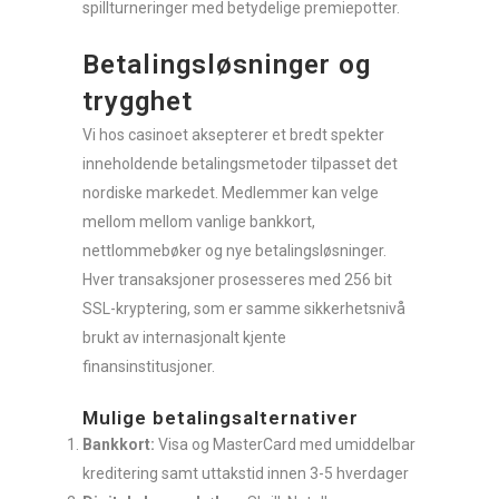
spillturneringer med betydelige premiepotter.
Betalingsløsninger og
trygghet
Vi hos casinoet aksepterer et bredt spekter
inneholdende betalingsmetoder tilpasset det
nordiske markedet. Medlemmer kan velge
mellom mellom vanlige bankkort,
nettlommebøker og nye betalingsløsninger.
Hver transaksjoner prosesseres med 256 bit
SSL-kryptering, som er samme sikkerhetsnivå
brukt av internasjonalt kjente
finansinstitusjoner.
Mulige betalingsalternativer
Bankkort:
Visa og MasterCard med umiddelbar
kreditering samt uttakstid innen 3-5 hverdager