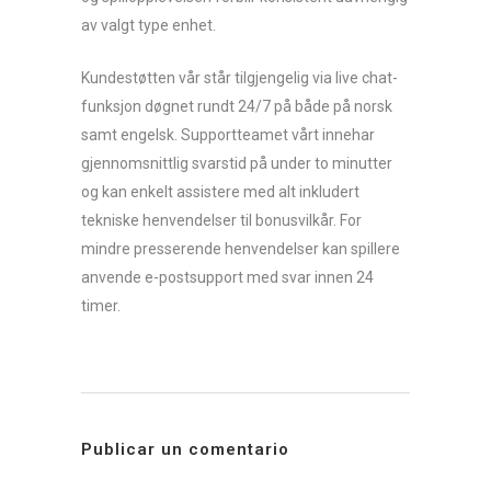
av valgt type enhet.
Kundestøtten vår står tilgjengelig via live chat-
funksjon døgnet rundt 24/7 på både på norsk
samt engelsk. Supportteamet vårt innehar
gjennomsnittlig svarstid på under to minutter
og kan enkelt assistere med alt inkludert
tekniske henvendelser til bonusvilkår. For
mindre presserende henvendelser kan spillere
anvende e-postsupport med svar innen 24
timer.
Publicar un comentario