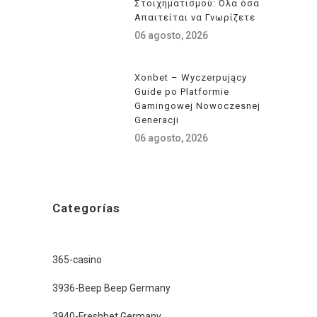
Στοιχηματισμού: Όλα όσα
Απαιτείται να Γνωρίζετε
06 agosto, 2026
Xonbet – Wyczerpujący
Guide po Platformie
Gamingowej Nowoczesnej
Generacji
06 agosto, 2026
Categorías
365-casino
3936-Beep Beep Germany
3940-Freshbet Germany