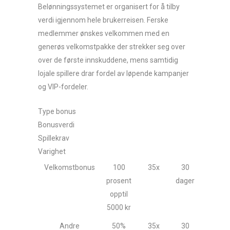
Belønningssystemet er organisert for å tilby
verdi igjennom hele brukerreisen. Ferske
medlemmer ønskes velkommen med en
generøs velkomstpakke der strekker seg over
over de første innskuddene, mens samtidig
lojale spillere drar fordel av løpende kampanjer
og VIP-fordeler.
Type bonus
Bonusverdi
Spillekrav
Varighet
Velkomstbonus
100
35x
30
prosent
dager
opptil
5000 kr
Andre
50%
35x
30