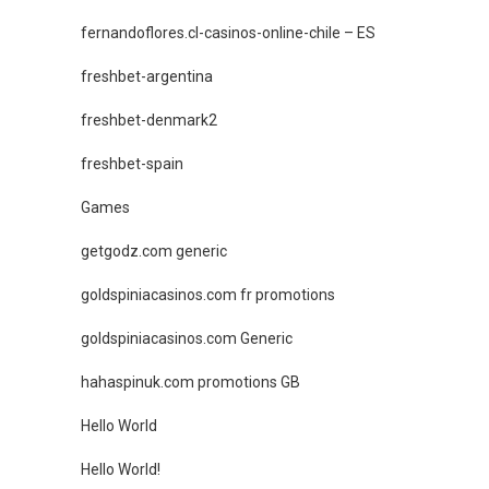
fernandoflores.cl-casinos-online-chile – ES
freshbet-argentina
freshbet-denmark2
freshbet-spain
Games
getgodz.com generic
goldspiniacasinos.com fr promotions
goldspiniacasinos.com Generic
hahaspinuk.com promotions GB
Hello World
Hello World!