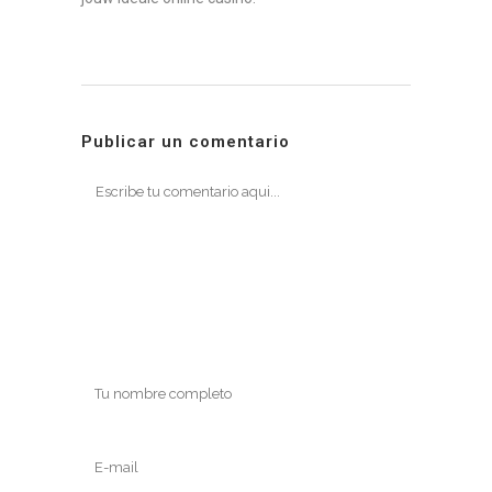
Publicar un comentario