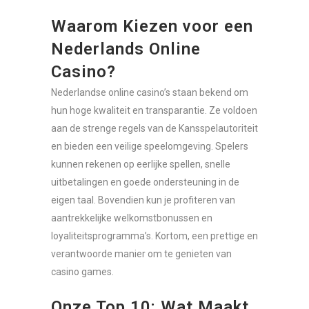
Waarom Kiezen voor een
Nederlands Online
Casino?
Nederlandse online casino’s staan bekend om
hun hoge kwaliteit en transparantie. Ze voldoen
aan de strenge regels van de Kansspelautoriteit
en bieden een veilige speelomgeving. Spelers
kunnen rekenen op eerlijke spellen, snelle
uitbetalingen en goede ondersteuning in de
eigen taal. Bovendien kun je profiteren van
aantrekkelijke welkomstbonussen en
loyaliteitsprogramma’s. Kortom, een prettige en
verantwoorde manier om te genieten van
casino games.
Onze Top 10: Wat Maakt