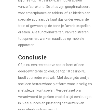
Bij onze top 10 casino NL is mobiel spelen
vanzelfsprekend. De sites zijn geoptimaliseerd
voor smartphones en tablets, of ze bieden een
speciale app aan. Je kunt dus onderweg, in de
trein of gewoon op de bank je favoriete spellen
draaien. Alle functionaliteiten, van registreren
tot opnemen, werken naadloos op mobiele
apparaten.
Conclusie
Of je nu een recreatieve speler bent of een
doorgewinterde gokker, de top 10 casino NL
biedt voor ieder wat wils. Met deze gids vind je
snel een betrouwbaar platform waar je veilig en
met plezier kunt spelen. Vergeet niet om
verantwoord te gokken en stel altijd een budget
in. Veel succes en plezier bij het kiezen van
jouw ideale online casino!