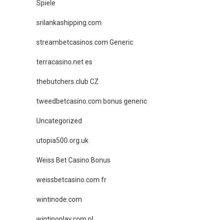
Spiele
srilankashipping.com
streambetcasinos.com Generic
terracasino.net es
thebutchers.club CZ
tweedbetcasino.com bonus generic
Uncategorized
utopia500.org.uk
Weiss Bet Casino Bonus
weissbetcasino.com fr
wintinode.com
wintinoplay.com pl