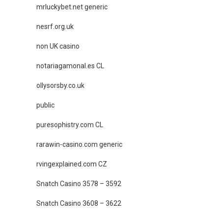
mrluckybet.net generic
nesrf.org.uk
non UK casino
notariagamonal.es CL
ollysorsby.co.uk
public
puresophistry.com CL
rarawin-casino.com generic
rvingexplained.com CZ
Snatch Casino 3578 – 3592
Snatch Casino 3608 – 3622