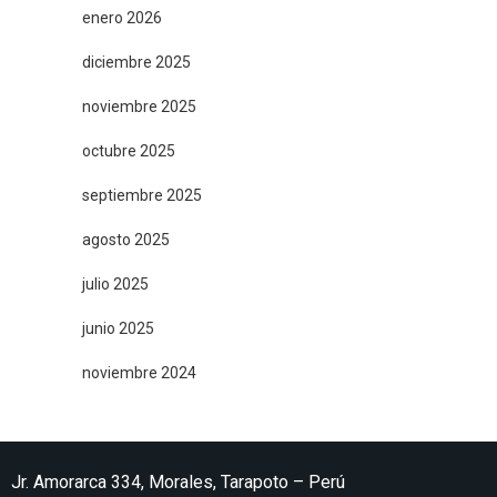
enero 2026
diciembre 2025
noviembre 2025
octubre 2025
septiembre 2025
agosto 2025
julio 2025
junio 2025
noviembre 2024
Jr. Amorarca 334, Morales, Tarapoto – Perú