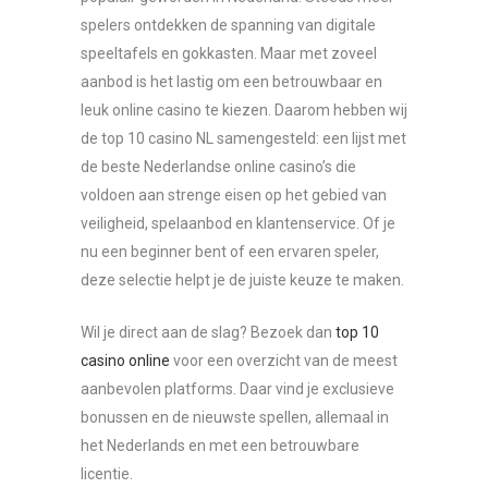
spelers ontdekken de spanning van digitale
speeltafels en gokkasten. Maar met zoveel
aanbod is het lastig om een betrouwbaar en
leuk online casino te kiezen. Daarom hebben wij
de top 10 casino NL samengesteld: een lijst met
de beste Nederlandse online casino’s die
voldoen aan strenge eisen op het gebied van
veiligheid, spelaanbod en klantenservice. Of je
nu een beginner bent of een ervaren speler,
deze selectie helpt je de juiste keuze te maken.
Wil je direct aan de slag? Bezoek dan
top 10
casino online
voor een overzicht van de meest
aanbevolen platforms. Daar vind je exclusieve
bonussen en de nieuwste spellen, allemaal in
het Nederlands en met een betrouwbare
licentie.