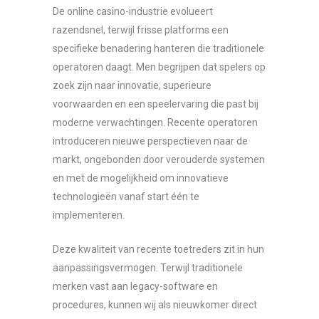
De online casino-industrie evolueert
razendsnel, terwijl frisse platforms een
specifieke benadering hanteren die traditionele
operatoren daagt. Men begrijpen dat spelers op
zoek zijn naar innovatie, superieure
voorwaarden en een speelervaring die past bij
moderne verwachtingen. Recente operatoren
introduceren nieuwe perspectieven naar de
markt, ongebonden door verouderde systemen
en met de mogelijkheid om innovatieve
technologieën vanaf start één te
implementeren.
Deze kwaliteit van recente toetreders zit in hun
aanpassingsvermogen. Terwijl traditionele
merken vast aan legacy-software en
procedures, kunnen wij als nieuwkomer direct