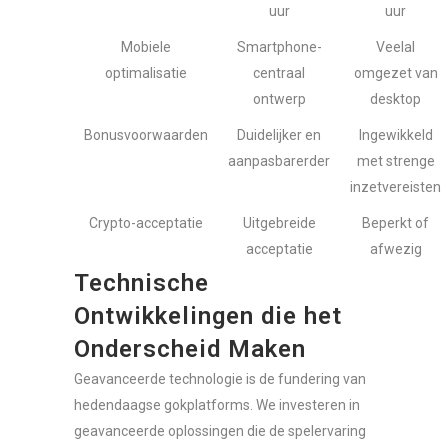
uur
uur
Mobiele
Smartphone-
Veelal
optimalisatie
centraal
omgezet van
ontwerp
desktop
Bonusvoorwaarden
Duidelijker en
Ingewikkeld
aanpasbarerder
met strenge
inzetvereisten
Crypto-acceptatie
Uitgebreide
Beperkt of
acceptatie
afwezig
Technische
Ontwikkelingen die het
Onderscheid Maken
Geavanceerde technologie is de fundering van
hedendaagse gokplatforms. We investeren in
geavanceerde oplossingen die de spelervaring