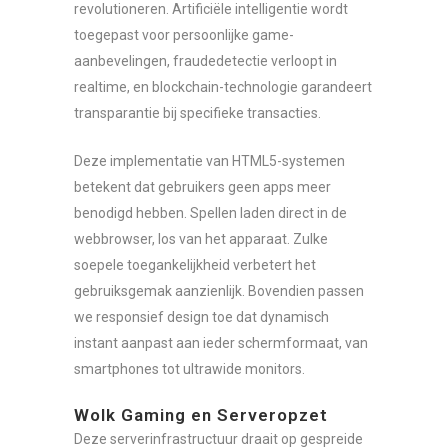
revolutioneren. Artificiële intelligentie wordt
toegepast voor persoonlijke game-
aanbevelingen, fraudedetectie verloopt in
realtime, en blockchain-technologie garandeert
transparantie bij specifieke transacties.
Deze implementatie van HTML5-systemen
betekent dat gebruikers geen apps meer
benodigd hebben. Spellen laden direct in de
webbrowser, los van het apparaat. Zulke
soepele toegankelijkheid verbetert het
gebruiksgemak aanzienlijk. Bovendien passen
we responsief design toe dat dynamisch
instant aanpast aan ieder schermformaat, van
smartphones tot ultrawide monitors.
Wolk Gaming en Serveropzet
Deze serverinfrastructuur draait op gespreide