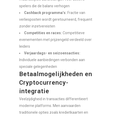
spelers die de balans verhogen
Cashback programma’s:
Fractie van
verliesposten wordt geretourneerd, frequent
zonder inzetvereisten
Competities en races:
Competitieve
evenementen met prijzengeld verdeeld over
leiders
Verjaardags- en seizoensacties:
Individuele aanbiedingen verbonden aan
speciale gelegenheden
Betaalmogelijkheden en
Cryptocurrency-
integratie
Veelzijdigheid in transacties differentieert
moderne platforms. Men aanvaarden
traditionele opties zoals kredietkaarten en