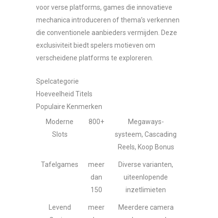
voor verse platforms, games die innovatieve
mechanica introduceren of thema’s verkennen
die conventionele aanbieders vermijden. Deze
exclusiviteit biedt spelers motieven om
verscheidene platforms te exploreren.
Spelcategorie
Hoeveelheid Titels
Populaire Kenmerken
Moderne
800+
Megaways-
Slots
systeem, Cascading
Reels, Koop Bonus
Tafelgames
meer
Diverse varianten,
dan
uiteenlopende
150
inzetlimieten
Levend
meer
Meerdere camera