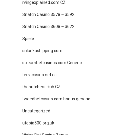
rvingexplained.com CZ
Snatch Casino 3578 – 3592
Snatch Casino 3608 – 3622
Spiele
srilankashipping.com
streambetcasinos.com Generic
terracasino.net es
thebutchers.club CZ
tweedbetcasino.com bonus generic
Uncategorized
utopia500.org.uk
Weiss Bet Casino Bonus