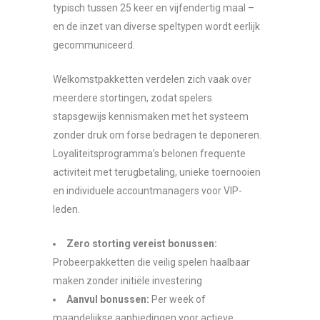
typisch tussen 25 keer en vijfendertig maal –
en de inzet van diverse speltypen wordt eerlijk
gecommuniceerd.
Welkomstpakketten verdelen zich vaak over
meerdere stortingen, zodat spelers
stapsgewijs kennismaken met het systeem
zonder druk om forse bedragen te deponeren.
Loyaliteitsprogramma’s belonen frequente
activiteit met terugbetaling, unieke toernooien
en individuele accountmanagers voor VIP-
leden.
Zero storting vereist bonussen:
Probeerpakketten die veilig spelen haalbaar
maken zonder initiële investering
Aanvul bonussen:
Per week of
maandelijkse aanbiedingen voor actieve