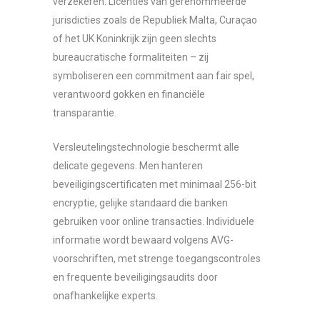
verzekeren. Licenties van gerenommeerde
jurisdicties zoals de Republiek Malta, Curaçao
of het UK Koninkrijk zijn geen slechts
bureaucratische formaliteiten – zij
symboliseren een commitment aan fair spel,
verantwoord gokken en financiële
transparantie.
Versleutelingstechnologie beschermt alle
delicate gegevens. Men hanteren
beveiligingscertificaten met minimaal 256-bit
encryptie, gelijke standaard die banken
gebruiken voor online transacties. Individuele
informatie wordt bewaard volgens AVG-
voorschriften, met strenge toegangscontroles
en frequente beveiligingsaudits door
onafhankelijke experts.