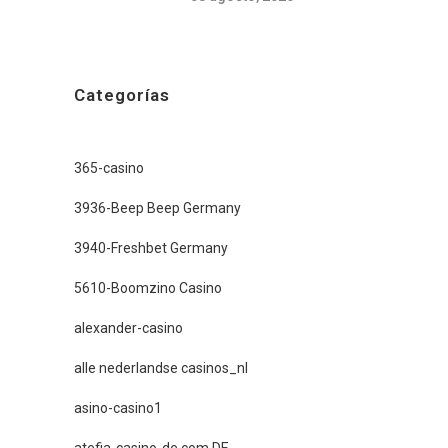
Categorías
365-casino
3936-Beep Beep Germany
3940-Freshbet Germany
5610-Boomzino Casino
alexander-casino
alle nederlandse casinos_nl
asino-casino1
atefia-casino-de.com DE