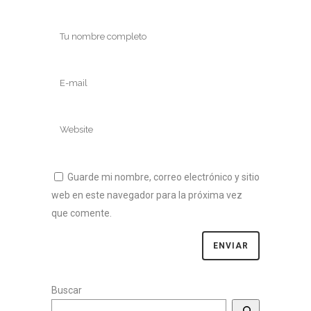
Guarde mi nombre, correo electrónico y sitio
web en este navegador para la próxima vez
que comente.
Buscar