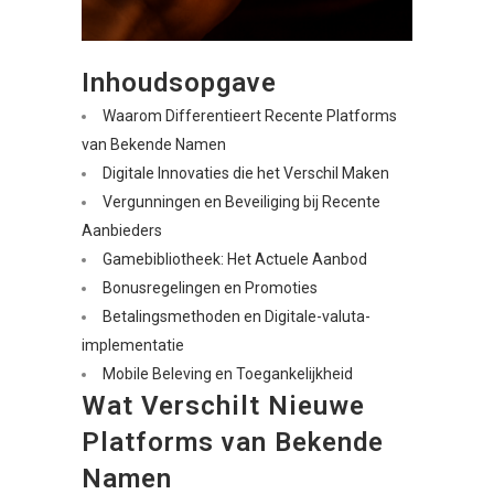
Inhoudsopgave
Waarom Differentieert Recente Platforms
van Bekende Namen
Digitale Innovaties die het Verschil Maken
Vergunningen en Beveiliging bij Recente
Aanbieders
Gamebibliotheek: Het Actuele Aanbod
Bonusregelingen en Promoties
Betalingsmethoden en Digitale-valuta-
implementatie
Mobile Beleving en Toegankelijkheid
Wat Verschilt Nieuwe
Platforms van Bekende
Namen