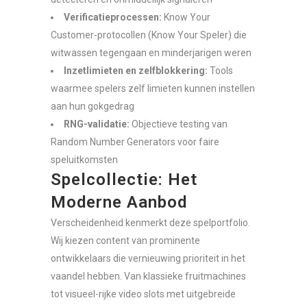
Verificatieprocessen:
Know Your
Customer-protocollen (Know Your Speler) die
witwassen tegengaan en minderjarigen weren
Inzetlimieten en zelfblokkering:
Tools
waarmee spelers zelf limieten kunnen instellen
aan hun gokgedrag
RNG-validatie:
Objectieve testing van
Random Number Generators voor faire
speluitkomsten
Spelcollectie: Het
Moderne Aanbod
Verscheidenheid kenmerkt deze spelportfolio.
Wij kiezen content van prominente
ontwikkelaars die vernieuwing prioriteit in het
vaandel hebben. Van klassieke fruitmachines
tot visueel-rijke video slots met uitgebreide