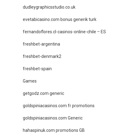
dudleygraphicsstudio.co.uk
evetabicasino.com bonus generik turk
fernandoflores.cl-casinos-online-chile – ES
freshbet-argentina
freshbet-denmark2
freshbet-spain
Games
getgodz.com generic
goldspiniacasinos.com fr promotions
goldspiniacasinos.com Generic
hahaspinuk.com promotions GB