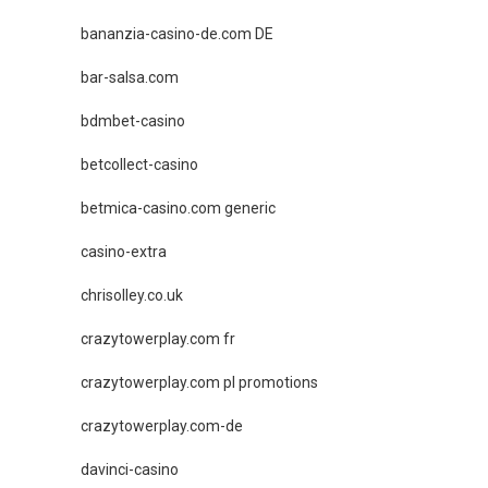
bananzia-casino-de.com DE
bar-salsa.com
bdmbet-casino
betcollect-casino
betmica-casino.com generic
casino-extra
chrisolley.co.uk
crazytowerplay.com fr
crazytowerplay.com pl promotions
crazytowerplay.com-de
davinci-casino