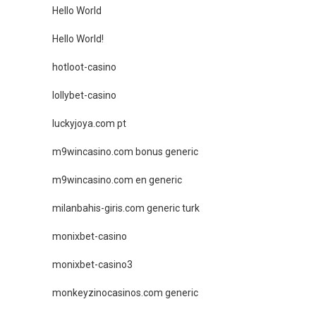
Hello World
Hello World!
hotloot-casino
lollybet-casino
luckyjoya.com pt
m9wincasino.com bonus generic
m9wincasino.com en generic
milanbahis-giris.com generic turk
monixbet-casino
monixbet-casino3
monkeyzinocasinos.com generic