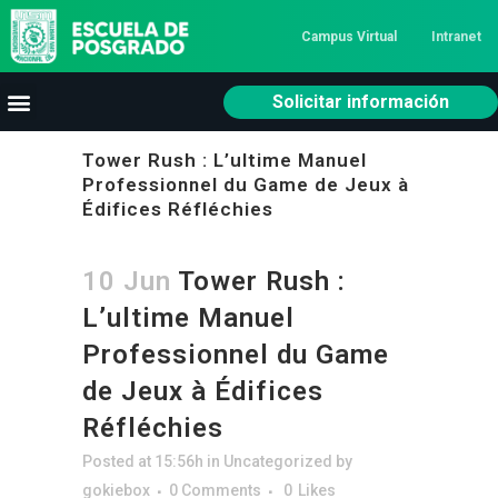
Campus Virtual
Intranet
Solicitar información
Tower Rush : L’ultime Manuel
Professionnel du Game de Jeux à
Édifices Réfléchies
10 Jun
Tower Rush :
L’ultime Manuel
Professionnel du Game
de Jeux à Édifices
Réfléchies
Posted at 15:56h
in
Uncategorized
by
gokiebox
0 Comments
0
Likes