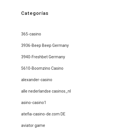
Categorías
365-casino
3936-Beep Beep Germany
3940-Freshbet Germany
5610-Boomzino Casino
alexander-casino
alle nederlandse casinos_nl
asino-casino1
atefia-casino-de.com DE
aviator game