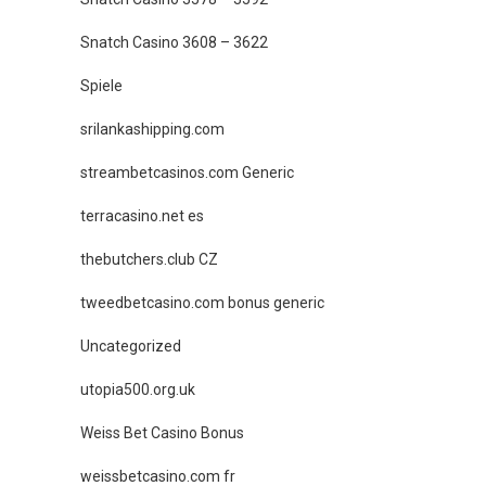
Snatch Casino 3608 – 3622
Spiele
srilankashipping.com
streambetcasinos.com Generic
terracasino.net es
thebutchers.club CZ
tweedbetcasino.com bonus generic
Uncategorized
utopia500.org.uk
Weiss Bet Casino Bonus
weissbetcasino.com fr