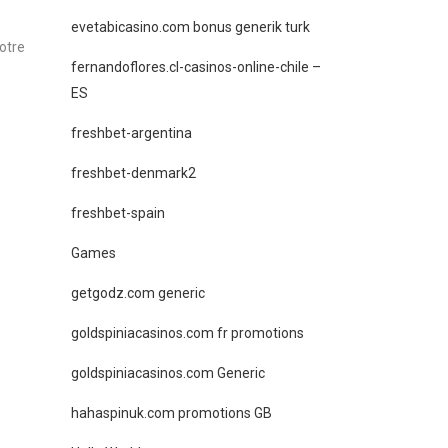
evetabicasino.com bonus generik turk
votre
fernandoflores.cl-casinos-online-chile –
ES
freshbet-argentina
freshbet-denmark2
freshbet-spain
Games
getgodz.com generic
goldspiniacasinos.com fr promotions
goldspiniacasinos.com Generic
hahaspinuk.com promotions GB