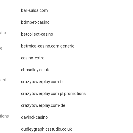
bar-salsa.com
bdmbet-casino
atio
betcollect-casino
betmica-casino.com generic
ée
casino-extra
chrisolley.co.uk
uent
crazytowerplay.com fr
crazytowerplay.com pl promotions
crazytowerplay.com-de
tions
davinci-casino
dudleygraphicsstudio.co.uk