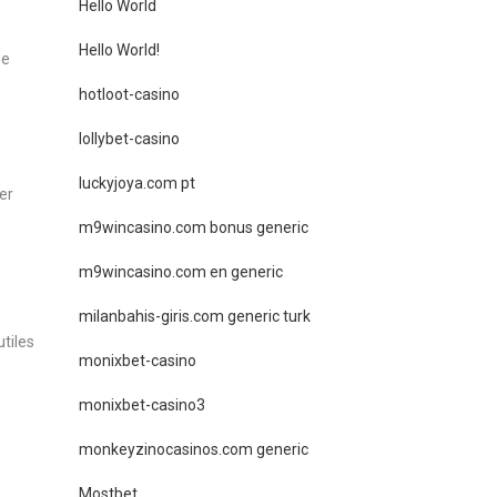
Hello World
Hello World!
de
hotloot-casino
lollybet-casino
luckyjoya.com pt
er
m9wincasino.com bonus generic
m9wincasino.com en generic
milanbahis-giris.com generic turk
tiles
monixbet-casino
monixbet-casino3
monkeyzinocasinos.com generic
Mostbet