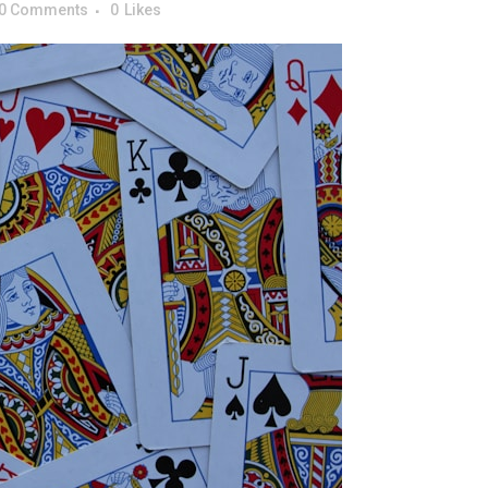
0 Comments
0
Likes