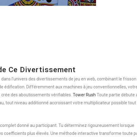
de Ce Divertissement
ans l’univers des divertissements de jeu en web, combinant le frisson
de édification. Différemment aux machines à jeu conventionnelles, votr
ui crée des aboutissements vérifiables.
Tower Rush
Toute partie débute 
au, tout niveau additionné accroissant votre multiplicateur possible tout
rôle complet donné au participant. Tu déterminez rigoureusement lorsque
es coefficients plus élevés. Une méthode interactive transforme toute p