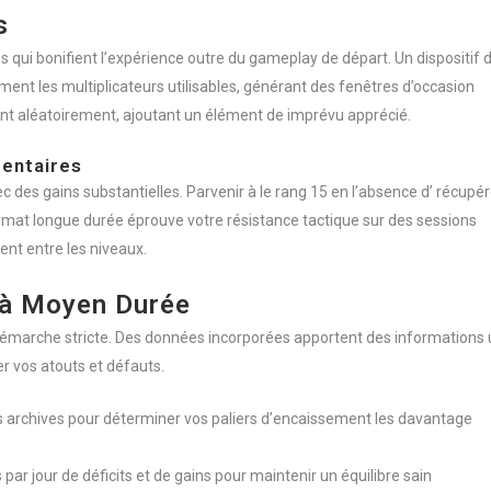
s
i bonifient l’expérience outre du gameplay de départ. Un dispositif 
ent les multiplicateurs utilisables, générant des fenêtres d’occasion
ent aléatoirement, ajoutant un élément de imprévu apprécié.
entaires
 des gains substantielles. Parvenir à le rang 15 en l’absence d’ récupér
ormat longue durée éprouve votre résistance tactique sur des sessions
ent entre les niveaux.
 à Moyen Durée
émarche stricte. Des données incorporées apportent des informations u
er vos atouts et défauts.
archives pour déterminer vos paliers d’encaissement les davantage
 par jour de déficits et de gains pour maintenir un équilibre sain