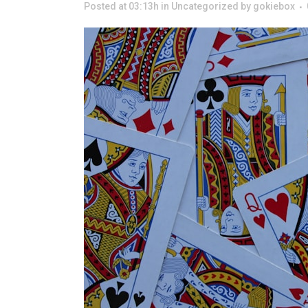
Posted at 03:13h
in
Uncategorized
by
gokiebox