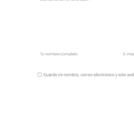
Guarde mi nombre, correo electrónico y sitio w