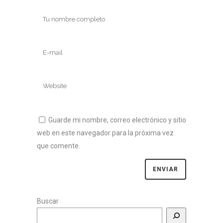
Guarde mi nombre, correo electrónico y sitio
web en este navegador para la próxima vez
que comente.
Buscar