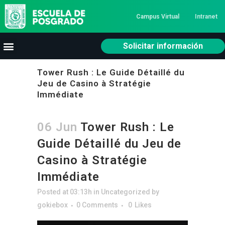
Campus Virtual
Intranet
Solicitar información
Tower Rush : Le Guide Détaillé du
Jeu de Casino à Stratégie
Immédiate
06 Jun
Tower Rush : Le
Guide Détaillé du Jeu de
Casino à Stratégie
Immédiate
Posted at 03:13h
in
Uncategorized
by
gokiebox
0 Comments
0
Likes