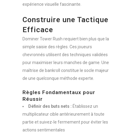
expérience visuelle fascinante.
Construire une Tactique
Efficace
Dominer Tower Rush requiert bien plus que la
simple saisie des règles. Ces joueurs
chevronnés utilisent des techniques validées
pour maximiser leurs manches de game. Une
maîtrise de bankroll constitue le socle majeur
de une quelconque méthode experte.
Règles Fondamentaux pour
Réussir
Définir des buts nets :
Établissez un
multiplicateur cible antérieurement à toute
partie et suivez-le fermement pour éviter les
actions sentimentales