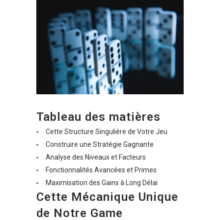
Tableau des matières
Cette Structure Singulière de Votre Jeu
Construire une Stratégie Gagnante
Analyse des Niveaux et Facteurs
Fonctionnalités Avancées et Primes
Maximisation des Gains à Long Délai
Cette Mécanique Unique
de Notre Game