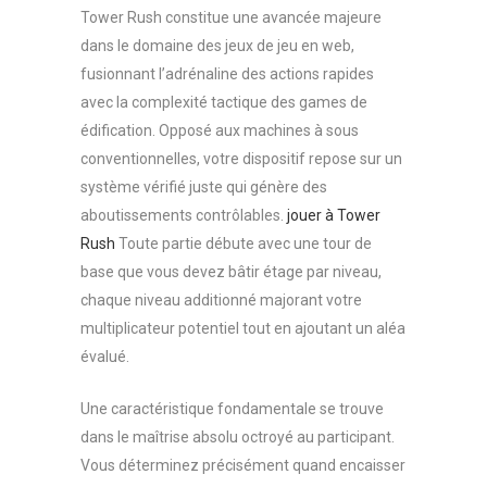
Tower Rush constitue une avancée majeure
dans le domaine des jeux de jeu en web,
fusionnant l’adrénaline des actions rapides
avec la complexité tactique des games de
édification. Opposé aux machines à sous
conventionnelles, votre dispositif repose sur un
système vérifié juste qui génère des
aboutissements contrôlables.
jouer à Tower
Rush
Toute partie débute avec une tour de
base que vous devez bâtir étage par niveau,
chaque niveau additionné majorant votre
multiplicateur potentiel tout en ajoutant un aléa
évalué.
Une caractéristique fondamentale se trouve
dans le maîtrise absolu octroyé au participant.
Vous déterminez précisément quand encaisser