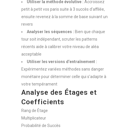
Utiliser la méthode évolutive :
Accroissez
petit à petit vos paris suite à 3 succès d’affilée,
ensuite revenez à la somme de base suivant un
revers
Analyser les séquences :
Bien que chaque
tour soit indépendant, scruter les patterns
récents aide à calibrer votre niveau de aléa
acceptable
Utiliser les versions d’entraînement :
Expérimentez variées méthodes sans danger
monétaire pour déterminer celle qui s’adapte à
votre tempérament
Analyse des Étages et
Coefficients
Rang de Étage
Multiplicateur
Probabilité de Succès