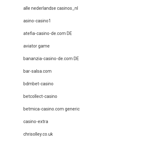
alle nederlandse casinos_nl
asino-casino1
atefia-casino-de.com DE
aviator game
bananzia-casino-de.com DE
bar-salsa.com
bdmbet-casino
betcollect-casino
betmica-casino.com generic
casino-extra
chrisolley.co.uk