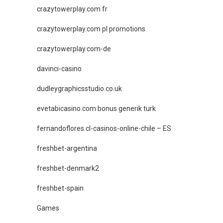
crazytowerplay.com fr
crazytowerplay.com pl promotions
crazytowerplay.com-de
davinci-casino
dudleygraphicsstudio.co.uk
evetabicasino.com bonus generik turk
fernandoflores.cl-casinos-online-chile – ES
freshbet-argentina
freshbet-denmark2
freshbet-spain
Games