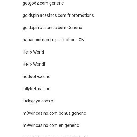
getgodz.com generic
goldspiniacasinos.com fr promotions
goldspiniacasinos.com Generic
hahaspinuk.com promotions GB
Hello World
Hello World!
hotloot-casino
lollybet-casino
luckyjoya.com pt
m9wincasino.com bonus generic
m9wincasino.com en generic