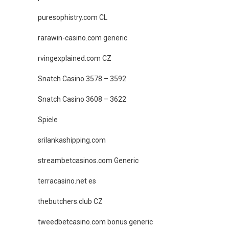
puresophistry.com CL
rarawin-casino.com generic
rvingexplained.com CZ
Snatch Casino 3578 – 3592
Snatch Casino 3608 – 3622
Spiele
srilankashipping.com
streambetcasinos.com Generic
terracasino.net es
thebutchers.club CZ
tweedbetcasino.com bonus generic