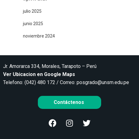
julio 2025
junio 2025
noviembre 2024
Jr. Amorarca 334, Morales, Tarapoto – Perú
Ver Ubicacion en Google Maps
Telefono: (042) 480 172 / Correo:
posgrado@unsm.edu.pe
Contáctenos