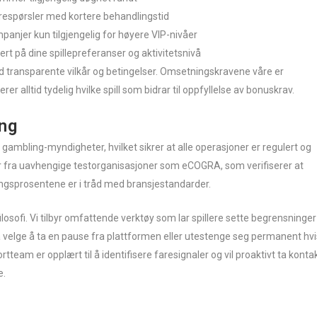
orespørsler med kortere behandlingstid
mpanjer kun tilgjengelig for høyere VIP-nivåer
rt på dine spillepreferanser og aktivitetsnivå
transparente vilkår og betingelser. Omsetningskravene våre er
 alltid tydelig hvilke spill som bidrar til oppfyllelse av bonuskrav.
ing
 gambling-myndigheter, hvilket sikrer at alle operasjoner er regulert og
er fra uavhengige testorganisasjoner som eCOGRA, som verifiserer at
alingsprosentene er i tråd med bransjestandarder.
losofi. Vi tilbyr omfattende verktøy som lar spillere sette begrensninger
så velge å ta en pause fra plattformen eller utestenge seg permanent hv
rtteam er opplært til å identifisere faresignaler og vil proaktivt ta konta
e.