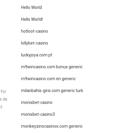
Hello World
Hello World!
hotloot-casino
lollybet-casino
luckyjoya.com pt
m9wincasino.com bonus generic
m9wincasino.com en generic
milanbahis-giris.com generic turk
 for
is de
monixbet-casino
kt
monixbet-casino3
monkeyzinocasinos.com generic