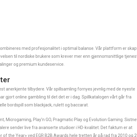
kombineres med profesjonalitet i optimal balanse. Vår plattform er skap
velsen til nordiske brukere som krever mer enn gjennomsnittlige tjenest
talinger og premium kundeservice.
ter
st anerkjente tilbydere. Vår spillsamling fornyes jevnlig med de nyeste
 gjort online gambling til det det er i dag. Spillkatalogen vårt går fra
lle bordspill som blackjack, rulett og baccarat.
tEnt, Microgaming, Play’n GO, Pragmatic Play og Evolution Gaming. Sistn
ealere sender live fra avanserte studioer i HD-kvalitet. Det faktum er at
ier of the Year» ved EGR B2B Awards hele tretten år på rad fra 2010 og 