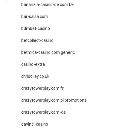
bananzia-casino-de.com DE
bar-salsa.com
bdmbet-casino
betcollect-casino
betmica-casino.com generic
casino-extra
chrisolley.co.uk
crazytowerplay.com fr
crazytowerplay.com pl promotions
crazytowerplay.com-de
davinci-casino