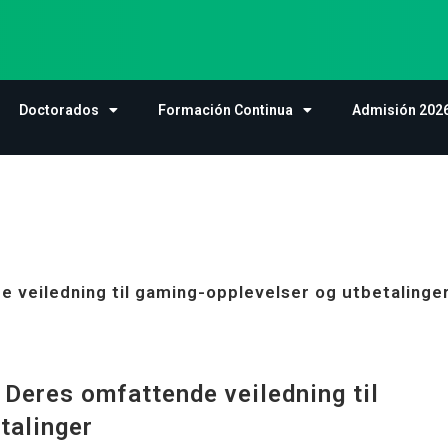
Doctorados
Formación Continua
Admisión 2026
 veiledning til gaming-opplevelser og utbetalinge
Deres omfattende veiledning til
talinger