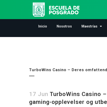
Inicio
Nosotros
Maestrías
TurboWins Casino – Deres omfattende
17 Jun
TurboWins Casino – 
gaming-opplevelser og utbe