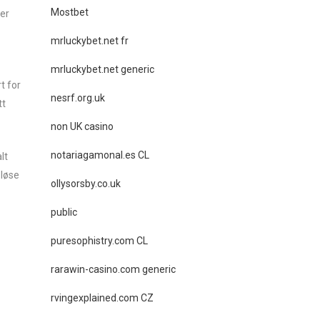
Mostbet
ser
mrluckybet.net fr
mrluckybet.net generic
t for
nesrf.org.uk
tt
non UK casino
notariagamonal.es CL
lt
 løse
ollysorsby.co.uk
public
puresophistry.com CL
rarawin-casino.com generic
rvingexplained.com CZ