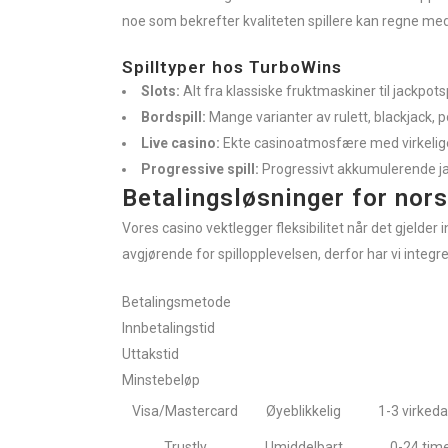
noe som bekrefter kvaliteten spillere kan regne med
Spilltyper hos TurboWins
Slots:
Alt fra klassiske fruktmaskiner til jack
Bordspill:
Mange varianter av rulett, blackjack, p
Live casino:
Ekte casinoatmosfære med virkelige 
Progressive spill:
Progressivt akkumulerende jac
Betalingsløsninger for nor
Vores casino vektlegger fleksibilitet når det gjelder
avgjørende for spillopplevelsen, derfor har vi inte
Betalingsmetode
Innbetalingstid
Uttakstid
Minstebeløp
Visa/Mastercard
Øyeblikkelig
1-3 virked
Trustly
Umiddelbart
0-24 tim