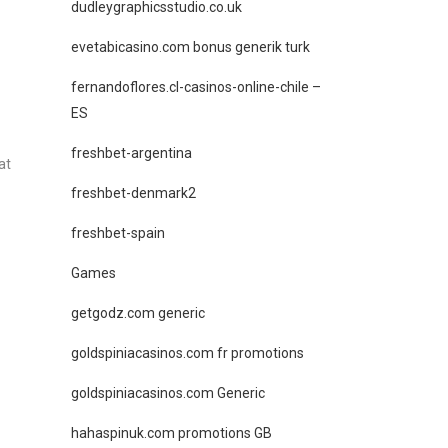
dudleygraphicsstudio.co.uk
evetabicasino.com bonus generik turk
fernandoflores.cl-casinos-online-chile –
ES
freshbet-argentina
at
freshbet-denmark2
freshbet-spain
Games
getgodz.com generic
goldspiniacasinos.com fr promotions
goldspiniacasinos.com Generic
hahaspinuk.com promotions GB