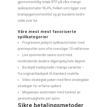
gjennomsnittlig totale RTP på våre mange
spilleautomater 96,4%, hvilket som ligger over
bransjegjennomsnittet og gir kundene bedre
odds over tid.
Våre mest mest favoriserte
spillkategorier
Progressive jackpot-spilleautomater med
premiepotter som ofte overstiger 10 mill kroner
Live spennende casino-bord med
norsktalende dealere tilgjengelig hele døgnet
Bordspill tradisjonelle i mange varianter –
fra original blackjack til standard roulette
Video strategisk poker med flere strategiske
strategier for erfarne spillere
Megaways-automater med tusener av
gevinstmuligheter per spinn
Sikre betalingsmetoder