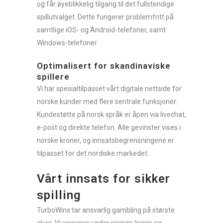
og får øyeblikkelig tilgang til det fullstendige
spillutvalget. Dette fungerer problemfritt på
samtlige iOS- og Android-telefoner, samt
Windows-telefoner.
Optimalisert for skandinaviske
spillere
Vi har spesialtilpasset vårt digitale nettside for
norske kunder med flere sentrale funksjoner.
Kundestøtte på norsk språk er åpen via livechat,
e-post og direkte telefon. Alle gevinster vises i
norske kroner, og innsatsbegrensningene er
tilpasset for det nordiske markedet.
Vårt innsats for sikker
spilling
TurboWins tar ansvarlig gambling på største
alvor. Vi opererer under rigorøs lisens og