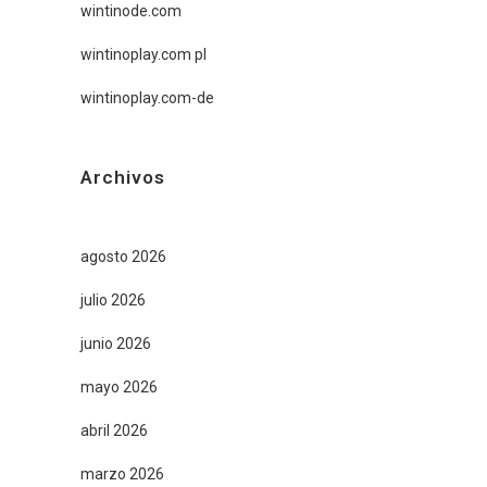
wintinode.com
wintinoplay.com pl
wintinoplay.com-de
Archivos
agosto 2026
julio 2026
junio 2026
mayo 2026
abril 2026
marzo 2026