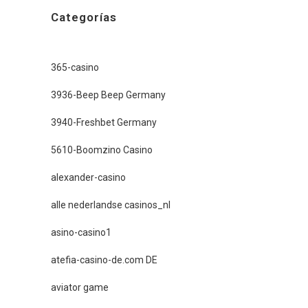
Categorías
365-casino
3936-Beep Beep Germany
3940-Freshbet Germany
5610-Boomzino Casino
alexander-casino
alle nederlandse casinos_nl
asino-casino1
atefia-casino-de.com DE
aviator game