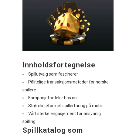
Innholdsfortegnelse
Spillutvalg som fascinerer
Pålitelige transaksjonsmetoder for norske
spillere
Kampanjefordeler hos oss
Strømlinjeformet spillerfaring på mobil
Vårt sterke engasjement for ansvarlig
spilling
Spillkatalog som