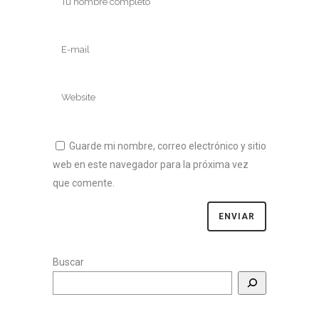
Guarde mi nombre, correo electrónico y sitio
web en este navegador para la próxima vez
que comente.
Buscar