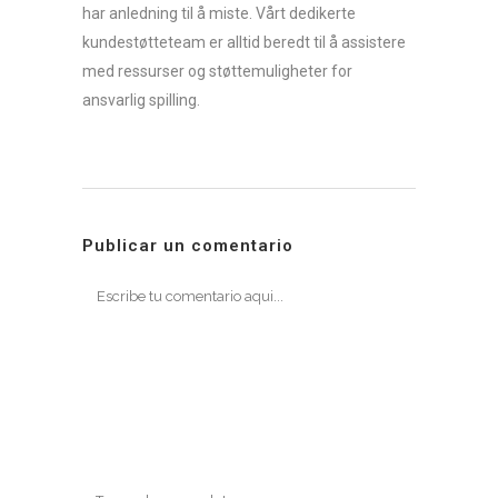
har anledning til å miste. Vårt dedikerte
kundestøtteteam er alltid beredt til å assistere
med ressurser og støttemuligheter for
ansvarlig spilling.
Publicar un comentario