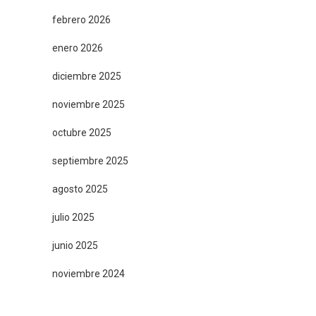
febrero 2026
enero 2026
diciembre 2025
noviembre 2025
octubre 2025
septiembre 2025
agosto 2025
julio 2025
junio 2025
noviembre 2024