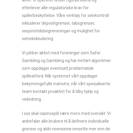
etterlever alle regulatoriske krav for
spillerbeskyttelse. Våre verktøy for selvkontroll
inkluderer depositgrenser, tabsgrenser,
sesjonstidsbegrensninger og mulighet for
selvekskludering.
Vi jobber aktivt med foreninger som Safer
Gambling og Gambling og har innført algoritmer
som oppdager eventuelt problematisk
spilleatferd. Når systemet vårt oppdager
bekymringsfulle mønstre, når vårt spesialiserte
team kontakt proaktivt for å tilby hjelp og
veiledning.
I oss skal casinospill være moro med oversikt. Vi
anbefaler alle brukere til å definere individuelle
grenser og aldri noensinne innsette mer enn de