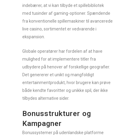
indebærer, at vi kan tilbyde et spillebibliotek
med tusinder af gaming-optioner. Spændende
fra konventionelle spillemaskiner til avancerede
live casino, sortimentet er vedvarende i
ekspansion.
Globale operatører har fordelen af at have
mulighed for at implementere titler fra
udbydere på henover af forskellige geografier.
Det genererer et unikt og mangfoldigt
entertainmentprodukt, hvor brugere kan prøve
både kendte favoritter og unikke spil, der ikke
tilbydes alternative sider.
Bonusstrukturer og
Kampagner
Bonussystemer på udenlandske platforme