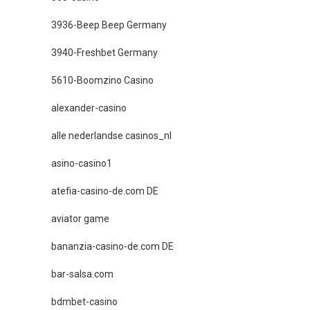
3936-Beep Beep Germany
3940-Freshbet Germany
5610-Boomzino Casino
alexander-casino
alle nederlandse casinos_nl
asino-casino1
atefia-casino-de.com DE
aviator game
bananzia-casino-de.com DE
bar-salsa.com
bdmbet-casino