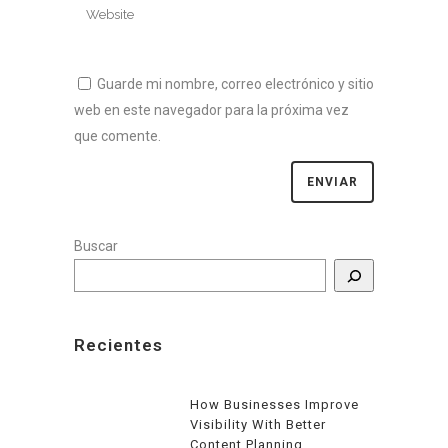
Guarde mi nombre, correo electrónico y sitio
web en este navegador para la próxima vez
que comente.
Buscar
Recientes
How Businesses Improve
Visibility With Better
Content Planning