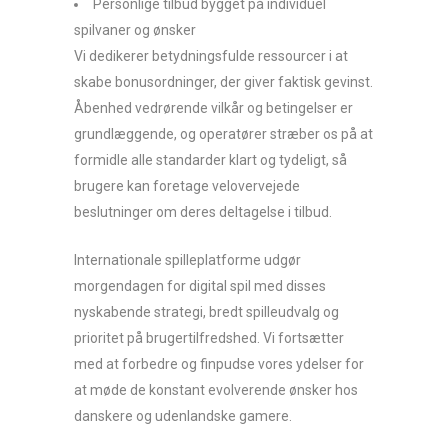
Personlige tilbud bygget på individuel
spilvaner og ønsker
Vi dedikerer betydningsfulde ressourcer i at
skabe bonusordninger, der giver faktisk gevinst.
Åbenhed vedrørende vilkår og betingelser er
grundlæggende, og operatører stræber os på at
formidle alle standarder klart og tydeligt, så
brugere kan foretage velovervejede
beslutninger om deres deltagelse i tilbud.
Internationale spilleplatforme udgør
morgendagen for digital spil med disses
nyskabende strategi, bredt spilleudvalg og
prioritet på brugertilfredshed. Vi fortsætter
med at forbedre og finpudse vores ydelser for
at møde de konstant evolverende ønsker hos
danskere og udenlandske gamere.