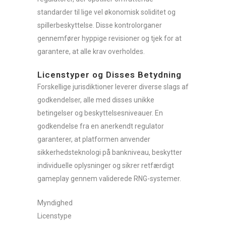
standarder til lige vel økonomisk soliditet og
spillerbeskyttelse. Disse kontrolorganer
gennemfører hyppige revisioner og tjek for at
garantere, at alle krav overholdes.
Licenstyper og Disses Betydning
Forskellige jurisdiktioner leverer diverse slags af
godkendelser, alle med disses unikke
betingelser og beskyttelsesniveauer. En
godkendelse fra en anerkendt regulator
garanterer, at platformen anvender
sikkerhedsteknologi på bankniveau, beskytter
individuelle oplysninger og sikrer retfærdigt
gameplay gennem validerede RNG-systemer.
Myndighed
Licenstype