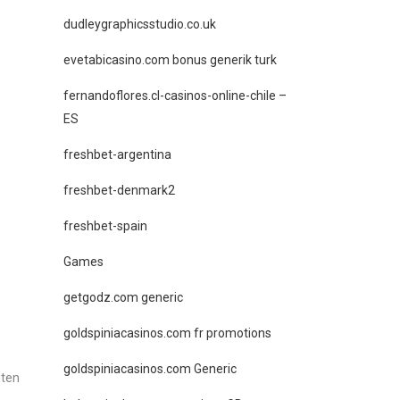
dudleygraphicsstudio.co.uk
evetabicasino.com bonus generik turk
fernandoflores.cl-casinos-online-chile –
ES
freshbet-argentina
freshbet-denmark2
freshbet-spain
Games
getgodz.com generic
goldspiniacasinos.com fr promotions
goldspiniacasinos.com Generic
iten