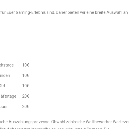
für Euer Gaming-Erlebnis sind. Daher bieten wir eine breite Auswahl an
eitstage
10€
unden
10€
Std.
10€
häftstage
20€
ours
20€
 rasche Auszahlungsprozesse. Obwohl zahlreiche Wettbewerber Warteze