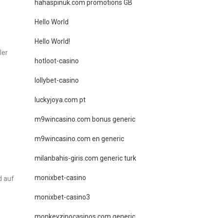
hahaspinuk.com promotions GB
Hello World
Hello World!
ler
hotloot-casino
lollybet-casino
luckyjoya.com pt
m9wincasino.com bonus generic
m9wincasino.com en generic
milanbahis-giris.com generic turk
monixbet-casino
d auf
monixbet-casino3
monkeyzinocasinos.com generic