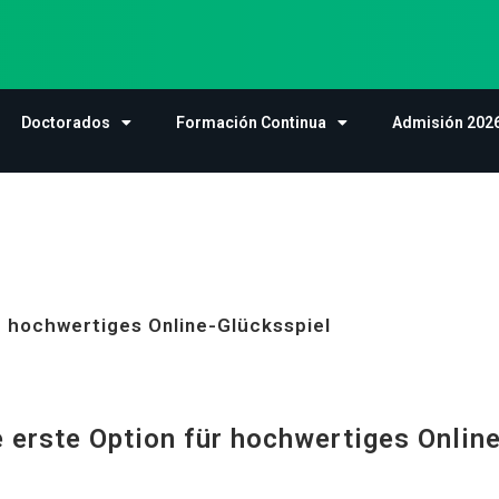
Doctorados
Formación Continua
Admisión 2026
r hochwertiges Online-Glücksspiel
 erste Option für hochwertiges Online