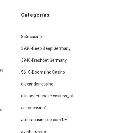
Categorías
365-casino
3936-Beep Beep Germany
3940-Freshbet Germany
te
5610-Boomzino Casino
alexander-casino
alle nederlandse casinos_nl
asino-casino1
re
atefia-casino-de.com DE
aviator game