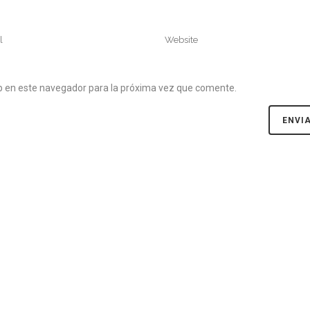
eb en este navegador para la próxima vez que comente.