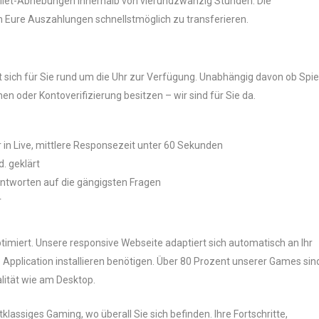
llet-Abhebungen innerhalb von vierundzwanzig Stunden. Die
 Eure Auszahlungen schnellstmöglich zu transferieren.
 sich für Sie rund um die Uhr zur Verfügung. Unabhängig davon ob Spie
 oder Kontoverifizierung besitzen – wir sind für Sie da.
 in Live, mittlere Responsezeit unter 60 Sekunden
. geklärt
tworten auf die gängigsten Fragen
r
optimiert. Unsere responsive Webseite adaptiert sich automatisch an Ihr
 Application installieren benötigen. Über 80 Prozent unserer Games sin
lität wie am Desktop.
tklassiges Gaming, wo überall Sie sich befinden. Ihre Fortschritte,