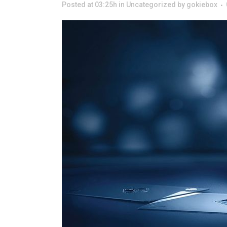
Posted at 03:25h
in
Uncategorized
by
gokiebox