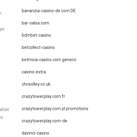
bananzia-casino-de.com DE
n
bar-salsa.com
ger
bdmbet-casino
betcollect-casino
betmica-casino.com generic
casino-extra
chrisolley.co.uk
crazytowerplay.com fr
crazytowerplay.com pl promotions
lität
en
crazytowerplay.com-de
davinci-casino