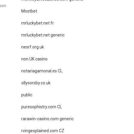
rsen
Mostbet
mrluckybet.net fr
mrluckybet.net generic
nesrf.org.uk
non UK casino
notariagamonal.es CL
ollysorsby.co.uk
public
puresophistry.com CL
rarawin-casino.com generic
rvingexplained.com CZ