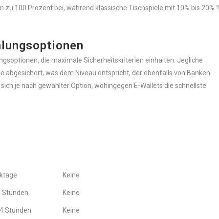
n zu 100 Prozent bei, während klassische Tischspiele mit 10% bis 20% 
hlungsoptionen
ungsoptionen, die maximale Sicherheitskriterien einhalten. Jegliche
 abgesichert, was dem Niveau entspricht, der ebenfalls von Banken
 sich je nach gewählter Option, wohingegen E-Wallets die schnellste
ktage
Keine
 Stunden
Keine
4 Stunden
Keine