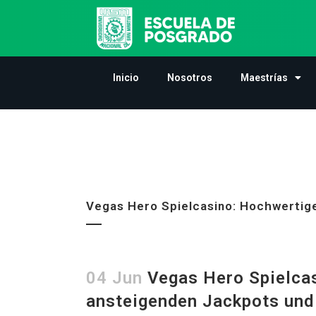
Inicio
Nosotros
Maestrías
Vegas Hero Spielcasino: Hochwertige
04 Jun
Vegas Hero Spielcas
ansteigenden Jackpots und 