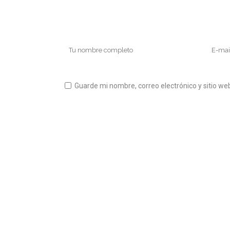
Guarde mi nombre, correo electrónico y sitio w