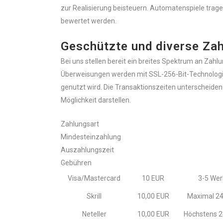
zur Realisierung beisteuern. Automatenspiele trage
bewertet werden.
Geschützte und diverse Za
Bei uns stellen bereit ein breites Spektrum an Zahl
Überweisungen werden mit SSL-256-Bit-Technologie
genutzt wird. Die Transaktionszeiten unterscheiden
Möglichkeit darstellen.
Zahlungsart
Mindesteinzahlung
Auszahlungszeit
Gebühren
Visa/Mastercard
10 EUR
3-5 Wer
Skrill
10,00 EUR
Maximal 24
Neteller
10,00 EUR
Höchstens 2