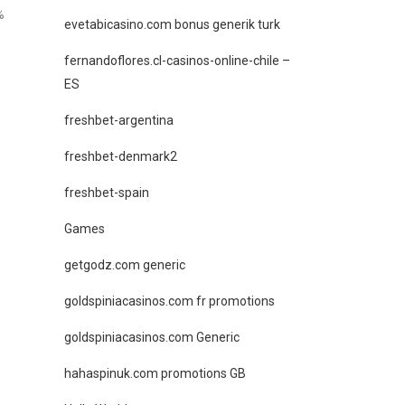
%
evetabicasino.com bonus generik turk
fernandoflores.cl-casinos-online-chile –
ES
freshbet-argentina
freshbet-denmark2
freshbet-spain
Games
getgodz.com generic
goldspiniacasinos.com fr promotions
goldspiniacasinos.com Generic
hahaspinuk.com promotions GB