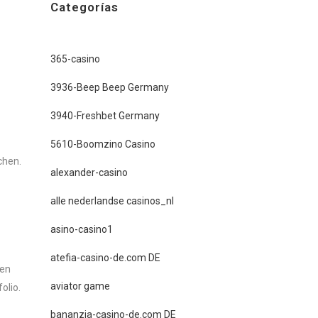
Categorías
365-casino
3936-Beep Beep Germany
3940-Freshbet Germany
5610-Boomzino Casino
chen.
alexander-casino
alle nederlandse casinos_nl
asino-casino1
atefia-casino-de.com DE
men
aviator game
olio.
bananzia-casino-de.com DE