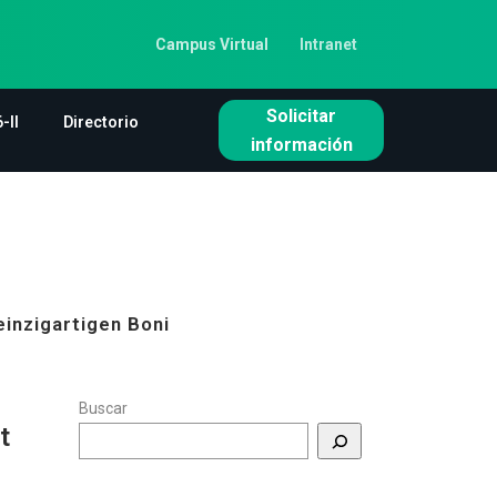
Campus Virtual
Intranet
Solicitar
-II
Directorio
información
inzigartigen Boni
Buscar
t