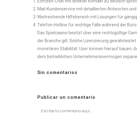
Echtzeit-Chat mit direkter Kontakt zu deutsch spr
Mail-Kundenservice mit detaillierten Antworten 
Weitreichende Hilfebereich mit Lösungen für gängi
Telefon-Hotline für wichtige Fälle während der Büro
Das Spielcasino besitzt über eine rechtsgültige Ga
der Branche gilt. Solche Lizenzierung gewährleiste
monetären Stabilität. User können hierauf bauen, 
dem betrieblichen Unternehmensvermögen separier
Sin comentarios
Publicar un comentario