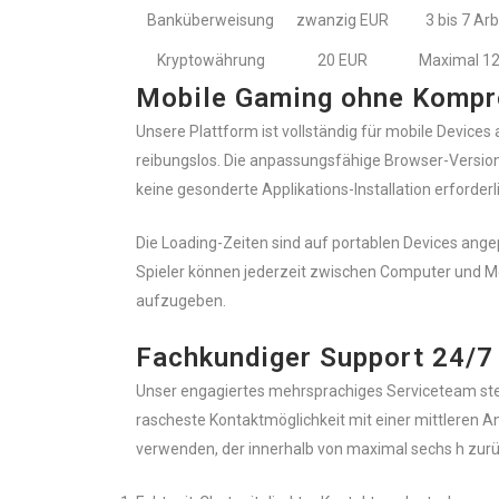
Banküberweisung
zwanzig EUR
3 bis 7 Ar
Kryptowährung
20 EUR
Maximal 12
Mobile Gaming ohne Komp
Unsere Plattform ist vollständig für mobile Device
reibungslos. Die anpassungsfähige Browser-Version 
keine gesonderte Applikations-Installation erforderl
Die Loading-Zeiten sind auf portablen Devices ange
Spieler können jederzeit zwischen Computer und M
aufzugeben.
Fachkundiger Support 24/7
Unser engagiertes mehrsprachiges Serviceteam steht
rascheste Kontaktmöglichkeit mit einer mittleren A
verwenden, der innerhalb von maximal sechs h zurü