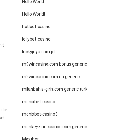
Hello World
Hello World!
hotloot-casino
lollybet-casino
mit
luckyjoya.com pt
m9wincasino.com bonus generic
m9wincasino.com en generic
milanbahis-giris.com generic turk
monixbet-casino
 die
monixbet-casino3
ort
monkeyzinocasinos.com generic
Mostbet