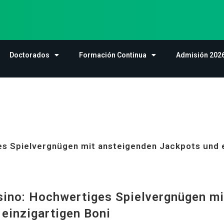
Doctorados
Formación Continua
Admisión 2026
s Spielvergnügen mit ansteigenden Jackpots und e
ino: Hochwertiges Spielvergnügen mi
einzigartigen Boni