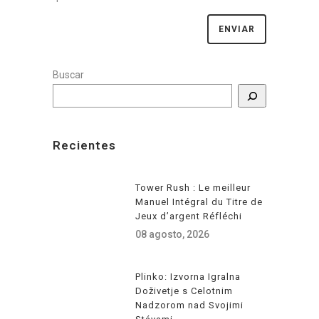
Buscar
Recientes
Tower Rush : Le meilleur
Manuel Intégral du Titre de
Jeux d’argent Réfléchi
08 agosto, 2026
Plinko: Izvorna Igralna
Doživetje s Celotnim
Nadzorom nad Svojimi