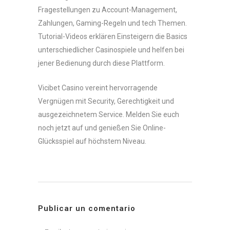
Fragestellungen zu Account-Management,
Zahlungen, Gaming-Regeln und tech Themen.
Tutorial-Videos erklären Einsteigern die Basics
unterschiedlicher Casinospiele und helfen bei
jener Bedienung durch diese Plattform.
Vicibet Casino vereint hervorragende
Vergnügen mit Security, Gerechtigkeit und
ausgezeichnetem Service. Melden Sie euch
noch jetzt auf und genießen Sie Online-
Glücksspiel auf höchstem Niveau.
Publicar un comentario