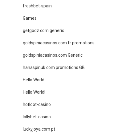
freshbet-spain
Games
getgodz.com generic
goldspiniacasinos.com fr promotions
goldspiniacasinos.com Generic
hahaspinuk.com promotions GB
Hello World
Hello World!
hotloot-casino
lollybet-casino
luckyjoya.com pt