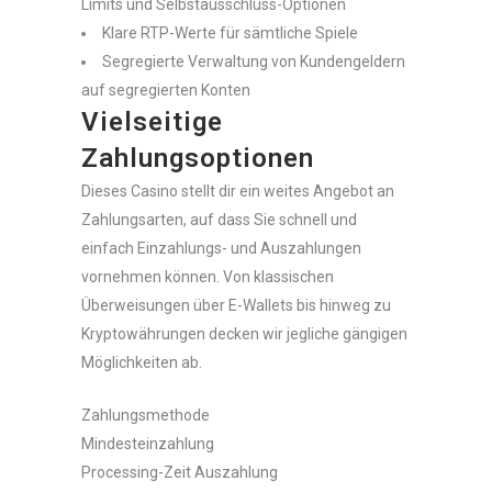
Limits und Selbstausschluss-Optionen
Klare RTP-Werte für sämtliche Spiele
Segregierte Verwaltung von Kundengeldern
auf segregierten Konten
Vielseitige
Zahlungsoptionen
Dieses Casino stellt dir ein weites Angebot an
Zahlungsarten, auf dass Sie schnell und
einfach Einzahlungs- und Auszahlungen
vornehmen können. Von klassischen
Überweisungen über E-Wallets bis hinweg zu
Kryptowährungen decken wir jegliche gängigen
Möglichkeiten ab.
Zahlungsmethode
Mindesteinzahlung
Processing-Zeit Auszahlung