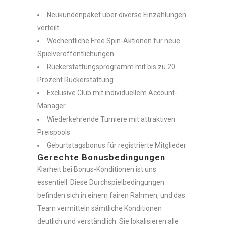
Neukundenpaket über diverse Einzahlungen
verteilt
Wöchentliche Free Spin-Aktionen für neue
Spielveröffentlichungen
Rückerstattungsprogramm mit bis zu 20
Prozent Rückerstattung
Exclusive Club mit individuellem Account-
Manager
Wiederkehrende Turniere mit attraktiven
Preispools
Geburtstagsbonus für registrierte Mitglieder
Gerechte Bonusbedingungen
Klarheit bei Bonus-Konditionen ist uns
essentiell. Diese Durchspielbedingungen
befinden sich in einem fairen Rahmen, und das
Team vermitteln sämtliche Konditionen
deutlich und verständlich. Sie lokalisieren alle