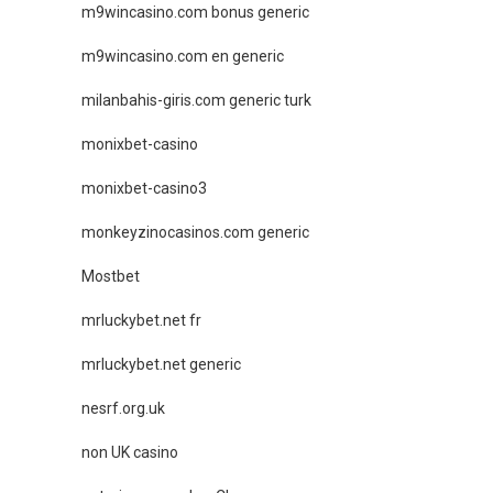
m9wincasino.com bonus generic
m9wincasino.com en generic
milanbahis-giris.com generic turk
monixbet-casino
monixbet-casino3
monkeyzinocasinos.com generic
Mostbet
mrluckybet.net fr
mrluckybet.net generic
nesrf.org.uk
non UK casino