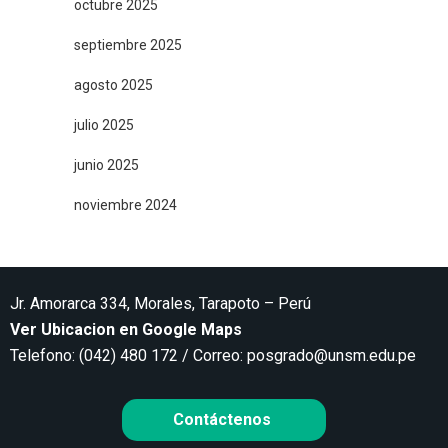
octubre 2025
septiembre 2025
agosto 2025
julio 2025
junio 2025
noviembre 2024
Jr. Amorarca 334, Morales, Tarapoto – Perú
Ver Ubicacion en Google Maps
Telefono: (042) 480 172 / Correo:
posgrado@unsm.edu.pe
Contáctenos