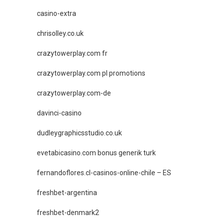
casino-extra
chrisolley.co.uk
crazytowerplay.com fr
crazytowerplay.com pl promotions
crazytowerplay.com-de
davinci-casino
dudleygraphicsstudio.co.uk
evetabicasino.com bonus generik turk
fernandoflores.cl-casinos-online-chile – ES
freshbet-argentina
freshbet-denmark2