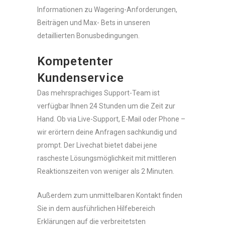
Informationen zu Wagering-Anforderungen,
Beiträgen und Max- Bets in unseren
detaillierten Bonusbedingungen.
Kompetenter
Kundenservice
Das mehrsprachiges Support-Team ist
verfügbar Ihnen 24 Stunden um die Zeit zur
Hand. Ob via Live-Support, E-Mail oder Phone –
wir erörtern deine Anfragen sachkundig und
prompt. Der Livechat bietet dabei jene
rascheste Lösungsmöglichkeit mit mittleren
Reaktionszeiten von weniger als 2 Minuten.
Außerdem zum unmittelbaren Kontakt finden
Sie in dem ausführlichen Hilfebereich
Erklärungen auf die verbreitetsten