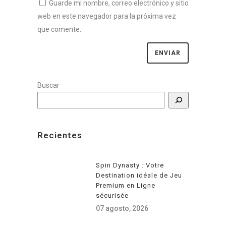
Guarde mi nombre, correo electrónico y sitio
web en este navegador para la próxima vez
que comente.
Buscar
Recientes
Spin Dynasty : Votre
Destination idéale de Jeu
Premium en Ligne
sécurisée
07 agosto, 2026