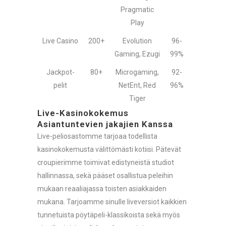
Pragmatic
Play
Live Casino
200+
Evolution
96-
Gaming, Ezugi
99%
Jackpot-
80+
Microgaming,
92-
pelit
NetEnt, Red
96%
Tiger
Live-Kasinokokemus
Asiantuntevien jakajien Kanssa
Live-peliosastomme tarjoaa todellista
kasinokokemusta välittömästi kotiisi. Pätevät
croupierimme toimivat edistyneistä studiot
hallinnassa, sekä pääset osallistua peleihin
mukaan reaaliajassa toisten asiakkaiden
mukana. Tarjoamme sinulle liveversiot kaikkien
tunnetuista pöytäpeli-klassikoista sekä myös