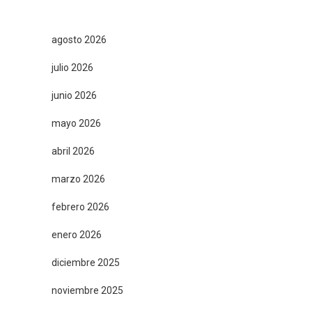
agosto 2026
julio 2026
junio 2026
mayo 2026
abril 2026
marzo 2026
febrero 2026
enero 2026
diciembre 2025
noviembre 2025