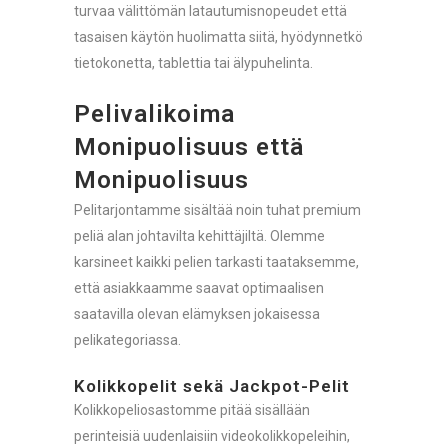
turvaa välittömän latautumisnopeudet että
tasaisen käytön huolimatta siitä, hyödynnetkö
tietokonetta, tablettia tai älypuhelinta.
Pelivalikoima
Monipuolisuus että
Monipuolisuus
Pelitarjontamme sisältää noin tuhat premium
peliä alan johtavilta kehittäjiltä. Olemme
karsineet kaikki pelien tarkasti taataksemme,
että asiakkaamme saavat optimaalisen
saatavilla olevan elämyksen jokaisessa
pelikategoriassa.
Kolikkopelit sekä Jackpot-Pelit
Kolikkopeliosastomme pitää sisällään
perinteisiä uudenlaisiin videokolikkopeleihin,