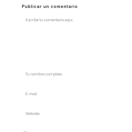
Publicar un comentario