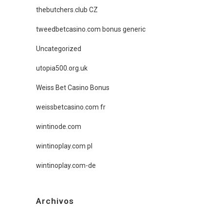
thebutchers.club CZ
tweedbetcasino.com bonus generic
Uncategorized
utopia500.org.uk
Weiss Bet Casino Bonus
weissbetcasino.com fr
wintinode.com
wintinoplay.com pl
wintinoplay.com-de
Archivos