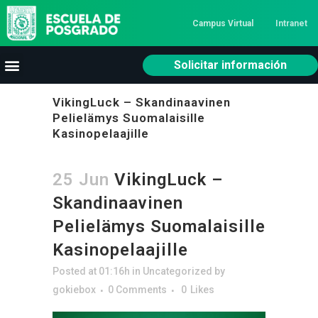
Campus Virtual
Intranet
Solicitar información
VikingLuck – Skandinaavinen
Pelielämys Suomalaisille
Kasinopelaajille
25 Jun
VikingLuck –
Skandinaavinen
Pelielämys Suomalaisille
Kasinopelaajille
Posted at 01:16h
in
Uncategorized
by
gokiebox
0 Comments
0
Likes