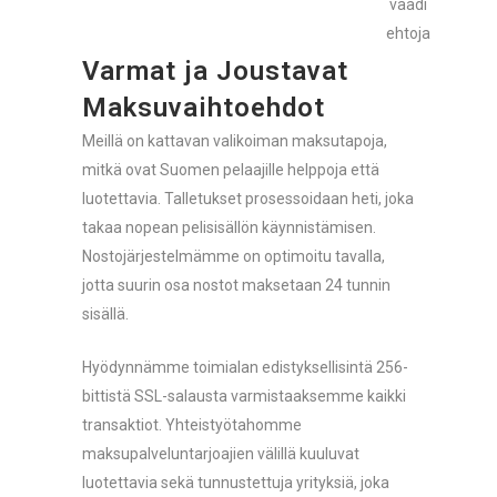
vaadi
ehtoja
Varmat ja Joustavat
Maksuvaihtoehdot
Meillä on kattavan valikoiman maksutapoja,
mitkä ovat Suomen pelaajille helppoja että
luotettavia. Talletukset prosessoidaan heti, joka
takaa nopean pelisisällön käynnistämisen.
Nostojärjestelmämme on optimoitu tavalla,
jotta suurin osa nostot maksetaan 24 tunnin
sisällä.
Hyödynnämme toimialan edistyksellisintä 256-
bittistä SSL-salausta varmistaaksemme kaikki
transaktiot. Yhteistyötahomme
maksupalveluntarjoajien välillä kuuluvat
luotettavia sekä tunnustettuja yrityksiä, joka