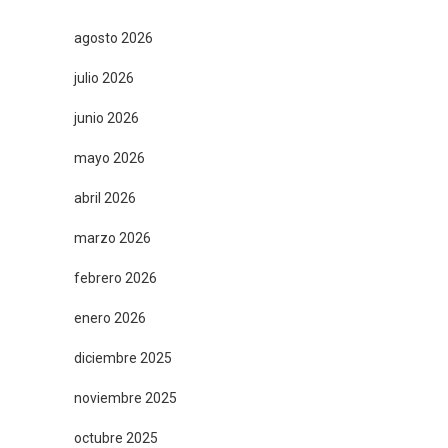
agosto 2026
julio 2026
junio 2026
mayo 2026
abril 2026
marzo 2026
febrero 2026
enero 2026
diciembre 2025
noviembre 2025
octubre 2025