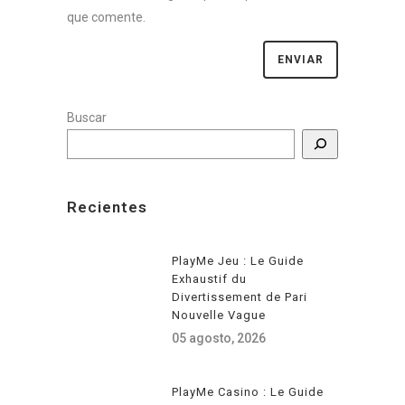
que comente.
Buscar
Recientes
PlayMe Jeu : Le Guide
Exhaustif du
Divertissement de Pari
Nouvelle Vague
05 agosto, 2026
PlayMe Casino : Le Guide