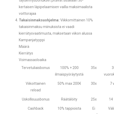
täydennysbonukset pitävät sisällään 30-
kertaisen läpipelaamisen vailla maksimaalista
voittorajaa
Takaisinmaksuohjelma:
Viikkomittainen 10%
takaisinmaksu miinuksista ei vaadi
kierrätysvaatimusta, maksetaan viikon alussa
Kampanjatyyppi
Määrä
Kierrätys
Voimassaoloaika
Tervetuliaisbonus
100% + 200
35x
3
ilmaispyöräytystä
vuoro
Viikoittainen
50% max 200€
30x
7 
reload
Uskollisuusbonus
Räätälöity
25x
14 
Cashback
10% tappioista
Ei
Väl