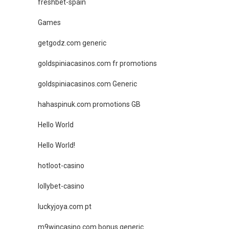
freshbet-spain
Games
getgodz.com generic
goldspiniacasinos.com fr promotions
goldspiniacasinos.com Generic
hahaspinuk.com promotions GB
Hello World
Hello World!
hotloot-casino
lollybet-casino
luckyjoya.com pt
m9wincasino.com bonus generic