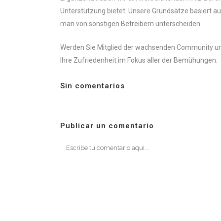
Unterstützung bietet. Unsere Grundsätze basiert au
man von sonstigen Betreibern unterscheiden.
Werden Sie Mitglied der wachsenden Community und
Ihre Zufriedenheit im Fokus aller der Bemühungen.
Sin comentarios
Publicar un comentario