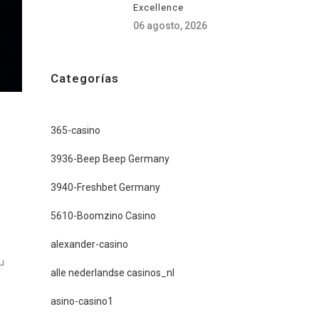
Excellence
06 agosto, 2026
Categorías
365-casino
3936-Beep Beep Germany
3940-Freshbet Germany
5610-Boomzino Casino
alexander-casino
u
alle nederlandse casinos_nl
asino-casino1