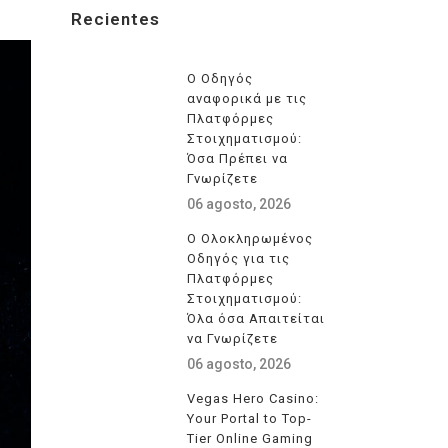
Recientes
Ο Οδηγός
αναφορικά με τις
Πλατφόρμες
Στοιχηματισμού:
Όσα Πρέπει να
Γνωρίζετε
06 agosto, 2026
Ο Ολοκληρωμένος
Οδηγός για τις
Πλατφόρμες
Στοιχηματισμού:
Όλα όσα Απαιτείται
να Γνωρίζετε
06 agosto, 2026
Vegas Hero Casino:
Your Portal to Top-
Tier Online Gaming