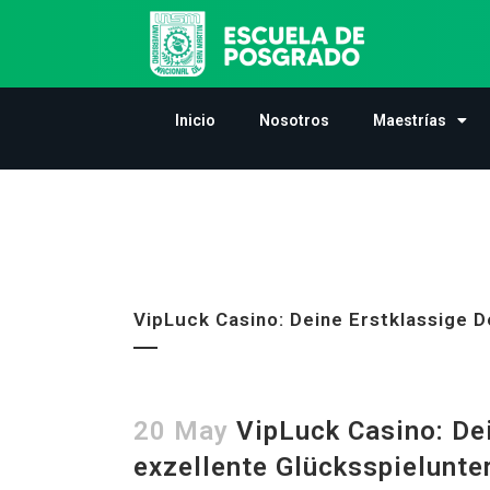
Inicio
Nosotros
Maestrías
VipLuck Casino: Deine Erstklassige D
20 May
VipLuck Casino: Dei
exzellente Glücksspielunte