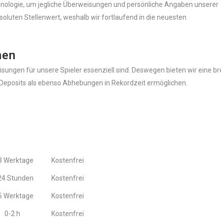
nologie, um jegliche Überweisungen und persönliche Angaben unserer
bsoluten Stellenwert, weshalb wir fortlaufend in die neuesten
nen
sungen für unsere Spieler essenziell sind. Deswegen bieten wir eine br
Deposits als ebenso Abhebungen in Rekordzeit ermöglichen.
3 Werktage
Kostenfrei
24 Stunden
Kostenfrei
5 Werktage
Kostenfrei
0-2 h
Kostenfrei