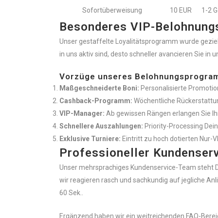
Sofortüberweisung
10 EUR
1-2 
Besonderes VIP-Belohnung
Unser gestaffelte Loyalitätsprogramm wurde gezielt
in uns aktiv sind, desto schneller avancieren Sie i
Vorzüge unseres Belohnungsprogr
Maßgeschneiderte Boni:
Personalisierte Promotio
Cashback-Programm:
Wöchentliche Rückerstattun
VIP-Manager:
Ab gewissen Rängen erlangen Sie Ihr
Schnellere Auszahlungen:
Priority-Processing De
Exklusive Turniere:
Eintritt zu hoch dotierten Nur-
Professioneller Kundenser
Unser mehrsprachiges Kundenservice-Team steht Dir
wir reagieren rasch und sachkundig auf jegliche Anl
60 Sek..
Ergänzend haben wir ein weitreichenden FAQ-Bereich 