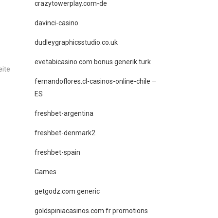
crazytowerplay.com-de
davinci-casino
dudleygraphicsstudio.co.uk
evetabicasino.com bonus generik turk
eite
fernandoflores.cl-casinos-online-chile –
ES
freshbet-argentina
freshbet-denmark2
freshbet-spain
Games
getgodz.com generic
goldspiniacasinos.com fr promotions