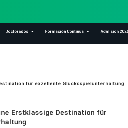
Doctorados
Formación Continua
Admisión 2026
estination für exzellente Glücksspielunterhaltung
ne Erstklassige Destination für
rhaltung