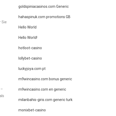
goldspiniacasinos.com Generic
hahaspinuk.com promotions GB
r Sie
Hello World
Hello World!
hotloot-casino
lollybet-casino
luckyjoya.com pt
m9wincasino.com bonus generic
 –
m9wincasino.com en generic
als
milanbahis-giris.com generic turk
monixbet-casino