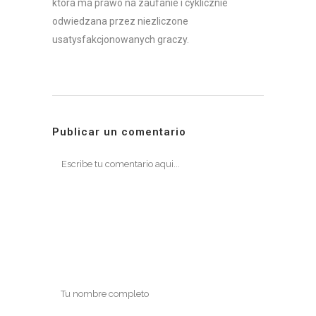
która ma prawo na zaufanie i cyklicznie
odwiedzana przez niezliczone
usatysfakcjonowanych graczy.
Publicar un comentario