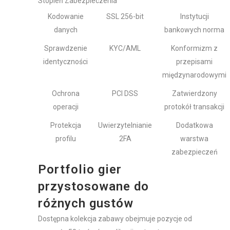
Stopień Zabezpieczenia
Kodowanie
SSL 256-bit
Instytucji
danych
bankowych norma
Sprawdzenie
KYC/AML
Konformizm z
identyczności
przepisami
międzynarodowymi
Ochrona
PCI DSS
Zatwierdzony
operacji
protokół transakcji
Protekcja
Uwierzytelnianie
Dodatkowa
profilu
2FA
warstwa
zabezpieczeń
Portfolio gier
przystosowane do
różnych gustów
Dostępna kolekcja zabawy obejmuje pozycje od