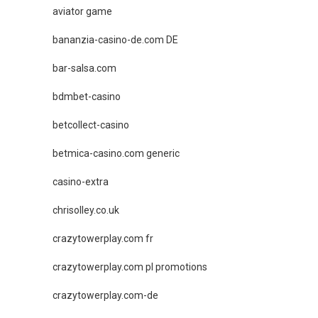
aviator game
bananzia-casino-de.com DE
bar-salsa.com
bdmbet-casino
betcollect-casino
betmica-casino.com generic
casino-extra
chrisolley.co.uk
crazytowerplay.com fr
crazytowerplay.com pl promotions
crazytowerplay.com-de