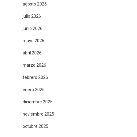
agosto 2026
julio 2026
junio 2026
mayo 2026
abril 2026
marzo 2026
febrero 2026
enero 2026
diciembre 2025
noviembre 2025
octubre 2025