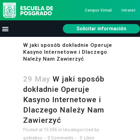
Campus Virtual
Intranet
Solicitar información
W jaki sposób dokładnie Operuje
Kasyno Internetowe i Dlaczego
Należy Nam Zawierzyć
29 May
W jaki sposób
dokładnie Operuje
Kasyno Internetowe i
Dlaczego Należy Nam
Zawierzyć
Posted at 15:05h
in
Uncategorized
by
gokiebox
0 Comments
0
Likes