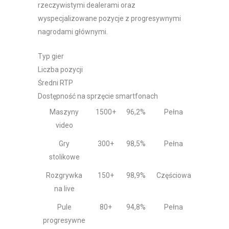
rzeczywistymi dealerami oraz
wyspecjalizowane pozycje z progresywnymi
nagrodami głównymi.
Typ gier
Liczba pozycji
Średni RTP
Dostępność na sprzęcie smartfonach
Maszyny
1500+
96,2%
Pełna
video
Gry
300+
98,5%
Pełna
stolikowe
Rozgrywka
150+
98,9%
Częściowa
na live
Pule
80+
94,8%
Pełna
progresywne