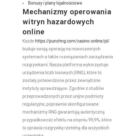
Bonusy i plany lojalnościowe
Mechanizmy operowania
witryn hazardowych
online
Każde
https://punchng.com/casino-online/pl/
buduje swoją operację na nowoczesnych
systemach a także rozwiązaniach zarządzania
rozgrywkami. Nasza platforma wykorzystuje
urządzenia liczb losowych (RNG), które to
zostały potwierdzone przez zewnętrzne
instytuty sprawdzające. Zgodnie z studiów
przeprowadzonych przez unijne podmioty
regulacyjne, poprawnie skonfigurowane
mechanizmy RNG gwarantują autentyczną
przypadkowość efektu na stopniu 99,9%, które
to sprawia rozgrywkę rzetelną dla wszystkich
uczestnika.