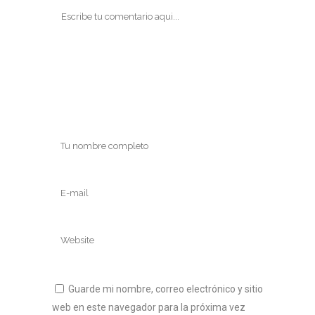
Guarde mi nombre, correo electrónico y sitio
web en este navegador para la próxima vez