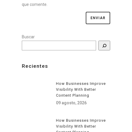
que comente.
Buscar
Recientes
How Businesses Improve
Visibility With Better
Content Planning
09 agosto, 2026
How Businesses Improve
Visibility With Better