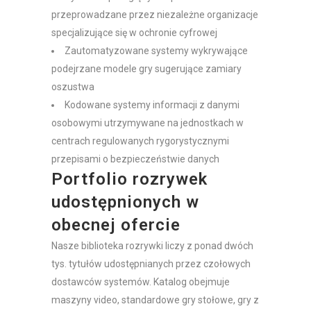
przeprowadzane przez niezależne organizacje
specjalizujące się w ochronie cyfrowej
Zautomatyzowane systemy wykrywające
podejrzane modele gry sugerujące zamiary
oszustwa
Kodowane systemy informacji z danymi
osobowymi utrzymywane na jednostkach w
centrach regulowanych rygorystycznymi
przepisami o bezpieczeństwie danych
Portfolio rozrywek
udostępnionych w
obecnej ofercie
Nasze biblioteka rozrywki liczy z ponad dwóch
tys. tytułów udostępnianych przez czołowych
dostawców systemów. Katalog obejmuje
maszyny video, standardowe gry stołowe, gry z