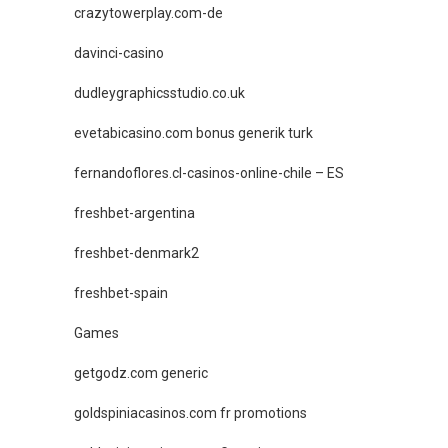
crazytowerplay.com-de
davinci-casino
dudleygraphicsstudio.co.uk
evetabicasino.com bonus generik turk
fernandoflores.cl-casinos-online-chile – ES
freshbet-argentina
freshbet-denmark2
freshbet-spain
Games
getgodz.com generic
goldspiniacasinos.com fr promotions