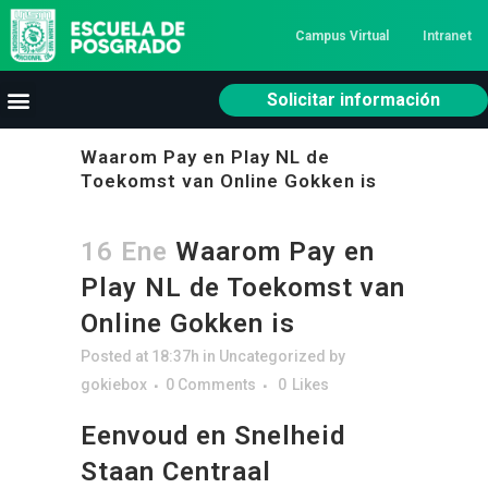
Campus Virtual
Intranet
Solicitar información
Waarom Pay en Play NL de
Toekomst van Online Gokken is
16 Ene
Waarom Pay en
Play NL de Toekomst van
Online Gokken is
Posted at 18:37h
in
Uncategorized
by
gokiebox
0 Comments
0
Likes
Eenvoud en Snelheid
Staan Centraal