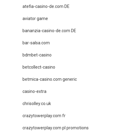
atefia-casino-de.com DE
aviator game
bananzia-casino-de.com DE
bar-salsa.com
bdmbet-casino
betcollect-casino
betmica-casino.com generic
casino-extra
chrisolley.co.uk
crazytowerplay.com fr
crazytowerplay.com pl promotions