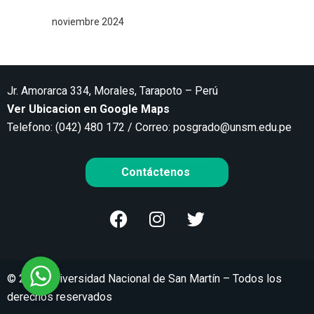
noviembre 2024
Jr. Amorarca 334, Morales, Tarapoto – Perú
Ver Ubicacion en Google Maps
Telefono: (042) 480 172 / Correo:
posgrado@unsm.edu.pe
Contáctenos
© 2021 Universidad Nacional de San Martín – Todos los
derechos reservados