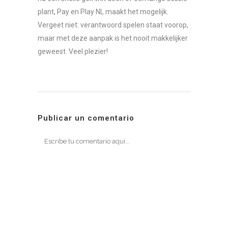
plant, Pay en Play NL maakt het mogelijk.
Vergeet niet: verantwoord spelen staat voorop,
maar met deze aanpak is het nooit makkelijker
geweest. Veel plezier!
Publicar un comentario