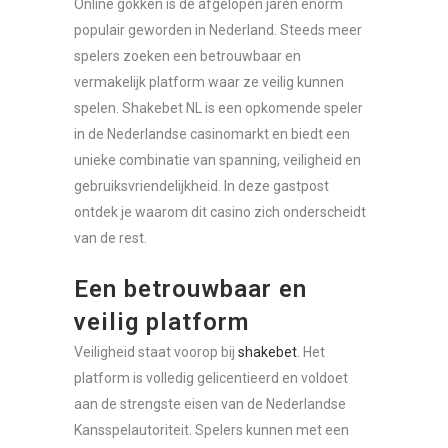
Online gokken is de afgelopen jaren enorm
populair geworden in Nederland. Steeds meer
spelers zoeken een betrouwbaar en
vermakelijk platform waar ze veilig kunnen
spelen. Shakebet NL is een opkomende speler
in de Nederlandse casinomarkt en biedt een
unieke combinatie van spanning, veiligheid en
gebruiksvriendelijkheid. In deze gastpost
ontdek je waarom dit casino zich onderscheidt
van de rest.
Een betrouwbaar en
veilig platform
Veiligheid staat voorop bij
shakebet
. Het
platform is volledig gelicentieerd en voldoet
aan de strengste eisen van de Nederlandse
Kansspelautoriteit. Spelers kunnen met een