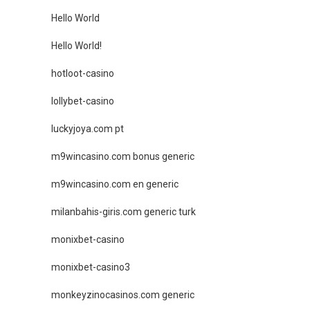
Hello World
Hello World!
hotloot-casino
lollybet-casino
luckyjoya.com pt
m9wincasino.com bonus generic
m9wincasino.com en generic
milanbahis-giris.com generic turk
monixbet-casino
monixbet-casino3
monkeyzinocasinos.com generic