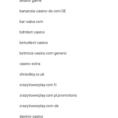
aviator game
bananzia-casino-de.com DE
bar-salsa.com
bdmbet-casino
betcollect-casino
betmica-casino.com generic
casino-extra
chrisolley.co.uk
crazytowerplay.com fr
crazytowerplay.com pl promotions
crazytowerplay.com-de
davinci-casino