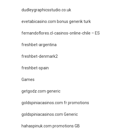
dudleygraphicsstudio.co.uk
evetabicasino.com bonus generik turk
fernandoflores.cl-casinos-online-chile – ES
freshbet-argentina
freshbet-denmark2
freshbet-spain
Games
getgodz.com generic
goldspiniacasinos.com fr promotions
goldspiniacasinos.com Generic
hahaspinuk.com promotions GB