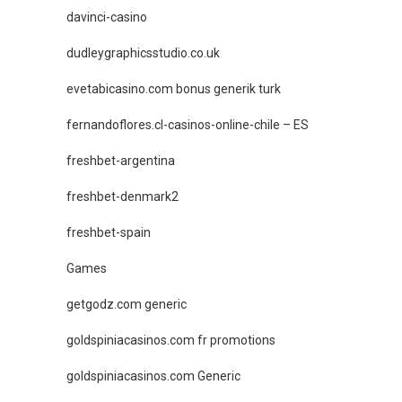
davinci-casino
dudleygraphicsstudio.co.uk
evetabicasino.com bonus generik turk
fernandoflores.cl-casinos-online-chile – ES
freshbet-argentina
freshbet-denmark2
freshbet-spain
Games
getgodz.com generic
goldspiniacasinos.com fr promotions
goldspiniacasinos.com Generic