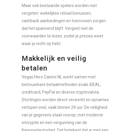
Maar ook bestaande spelers worden niet
vergeten: wekelijkse reload bonussen,
cashback aanbiedingen en toernooien zorgen
dat het spannend blijft. Vergeet niet de
voorwaarden te lezen, zodat je precies weet
waar je recht op hebt.
Makkelijk en veilig
betalen
Vegas Hero Casino NL werkt samen met
betrouwbare betaalmethoden zoals iDEAL,
creditcard, PayPal en diverse cryptovaluta.
Stortingen worden direct verwerkt en opnames
verlopen snel, vaak binnen 24 uur. De veiligheid
van je gegevens staat voorop, met moderne
encryptie en een vergunning van de
Kansspelautoriteit. Dat betekent dat je met een