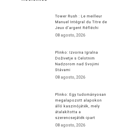
Tower Rush : Le meilleur
Manuel Intégral du Titre de
Jeux d’argent Réfléchi
08 agosto, 2026
Plinko: Izvorna Igralna
Doživetje s Celotnim
Nadzorom nad Svojimi
Stávami
08 agosto, 2026
Plinko: Egy tudományosan
megalapozott alapokon
álló kaszinójáték, mely
átalakította a
szerencsejáték-ipart
08 agosto, 2026