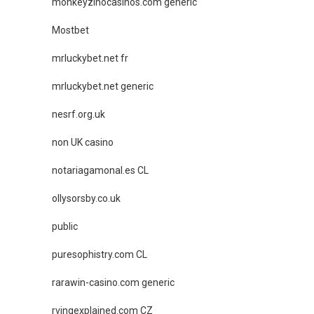
monkeyzinocasinos.com generic
Mostbet
mrluckybet.net fr
mrluckybet.net generic
nesrf.org.uk
non UK casino
notariagamonal.es CL
ollysorsby.co.uk
public
puresophistry.com CL
rarawin-casino.com generic
rvingexplained.com CZ