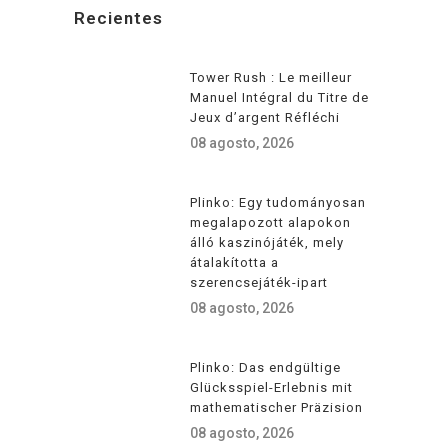
Recientes
Tower Rush : Le meilleur
Manuel Intégral du Titre de
Jeux d’argent Réfléchi
08 agosto, 2026
Plinko: Egy tudományosan
megalapozott alapokon
álló kaszinójáték, mely
átalakította a
szerencsejáték-ipart
08 agosto, 2026
Plinko: Das endgültige
Glücksspiel-Erlebnis mit
mathematischer Präzision
08 agosto, 2026