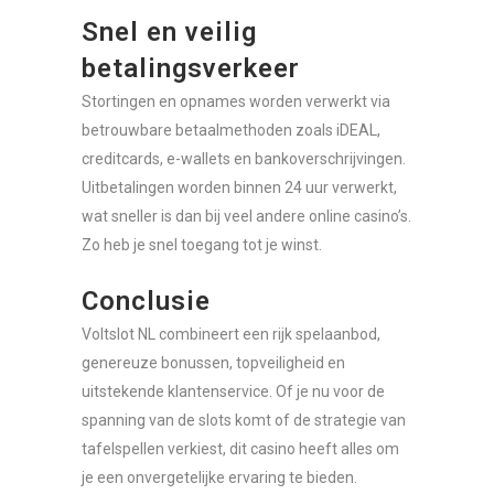
Snel en veilig
betalingsverkeer
Stortingen en opnames worden verwerkt via
betrouwbare betaalmethoden zoals iDEAL,
creditcards, e-wallets en bankoverschrijvingen.
Uitbetalingen worden binnen 24 uur verwerkt,
wat sneller is dan bij veel andere online casino’s.
Zo heb je snel toegang tot je winst.
Conclusie
Voltslot NL combineert een rijk spelaanbod,
genereuze bonussen, topveiligheid en
uitstekende klantenservice. Of je nu voor de
spanning van de slots komt of de strategie van
tafelspellen verkiest, dit casino heeft alles om
je een onvergetelijke ervaring te bieden.