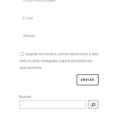
Guarde mi nombre, correo electrónico y sitio
web en este navegador para la próxima vez
que comente.
Buscar