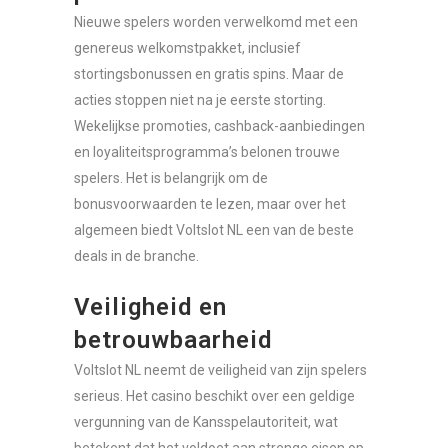
Nieuwe spelers worden verwelkomd met een
genereus welkomstpakket, inclusief
stortingsbonussen en gratis spins. Maar de
acties stoppen niet na je eerste storting.
Wekelijkse promoties, cashback-aanbiedingen
en loyaliteitsprogramma’s belonen trouwe
spelers. Het is belangrijk om de
bonusvoorwaarden te lezen, maar over het
algemeen biedt Voltslot NL een van de beste
deals in de branche.
Veiligheid en
betrouwbaarheid
Voltslot NL neemt de veiligheid van zijn spelers
serieus. Het casino beschikt over een geldige
vergunning van de Kansspelautoriteit, wat