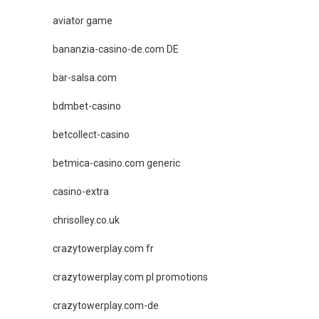
aviator game
bananzia-casino-de.com DE
bar-salsa.com
bdmbet-casino
betcollect-casino
betmica-casino.com generic
casino-extra
chrisolley.co.uk
crazytowerplay.com fr
crazytowerplay.com pl promotions
crazytowerplay.com-de