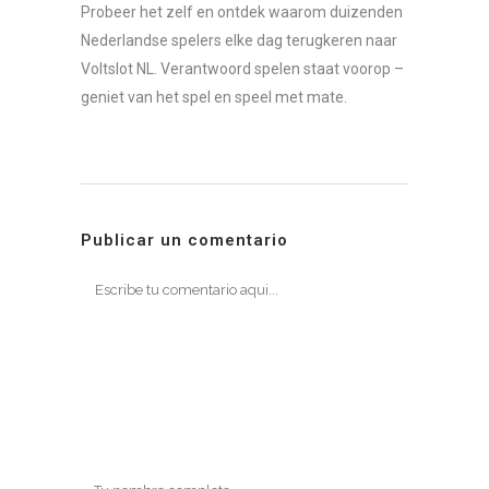
Probeer het zelf en ontdek waarom duizenden
Nederlandse spelers elke dag terugkeren naar
Voltslot NL. Verantwoord spelen staat voorop –
geniet van het spel en speel met mate.
Publicar un comentario