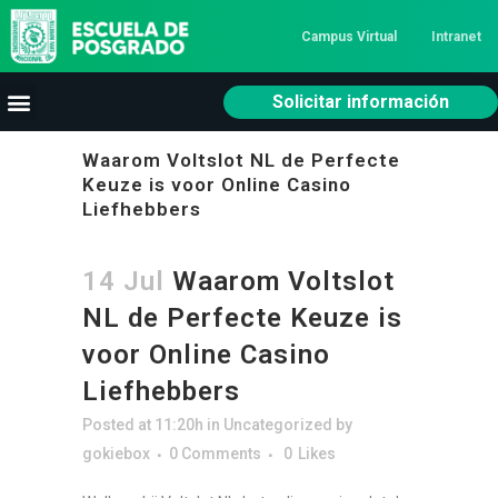
Campus Virtual
Intranet
Solicitar información
Waarom Voltslot NL de Perfecte
Keuze is voor Online Casino
Liefhebbers
14 Jul
Waarom Voltslot
NL de Perfecte Keuze is
voor Online Casino
Liefhebbers
Posted at 11:20h
in
Uncategorized
by
gokiebox
0 Comments
0
Likes