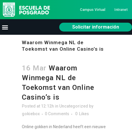
Campus Virtual
Intranet
Solicitar información
Waarom Winmega NL de
Toekomst van Online Casino’s is
16 Mar
Waarom
Winmega NL de
Toekomst van Online
Casino’s is
Posted at 12:12h
in
Uncategorized
by
gokiebox
0 Comments
0
Likes
Online gokken in Nederland heeft een nieuwe