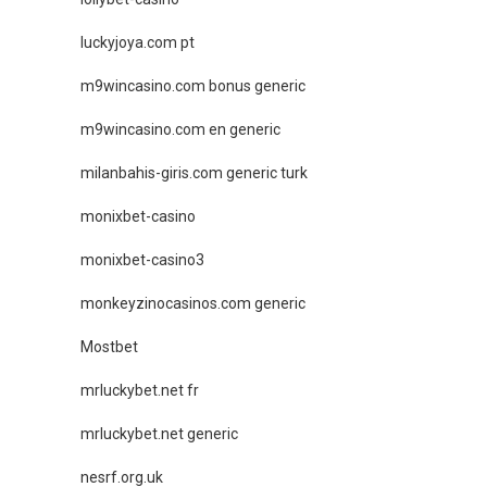
luckyjoya.com pt
m9wincasino.com bonus generic
m9wincasino.com en generic
milanbahis-giris.com generic turk
monixbet-casino
monixbet-casino3
monkeyzinocasinos.com generic
Mostbet
mrluckybet.net fr
mrluckybet.net generic
nesrf.org.uk