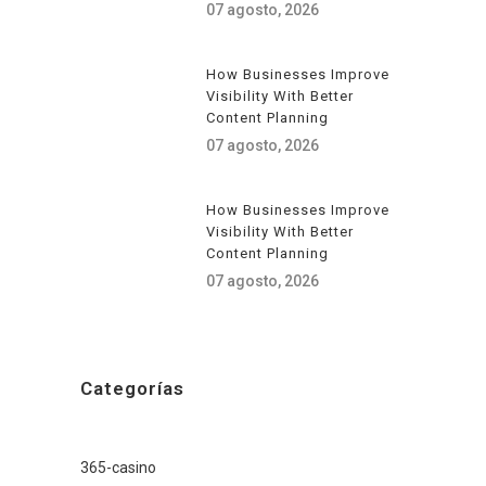
07 agosto, 2026
How Businesses Improve
Visibility With Better
Content Planning
07 agosto, 2026
How Businesses Improve
Visibility With Better
Content Planning
07 agosto, 2026
Categorías
365-casino