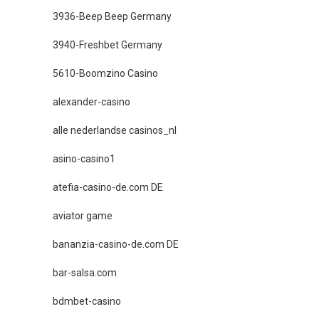
3936-Beep Beep Germany
3940-Freshbet Germany
5610-Boomzino Casino
alexander-casino
alle nederlandse casinos_nl
asino-casino1
atefia-casino-de.com DE
aviator game
bananzia-casino-de.com DE
bar-salsa.com
bdmbet-casino