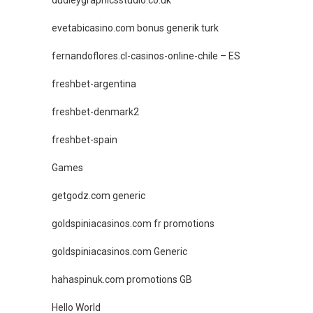
dudleygraphicsstudio.co.uk
evetabicasino.com bonus generik turk
fernandoflores.cl-casinos-online-chile – ES
freshbet-argentina
freshbet-denmark2
freshbet-spain
Games
getgodz.com generic
goldspiniacasinos.com fr promotions
goldspiniacasinos.com Generic
hahaspinuk.com promotions GB
Hello World