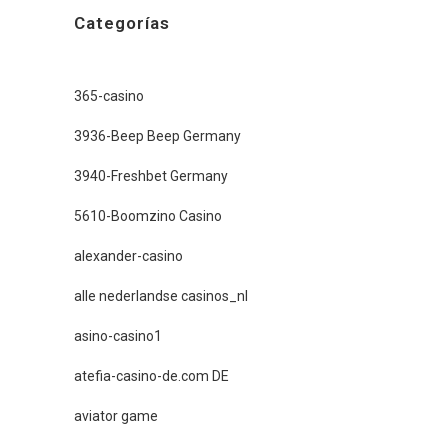
Categorías
365-casino
3936-Beep Beep Germany
3940-Freshbet Germany
5610-Boomzino Casino
alexander-casino
alle nederlandse casinos_nl
asino-casino1
atefia-casino-de.com DE
aviator game