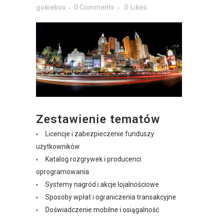
gokiebox
0 Comments
0
Likes
Zestawienie tematów
Licencje i zabezpieczenie funduszy
użytkowników
Katalog rozgrywek i producenci
oprogramowania
Systemy nagród i akcje lojalnościowe
Sposoby wpłat i ograniczenia transakcyjne
Doświadczenie mobilne i osiągalność