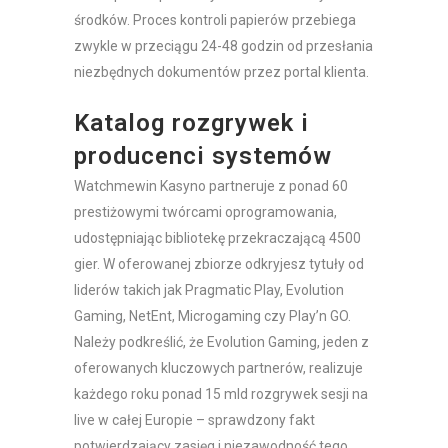
środków. Proces kontroli papierów przebiega
zwykle w przeciągu 24-48 godzin od przesłania
niezbędnych dokumentów przez portal klienta.
Katalog rozgrywek i
producenci systemów
Watchmewin Kasyno partneruje z ponad 60
prestiżowymi twórcami oprogramowania,
udostępniając bibliotekę przekraczającą 4500
gier. W oferowanej zbiorze odkryjesz tytuły od
liderów takich jak Pragmatic Play, Evolution
Gaming, NetEnt, Microgaming czy Play’n GO.
Należy podkreślić, że Evolution Gaming, jeden z
oferowanych kluczowych partnerów, realizuje
każdego roku ponad 15 mld rozgrywek sesji na
live w całej Europie – sprawdzony fakt
potwierdzający zasięg i niezawodność tego