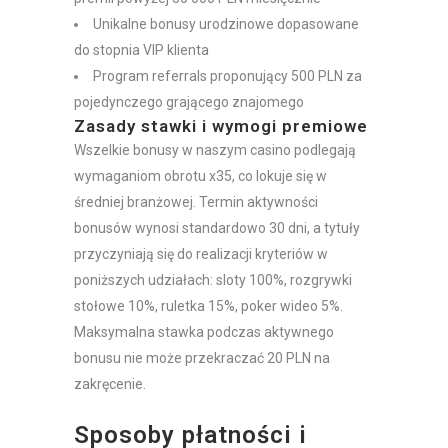
Unikalne bonusy urodzinowe dopasowane
do stopnia VIP klienta
Program referrals proponujący 500 PLN za
pojedynczego grającego znajomego
Zasady stawki i wymogi premiowe
Wszelkie bonusy w naszym casino podlegają
wymaganiom obrotu x35, co lokuje się w
średniej branżowej. Termin aktywności
bonusów wynosi standardowo 30 dni, a tytuły
przyczyniają się do realizacji kryteriów w
poniższych udziałach: sloty 100%, rozgrywki
stołowe 10%, ruletka 15%, poker wideo 5%.
Maksymalna stawka podczas aktywnego
bonusu nie może przekraczać 20 PLN na
zakręcenie.
Sposoby płatności i