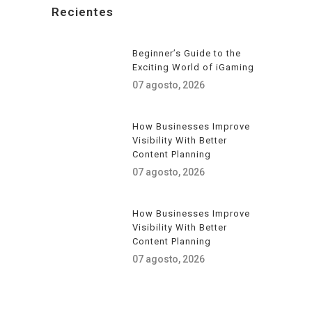
Recientes
Beginner’s Guide to the
Exciting World of iGaming
07 agosto, 2026
How Businesses Improve
Visibility With Better
Content Planning
07 agosto, 2026
How Businesses Improve
Visibility With Better
Content Planning
07 agosto, 2026